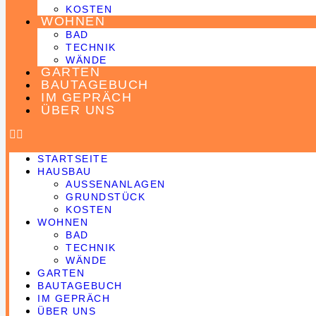
KOSTEN
WOHNEN
BAD
TECHNIK
WÄNDE
GARTEN
BAUTAGEBUCH
IM GEPRÄCH
ÜBER UNS
STARTSEITE
HAUSBAU
AUSSENANLAGEN
GRUNDSTÜCK
KOSTEN
WOHNEN
BAD
TECHNIK
WÄNDE
GARTEN
BAUTAGEBUCH
IM GEPRÄCH
ÜBER UNS