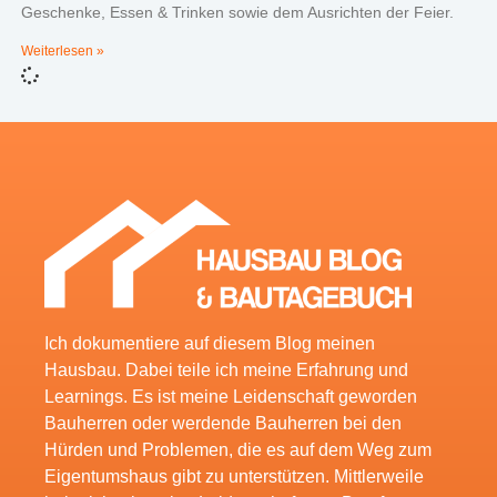
Geschenke, Essen & Trinken sowie dem Ausrichten der Feier.
Weiterlesen »
Ich dokumentiere auf diesem Blog meinen
Hausbau. Dabei teile ich meine Erfahrung und
Learnings. Es ist meine Leidenschaft geworden
Bauherren oder werdende Bauherren bei den
Hürden und Problemen, die es auf dem Weg zum
Eigentumshaus gibt zu unterstützen. Mittlerweile