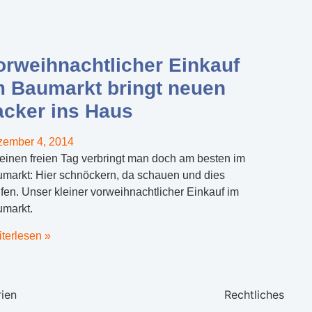
orweihnachtlicher Einkauf
m Baumarkt bringt neuen
acker ins Haus
ember 4, 2014
einen freien Tag verbringt man doch am besten im
markt: Hier schnöckern, da schauen und dies
fen. Unser kleiner vorweihnachtlicher Einkauf im
markt.
terlesen »
ien
Rechtliches