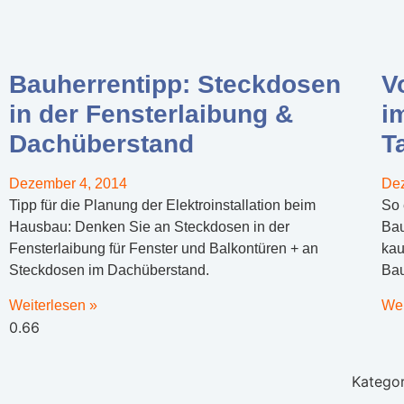
Bauherrentipp: Steckdosen
V
in der Fensterlaibung &
i
Dachüberstand
T
Dezember 4, 2014
Dez
Tipp für die Planung der Elektroinstallation beim
So 
Hausbau: Denken Sie an Steckdosen in der
Bau
Fensterlaibung für Fenster und Balkontüren + an
kau
Steckdosen im Dachüberstand.
Bau
Weiterlesen »
Wei
Kategor