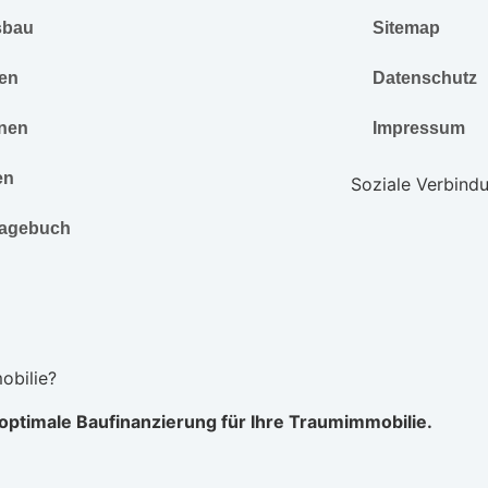
sbau
Sitemap
en
Datenschutz
nen
Impressum
en
Soziale Verbind
agebuch
obilie?
e optimale Baufinanzierung für Ihre Traumimmobilie.