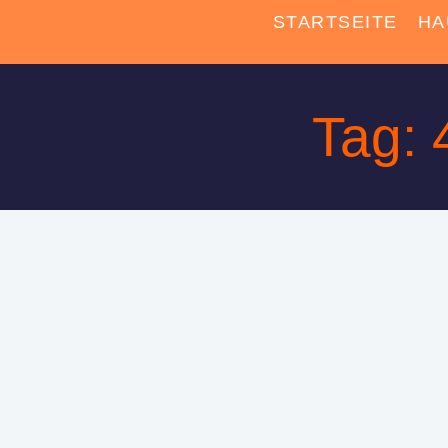
STARTSEITE
HA
Tag: