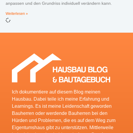
anpassen und den Grundriss individuell verändern kann.
Weiterlesen »
Ich dokumentiere auf diesem Blog meinen
Hausbau. Dabei teile ich meine Erfahrung und
Learnings. Es ist meine Leidenschaft geworden
Bauherren oder werdende Bauherren bei den
Hürden und Problemen, die es auf dem Weg zum
Eigentumshaus gibt zu unterstützen. Mittlerweile