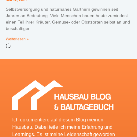
Selbstversorgung und naturnahes Gärtnern gewinnen seit
Jahren an Bedeutung. Viele Menschen bauen heute zumindest
einen Teil ihrer Kräuter, Gemüse- oder Obstsorten selbst an und
beschäftigen
Weiterlesen »
Ich dokumentiere auf diesem Blog meinen
Hausbau. Dabei teile ich meine Erfahrung und
Learnings. Es ist meine Leidenschaft geworden