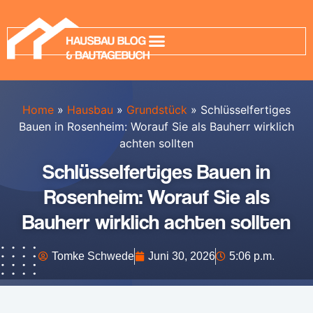
Home
»
Hausbau
»
Grundstück
»
Schlüsselfertiges
Bauen in Rosenheim: Worauf Sie als Bauherr wirklich
achten sollten
Schlüsselfertiges Bauen in
Rosenheim: Worauf Sie als
Bauherr wirklich achten sollten
Tomke Schwede
Juni 30, 2026
5:06 p.m.