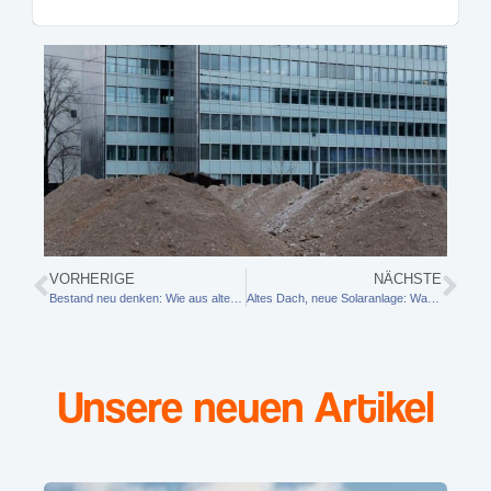
VORHERIGE
NÄCHSTE
Bestand neu denken: Wie aus alten Häusern zukunftsfähige Eigenheime werden
Altes Dach, neue Solaranlage: Was vor der Montage geprüft werden sollte
Unsere neuen Artikel