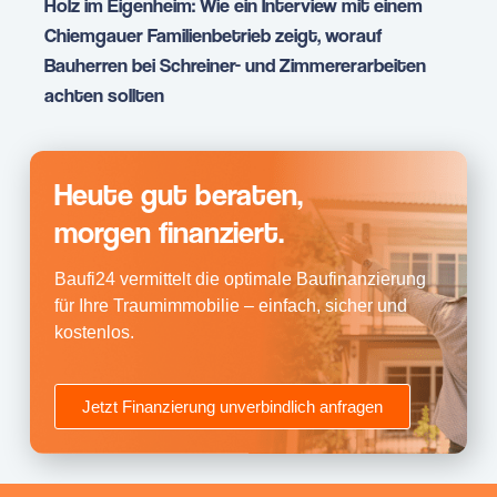
Holz im Eigenheim: Wie ein Interview mit einem
Chiemgauer Familienbetrieb zeigt, worauf
Bauherren bei Schreiner- und Zimmererarbeiten
achten sollten
Heute gut beraten,
morgen finanziert.
Baufi24 vermittelt die optimale Baufinanzierung
für Ihre Traumimmobilie – einfach, sicher und
kostenlos.
Jetzt Finanzierung unverbindlich anfragen