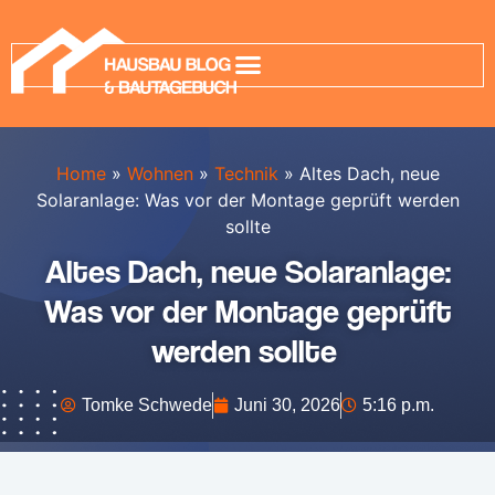
Home
»
Wohnen
»
Technik
»
Altes Dach, neue
Solaranlage: Was vor der Montage geprüft werden
sollte
Altes Dach, neue Solaranlage:
Was vor der Montage geprüft
werden sollte
Tomke Schwede
Juni 30, 2026
5:16 p.m.