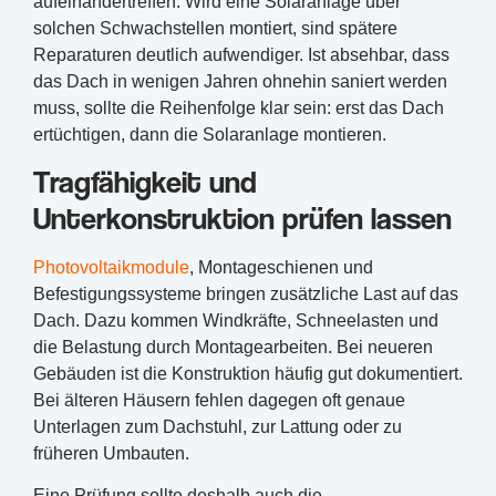
aufeinandertreffen. Wird eine Solaranlage über
solchen Schwachstellen montiert, sind spätere
Reparaturen deutlich aufwendiger. Ist absehbar, dass
das Dach in wenigen Jahren ohnehin saniert werden
muss, sollte die Reihenfolge klar sein: erst das Dach
ertüchtigen, dann die Solaranlage montieren.
Tragfähigkeit und
Unterkonstruktion prüfen lassen
Photovoltaikmodule
, Montageschienen und
Befestigungssysteme bringen zusätzliche Last auf das
Dach. Dazu kommen Windkräfte, Schneelasten und
die Belastung durch Montagearbeiten. Bei neueren
Gebäuden ist die Konstruktion häufig gut dokumentiert.
Bei älteren Häusern fehlen dagegen oft genaue
Unterlagen zum Dachstuhl, zur Lattung oder zu
früheren Umbauten.
Eine Prüfung sollte deshalb auch die