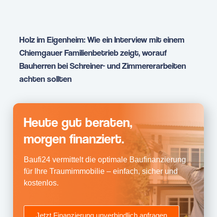
Holz im Eigenheim: Wie ein Interview mit einem
Chiemgauer Familienbetrieb zeigt, worauf
Bauherren bei Schreiner- und Zimmererarbeiten
achten sollten
Heute gut beraten,
morgen finanziert.
Baufi24 vermittelt die optimale Baufinanzierung
für Ihre Traumimmobilie – einfach, sicher und
kostenlos.
Jetzt Finanzierung unverbindlich anfragen