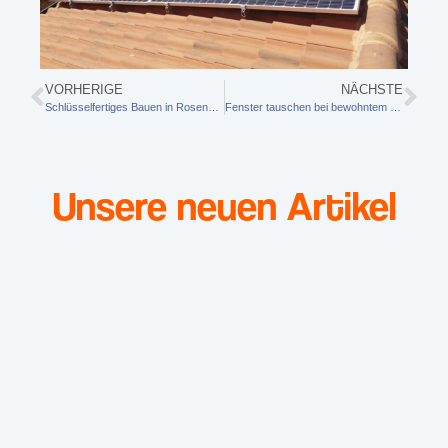
VORHERIGE
NÄCHSTE
Schlüsselfertiges Bauen in Rosenheim: Worauf Sie als Bauherr wirklich achten sollten
Fenster tauschen bei bewohntem Haus: Wie Eigentümer Ablauf, Schmutz und Raumplanung vorbereiten
Unsere neuen Artikel