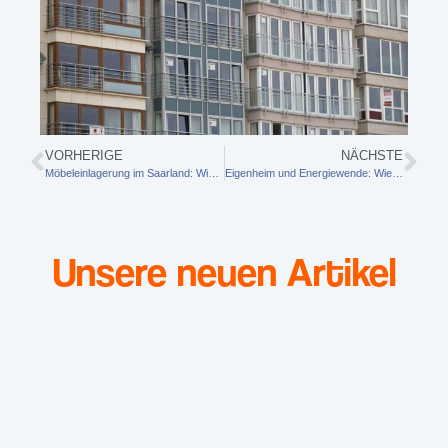
VORHERIGE
NÄCHSTE
Möbeleinlagerung im Saarland: Wie Bauherren und Renovierer den Übergang zwischen Baustelle und neuem Zuhause stressfrei meistern
Eigenheim und Energiewende: Wie regionaler Ökostrom Ihr Zuhause zukunftsfähig macht
Unsere neuen Artikel