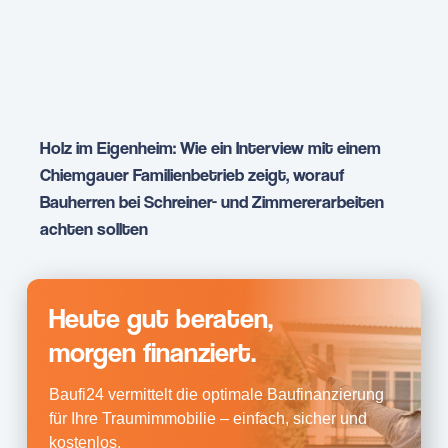
Holz im Eigenheim: Wie ein Interview mit einem
Chiemgauer Familienbetrieb zeigt, worauf
Bauherren bei Schreiner- und Zimmererarbeiten
achten sollten
Heute gut beraten,
morgen finanziert.
Baufi24 vermittelt die optimale Baufinanzierung
für Ihre Traumimmobilie – einfach, sicher und
kostenlos.