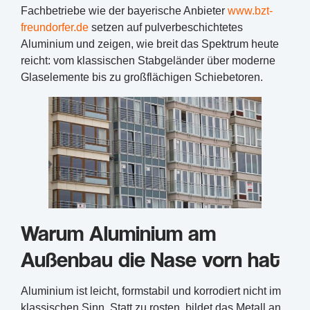
Fachbetriebe wie der bayerische Anbieter
www.bzt-
freundorfer.de
setzen auf pulverbeschichtetes
Aluminium und zeigen, wie breit das Spektrum heute
reicht: vom klassischen Stabgeländer über moderne
Glaselemente bis zu großflächigen Schiebetoren.
Warum Aluminium am
Außenbau die Nase vorn hat
Aluminium ist leicht, formstabil und korrodiert nicht im
klassischen Sinn. Statt zu rosten, bildet das Metall an