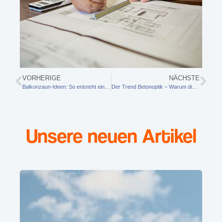
VORHERIGE
NÄCHSTE
Balkonzaun-Ideen: So entsteht ein Balkon mit Privatsphäre, Stil und Alltagstauglichkeit
Der Trend Betonoptik – Warum diese Fliesen jedes Haus aufwerten
Unsere neuen Artikel