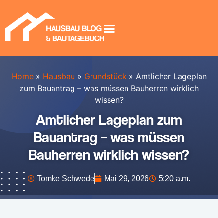
Home
»
Hausbau
»
Grundstück
»
Amtlicher Lageplan
zum Bauantrag – was müssen Bauherren wirklich
wissen?
Amtlicher Lageplan zum
Bauantrag – was müssen
Bauherren wirklich wissen?
Tomke Schwede
Mai 29, 2026
5:20 a.m.