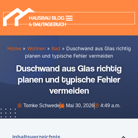
Home
»
Wohnen
»
Bad
»
Duschwand aus Glas richtig
planen und typische Fehler vermeiden
Duschwand aus Glas richtig
planen und typische Fehler
vermeiden
Tomke Schwede
Mai 30, 2026
4:49 a.m.
Inhaltsverzeichnis