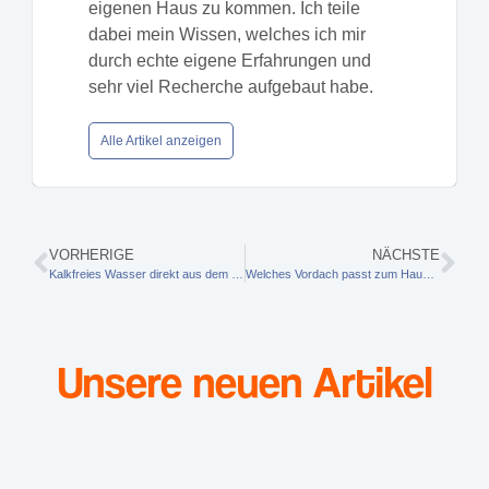
eigenen Haus zu kommen. Ich teile
dabei mein Wissen, welches ich mir
durch echte eigene Erfahrungen und
sehr viel Recherche aufgebaut habe.
Alle Artikel anzeigen
VORHERIGE
NÄCHSTE
Kalkfreies Wasser direkt aus dem Hahn? Was Bauherren über Osmoseanlagen wissen sollten
Welches Vordach passt zum Hauseingang im Neubau?
Unsere neuen Artikel