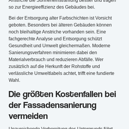
Anstriche die Sonneneinstrahlung besser und tragen
so zur Energieeffizienz des Gebäudes bei.
Bei der Entsorgung alter Farbschichten ist Vorsicht
geboten. Besonders bei älteren Gebäuden können
noch bleihaltige Anstriche vorhanden sein. Eine
fachgerechte Analyse und Entsorgung schützt
Gesundheit und Umwelt gleichermaßen. Moderne
Sanierungsverfahren minimieren dabei den
Materialverbrauch und reduzieren Abfälle. Wer
zusätzlich auf die Herkunft der Rohstoffe und
verlässliche Umweltlabels achtet, trifft eine fundierte
Wahl.
Die größten Kostenfallen bei
der Fassadensanierung
vermeiden
Unzureichende Vorbereitung des Untergrunds führt