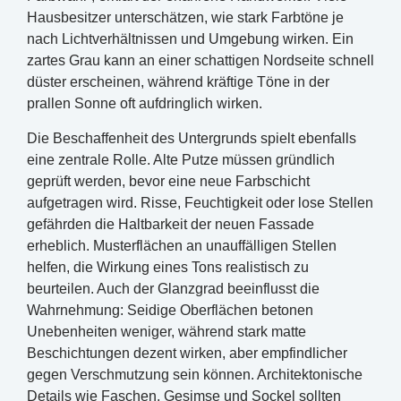
Hausbesitzer unterschätzen, wie stark Farbtöne je
nach Lichtverhältnissen und Umgebung wirken. Ein
zartes Grau kann an einer schattigen Nordseite schnell
düster erscheinen, während kräftige Töne in der
prallen Sonne oft aufdringlich wirken.
Die Beschaffenheit des Untergrunds spielt ebenfalls
eine zentrale Rolle. Alte Putze müssen gründlich
geprüft werden, bevor eine neue Farbschicht
aufgetragen wird. Risse, Feuchtigkeit oder lose Stellen
gefährden die Haltbarkeit der neuen Fassade
erheblich. Musterflächen an unauffälligen Stellen
helfen, die Wirkung eines Tons realistisch zu
beurteilen. Auch der Glanzgrad beeinflusst die
Wahrnehmung: Seidige Oberflächen betonen
Unebenheiten weniger, während stark matte
Beschichtungen dezent wirken, aber empfindlicher
gegen Verschmutzung sein können. Architektonische
Details wie Faschen, Gesimse und Sockel sollten