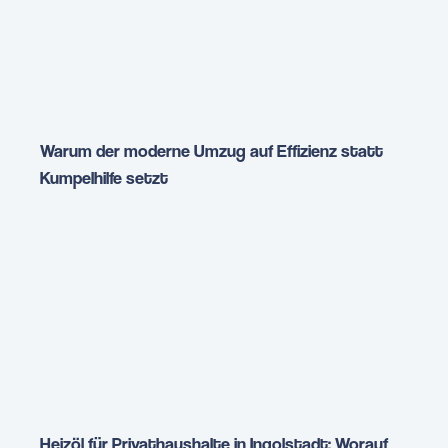
Warum der moderne Umzug auf Effizienz statt
Kumpelhilfe setzt
Heizöl für Privathaushalte in Ingolstadt: Worauf