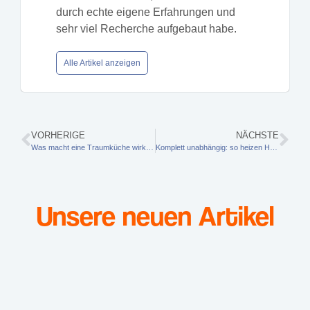
durch echte eigene Erfahrungen und
sehr viel Recherche aufgebaut habe.
Alle Artikel anzeigen
VORHERIGE
NÄCHSTE
Was macht eine Traumküche wirklich aus? Ein Schreiner aus Passau im Gespräch
Komplett unabhängig: so heizen Hausbesitzer clever ohne klassische Brennstoffe
Unsere neuen Artikel