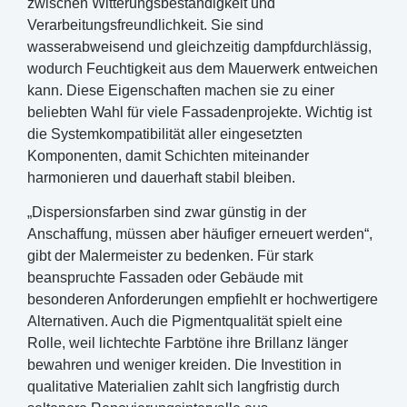
zwischen Witterungsbeständigkeit und
Verarbeitungsfreundlichkeit. Sie sind
wasserabweisend und gleichzeitig dampfdurchlässig,
wodurch Feuchtigkeit aus dem Mauerwerk entweichen
kann. Diese Eigenschaften machen sie zu einer
beliebten Wahl für viele Fassadenprojekte. Wichtig ist
die Systemkompatibilität aller eingesetzten
Komponenten, damit Schichten miteinander
harmonieren und dauerhaft stabil bleiben.
„Dispersionsfarben sind zwar günstig in der
Anschaffung, müssen aber häufiger erneuert werden“,
gibt der Malermeister zu bedenken. Für stark
beanspruchte Fassaden oder Gebäude mit
besonderen Anforderungen empfiehlt er hochwertigere
Alternativen. Auch die Pigmentqualität spielt eine
Rolle, weil lichtechte Farbtöne ihre Brillanz länger
bewahren und weniger kreiden. Die Investition in
qualitative Materialien zahlt sich langfristig durch