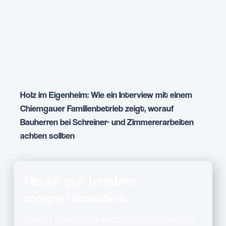
Holz im Eigenheim: Wie ein Interview mit einem
Chiemgauer Familienbetrieb zeigt, worauf
Bauherren bei Schreiner- und Zimmererarbeiten
achten sollten
Heute gut beraten,
morgen finanziert.
Baufi24 vermittelt die optimale Baufinanzierung