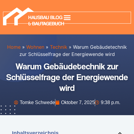
Home
»
Wohnen
»
Technik
»
Warum Gebäudetechnik
zur Schlüsselfrage der Energiewende wird
Warum Gebäudetechnik zur
Schlüsselfrage der Energiewende
wird
Tomke Schwede
Oktober 7, 2025
9:38 p.m.
Inhaltsverzeichnis