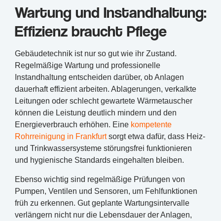
Wartung und Instandhaltung:
Effizienz braucht Pflege
Gebäudetechnik ist nur so gut wie ihr Zustand.
Regelmäßige Wartung und professionelle
Instandhaltung entscheiden darüber, ob Anlagen
dauerhaft effizient arbeiten. Ablagerungen, verkalkte
Leitungen oder schlecht gewartete Wärmetauscher
können die Leistung deutlich mindern und den
Energieverbrauch erhöhen. Eine
kompetente
Rohrreinigung in Frankfurt
sorgt etwa dafür, dass Heiz-
und Trinkwassersysteme störungsfrei funktionieren
und hygienische Standards eingehalten bleiben.
Ebenso wichtig sind regelmäßige Prüfungen von
Pumpen, Ventilen und Sensoren, um Fehlfunktionen
früh zu erkennen. Gut geplante Wartungsintervalle
verlängern nicht nur die Lebensdauer der Anlagen,