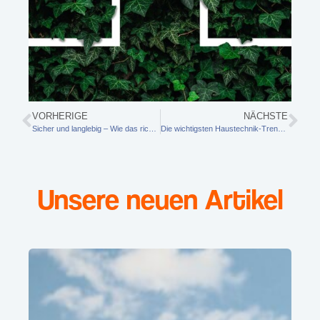
VORHERIGE
NÄCHSTE
Sicher und langlebig – Wie das richtige Dach den Wert einer Immobilie steigert
Die wichtigsten Haustechnik-Trends für den modernen Hausbau
Unsere neuen Artikel