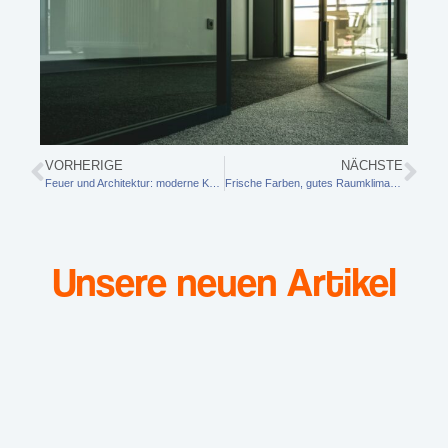
VORHERIGE
NÄCHSTE
Feuer und Architektur: moderne Kaminöfen als Herzstück offener Wohnräume
Frische Farben, gutes Raumklima: So bleiben Wände im neuen Eigenheim lange strahlend
Unsere neuen Artikel