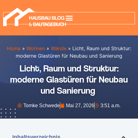
Home
»
Wohnen
»
Wände
»
Licht, Raum und Struktur:
moderne Glastüren für Neubau und Sanierung
Licht, Raum und Struktur:
moderne Glastüren für Neubau
und Sanierung
Tomke Schwede
Mai 27, 2026
3:51 a.m.
Inhaltsverzeichnis