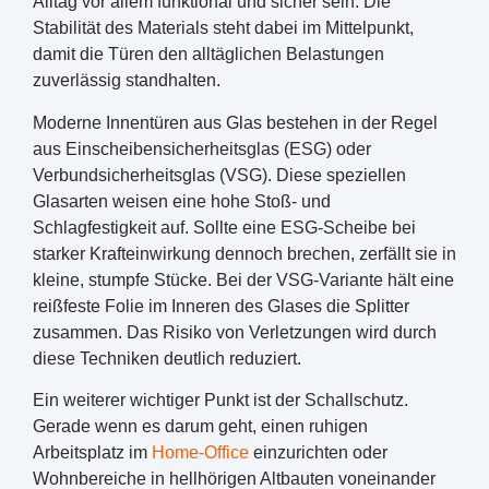
Alltag vor allem funktional und sicher sein. Die
Stabilität des Materials steht dabei im Mittelpunkt,
damit die Türen den alltäglichen Belastungen
zuverlässig standhalten.
Moderne Innentüren aus Glas bestehen in der Regel
aus Einscheibensicherheitsglas (ESG) oder
Verbundsicherheitsglas (VSG). Diese speziellen
Glasarten weisen eine hohe Stoß- und
Schlagfestigkeit auf. Sollte eine ESG-Scheibe bei
starker Krafteinwirkung dennoch brechen, zerfällt sie in
kleine, stumpfe Stücke. Bei der VSG-Variante hält eine
reißfeste Folie im Inneren des Glases die Splitter
zusammen. Das Risiko von Verletzungen wird durch
diese Techniken deutlich reduziert.
Ein weiterer wichtiger Punkt ist der Schallschutz.
Gerade wenn es darum geht, einen ruhigen
Arbeitsplatz im
Home-Office
einzurichten oder
Wohnbereiche in hellhörigen Altbauten voneinander