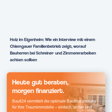
Holz im Eigenheim: Wie ein Interview mit einem
Chiemgauer Familienbetrieb zeigt, worauf
Bauherren bei Schreiner- und Zimmererarbeiten
achten sollten
Heute gut beraten,
morgen finanziert.
Baufi24 vermittelt die optimale Baufinanzierung
für Ihre Traumimmobilie – einfach, sicher und