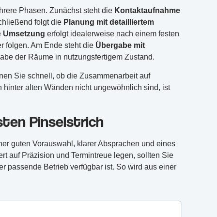
hrere Phasen. Zunächst steht die
Kontaktaufnahme
chließend folgt die
Planung mit detailliertem
e
Umsetzung
erfolgt idealerweise nach einem festen
r folgen. Am Ende steht die
Übergabe mit
abe der Räume in nutzungsfertigem Zustand.
nen Sie schnell, ob die Zusammenarbeit auf
hinter alten Wänden nicht ungewöhnlich sind, ist
sten Pinselstrich
iner guten Vorauswahl, klarer Absprachen und eines
 auf Präzision und Termintreue legen, sollten Sie
er passende Betrieb verfügbar ist. So wird aus einer