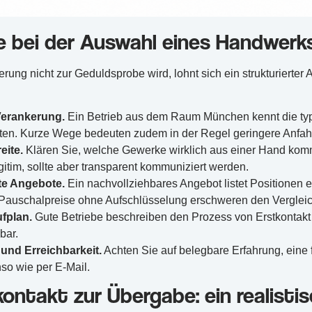
e bei der Auswahl eines Handwerk
rung nicht zur Geduldsprobe wird, lohnt sich ein strukturierter
Verankerung.
Ein Betrieb aus dem Raum München kennt die typ
nten. Kurze Wege bedeuten zudem in der Regel geringere Anfah
eite.
Klären Sie, welche Gewerke wirklich aus einer Hand kom
egitim, sollte aber transparent kommuniziert werden.
te Angebote.
Ein nachvollziehbares Angebot listet Positionen 
 Pauschalpreise ohne Aufschlüsselung erschweren den Vergleic
ufplan.
Gute Betriebe beschreiben den Prozess von Erstkontak
bar.
und Erreichbarkeit.
Achten Sie auf belegbare Erfahrung, eine 
so wie per E-Mail.
ontakt zur Übergabe: ein realistis