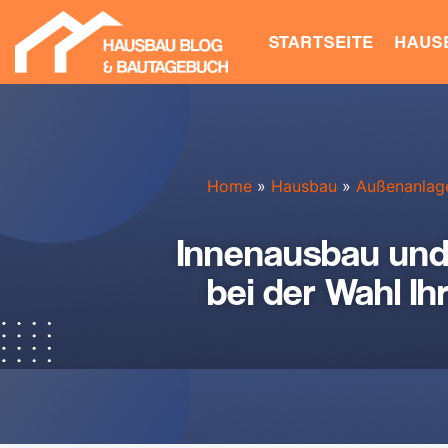
STARTSEITE
HAUS
Home
»
Hausbau
»
Außenanlag
Innenausbau und
bei der Wahl I