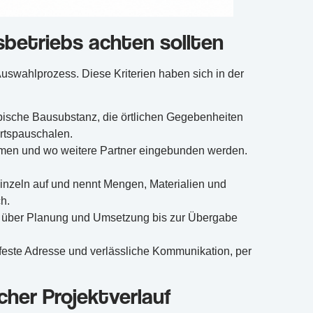
sbetriebs achten sollten
 Auswahlprozess. Diese Kriterien haben sich in der
ische Bausubstanz, die örtlichen Gegebenheiten
rtspauschalen.
men und wo weitere Partner eingebunden werden.
einzeln auf und nennt Mengen, Materialien und
h.
t über Planung und Umsetzung bis zur Übergabe
feste Adresse und verlässliche Kommunikation, per
cher Projektverlauf