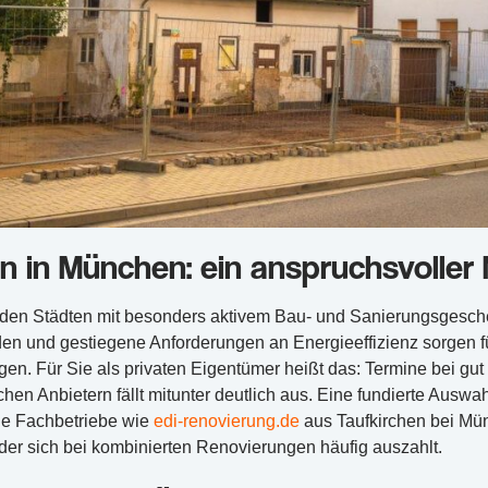
n in München: ein anspruchsvoller
 den Städten mit besonders aktivem Bau- und Sanierungsgesc
en und gestiegene Anforderungen an Energieeffizienz sorgen f
en. Für Sie als privaten Eigentümer heißt das: Termine bei gut
en Anbietern fällt mitunter deutlich aus. Eine fundierte Auswah
le Fachbetriebe wie
edi-renovierung.de
aus Taufkirchen bei Mü
 der sich bei kombinierten Renovierungen häufig auszahlt.