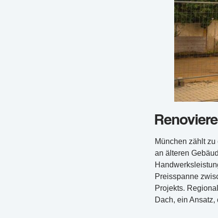
Renoviere
München zählt zu
an älteren Gebäud
Handwerksleistung
Preisspanne zwisch
Projekts. Regiona
Dach, ein Ansatz,