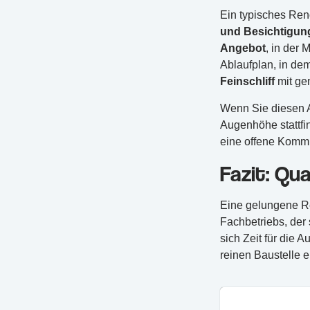
Ein typisches Ren
und Besichtigun
Angebot
, in der 
Ablaufplan, in de
Feinschliff
mit ge
Wenn Sie diesen A
Augenhöhe stattfi
eine offene Kommu
Fazit: Qu
Eine gelungene Re
Fachbetriebs, der
sich Zeit für die 
reinen Baustelle e