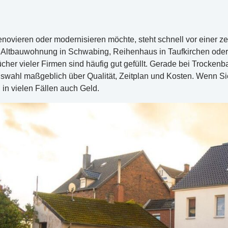
novieren oder modernisieren möchte, steht schnell vor einer z
 Altbauwohnung in Schwabing, Reihenhaus in Taufkirchen oder
ücher vieler Firmen sind häufig gut gefüllt. Gerade bei Trock
uswahl maßgeblich über Qualität, Zeitplan und Kosten. Wenn Sie
in vielen Fällen auch Geld.