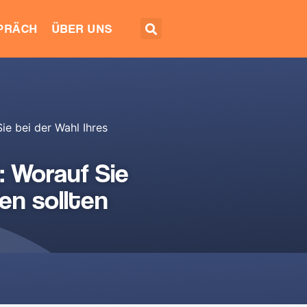
EPRÄCH
ÜBER UNS
e bei der Wahl Ihres
 Worauf Sie
en sollten