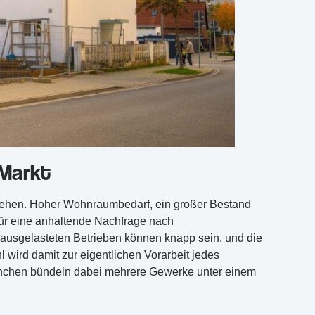
 Markt
hehen. Hoher Wohnraumbedarf, ein großer Bestand
ür eine anhaltende Nachfrage nach
 ausgelasteten Betrieben können knapp sein, und die
l wird damit zur eigentlichen Vorarbeit jedes
nchen bündeln dabei mehrere Gewerke unter einem