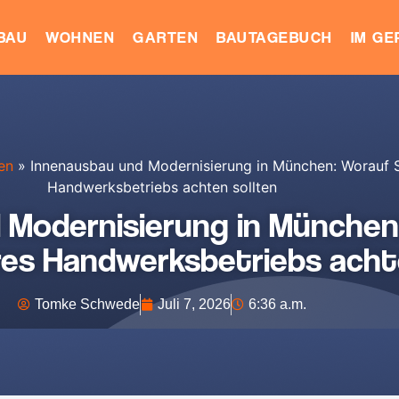
BAU
WOHNEN
GARTEN
BAUTAGEBUCH
IM G
en
»
Innenausbau und Modernisierung in München: Worauf Si
Handwerksbetriebs achten sollten
 Modernisierung in München:
hres Handwerksbetriebs acht
Tomke Schwede
Juli 7, 2026
6:36 a.m.