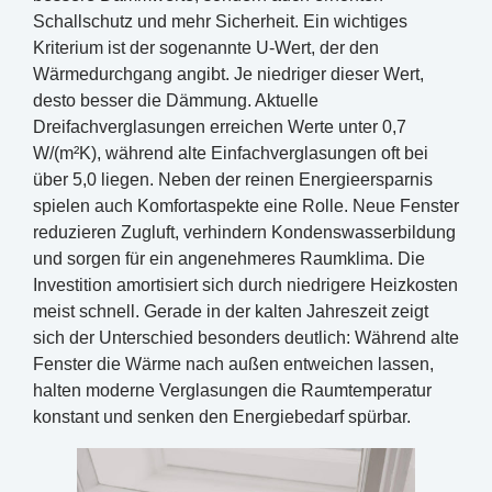
Schallschutz und mehr Sicherheit. Ein wichtiges
Kriterium ist der sogenannte U-Wert, der den
Wärmedurchgang angibt. Je niedriger dieser Wert,
desto besser die Dämmung. Aktuelle
Dreifachverglasungen erreichen Werte unter 0,7
W/(m²K), während alte Einfachverglasungen oft bei
über 5,0 liegen. Neben der reinen Energieersparnis
spielen auch Komfortaspekte eine Rolle. Neue Fenster
reduzieren Zugluft, verhindern Kondenswasserbildung
und sorgen für ein angenehmeres Raumklima. Die
Investition amortisiert sich durch niedrigere Heizkosten
meist schnell. Gerade in der kalten Jahreszeit zeigt
sich der Unterschied besonders deutlich: Während alte
Fenster die Wärme nach außen entweichen lassen,
halten moderne Verglasungen die Raumtemperatur
konstant und senken den Energiebedarf spürbar.