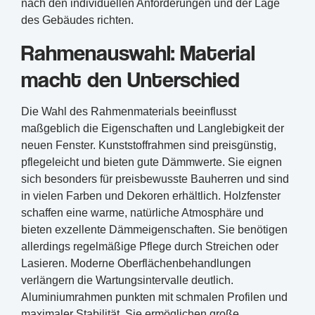
nach den individuellen Anforderungen und der Lage
des Gebäudes richten.
Rahmenauswahl: Material
macht den Unterschied
Die Wahl des Rahmenmaterials beeinflusst
maßgeblich die Eigenschaften und Langlebigkeit der
neuen Fenster. Kunststoffrahmen sind preisgünstig,
pflegeleicht und bieten gute Dämmwerte. Sie eignen
sich besonders für preisbewusste Bauherren und sind
in vielen Farben und Dekoren erhältlich. Holzfenster
schaffen eine warme, natürliche Atmosphäre und
bieten exzellente Dämmeigenschaften. Sie benötigen
allerdings regelmäßige Pflege durch Streichen oder
Lasieren. Moderne Oberflächenbehandlungen
verlängern die Wartungsintervalle deutlich.
Aluminiumrahmen punkten mit schmalen Profilen und
maximaler Stabilität. Sie ermöglichen große