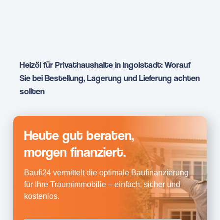
Heizöl für Privathaushalte in Ingolstadt: Worauf
Sie bei Bestellung, Lagerung und Lieferung achten
sollten
Heute gut beraten,
morgen finanziert.
Baufi24 vermittelt die optimale Baufinanzierung
für Ihre Traumimmobilie – einfach, sicher und
kostenlos.