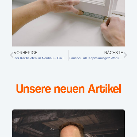
VORHERIGE
NÄCHSTE
Der Kachelofen im Neubau – Ein Leitfaden für moderne Bauherren
Hausbau als Kapitalanlage? Warum die richtige Hausverwaltung in Karlsruhe entscheidend ist
Unsere neuen Artikel