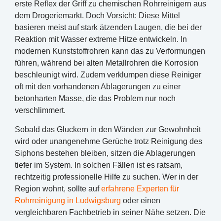
erste Reflex der Griff zu chemischen Rohrreinigern aus
dem Drogeriemarkt. Doch Vorsicht: Diese Mittel
basieren meist auf stark ätzenden Laugen, die bei der
Reaktion mit Wasser extreme Hitze entwickeln. In
modernen Kunststoffrohren kann das zu Verformungen
führen, während bei alten Metallrohren die Korrosion
beschleunigt wird. Zudem verklumpen diese Reiniger
oft mit den vorhandenen Ablagerungen zu einer
betonharten Masse, die das Problem nur noch
verschlimmert.
Sobald das Gluckern in den Wänden zur Gewohnheit
wird oder unangenehme Gerüche trotz Reinigung des
Siphons bestehen bleiben, sitzen die Ablagerungen
tiefer im System. In solchen Fällen ist es ratsam,
rechtzeitig professionelle Hilfe zu suchen. Wer in der
Region wohnt, sollte auf
erfahrene Experten für
Rohrreinigung in Ludwigsburg
oder einen
vergleichbaren Fachbetrieb in seiner Nähe setzen. Die