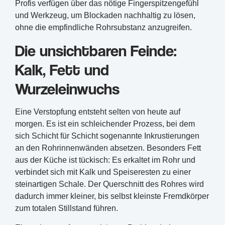
Profis verfügen über das nötige Fingerspitzengefühl
und Werkzeug, um Blockaden nachhaltig zu lösen,
ohne die empfindliche Rohrsubstanz anzugreifen.
Die unsichtbaren Feinde:
Kalk, Fett und
Wurzeleinwuchs
Eine Verstopfung entsteht selten von heute auf
morgen. Es ist ein schleichender Prozess, bei dem
sich Schicht für Schicht sogenannte Inkrustierungen
an den Rohrinnenwänden absetzen. Besonders Fett
aus der Küche ist tückisch: Es erkaltet im Rohr und
verbindet sich mit Kalk und Speiseresten zu einer
steinartigen Schale. Der Querschnitt des Rohres wird
dadurch immer kleiner, bis selbst kleinste Fremdkörper
zum totalen Stillstand führen.