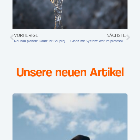
VORHERIGE
NÄCHSTE
Neubau planen: Damit Ihr Bauprojekt stressfrei gelingt
Glanz mit System: warum professionelle Pflege im Eigenheim weit über den Putzeimer hinausgeht
Unsere neuen Artikel