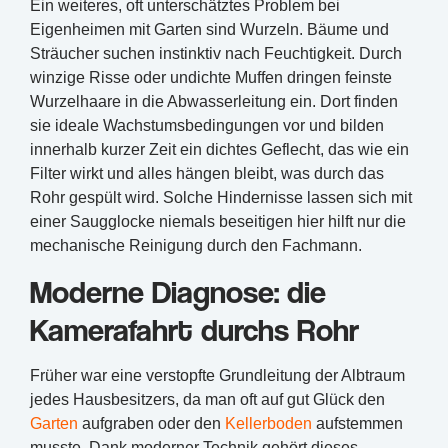
Ein weiteres, oft unterschätztes Problem bei
Eigenheimen mit Garten sind Wurzeln. Bäume und
Sträucher suchen instinktiv nach Feuchtigkeit. Durch
winzige Risse oder undichte Muffen dringen feinste
Wurzelhaare in die Abwasserleitung ein. Dort finden
sie ideale Wachstumsbedingungen vor und bilden
innerhalb kurzer Zeit ein dichtes Geflecht, das wie ein
Filter wirkt und alles hängen bleibt, was durch das
Rohr gespült wird. Solche Hindernisse lassen sich mit
einer Saugglocke niemals beseitigen hier hilft nur die
mechanische Reinigung durch den Fachmann.
Moderne Diagnose: die
Kamerafahrt durchs Rohr
Früher war eine verstopfte Grundleitung der Albtraum
jedes Hausbesitzers, da man oft auf gut Glück den
Garten
aufgraben oder den
Kellerboden
aufstemmen
musste. Dank moderner Technik gehört dieses