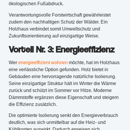
ökologischen Fußabdruck.
Verantwortungsvolle Forstwirtschaft gewährleistet
zudem den nachhaltigen Schutz der Wälder. Ein
Holzhaus verbindet somit Umweltschutz und
Zukunftsorientierung auf einzigartige Weise.
Vorteil Nr. 3: Energieeffizienz
Wer
energieeffizient wohnen
möchte, hat im Holzhaus
eine verlässliche Option gefunden. Holz bietet in
Gebäuden eine hervorragende natürliche Isolierung.
Seine einzigartige Struktur hält im Winter die Wärme
zurück und schützt im Sommer vor Hitze. Moderne
Dämmstoffe ergänzen diese Eigenschaft und steigern
die Effizienz zusätzlich.
Die optimierte Isolierung senkt den Energieverbrauch
deutlich, was sich unmittelbar auf die Heiz- und
Kühlkosten auswirkt. Dadurch erweisen sich