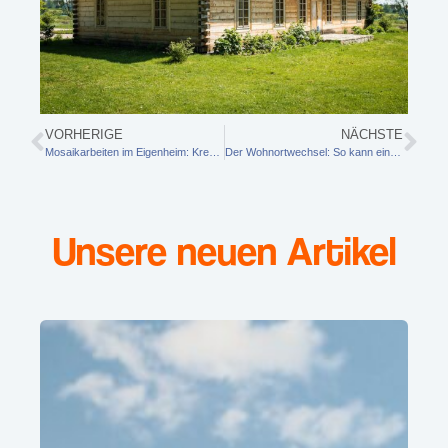
VORHERIGE
NÄCHSTE
Mosaikarbeiten im Eigenheim: Kreative Gestaltungsideen und praktische Tipps für ein perfektes Ergebnis
Der Wohnortwechsel: So kann ein Umzugsunternehmen helfen
Unsere neuen Artikel