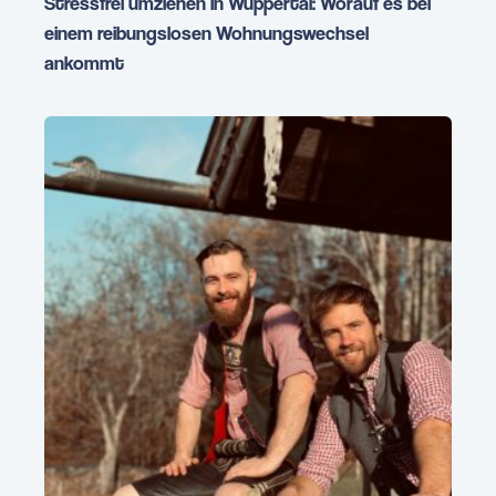
Stressfrei umziehen in Wuppertal: Worauf es bei
einem reibungslosen Wohnungswechsel
ankommt