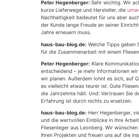
Peter Hegenberger:
Sehr wichtig. Wir ac
kurze Lieferwege und Hersteller, die
umwe
Nachhaltigkeit bedeutet für uns aber auch
der Kunde lange Freude an seiner Einricht
Jahre erneuern muss.
haus-bau-blog.de:
Welche Tipps geben S
für die Zusammenarbeit mit einem Fliesen
Peter Hegenberger:
Klare Kommunikation
entscheidend – je mehr Informationen wi
wir planen. Außerdem lohnt es sich, auf Q
es vielleicht etwas teurer ist. Gute Fliesen
die Jahrzehnte hält. Und: Vertrauen Sie
Erfahrung ist durch nichts zu ersetzen.
haus-bau-blog.de:
Herr Hegenberger, vi
und die wertvollen Einblicke in Ihre Arbeit
Fliesenleger aus Leonberg. Wir wünschen I
Ihren Projekten und freuen uns auf die ins