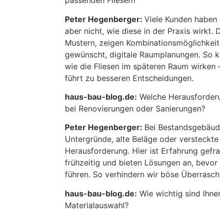
passenden Fliesen?
Peter Hegenberger:
Viele Kunden haben 
aber nicht, wie diese in der Praxis wirkt.
Mustern, zeigen Kombinationsmöglichkeit
gewünscht, digitale Raumplanungen. So 
wie die Fliesen im späteren Raum wirken 
führt zu besseren Entscheidungen.
haus-bau-blog.de:
Welche Herausforderu
bei Renovierungen oder Sanierungen?
Peter Hegenberger:
Bei Bestandsgebäud
Untergründe, alte Beläge oder versteckte
Herausforderung. Hier ist Erfahrung gefr
frühzeitig und bieten Lösungen an, bevor
führen. So verhindern wir böse Überras
haus-bau-blog.de:
Wie wichtig sind Ihne
Materialauswahl?