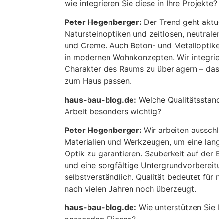
wie integrieren Sie diese in Ihre Projekte?
Peter Hegenberger:
Der Trend geht aktue
Natursteinoptiken und zeitlosen, neutral
und Creme. Auch Beton- und Metalloptike
in modernen Wohnkonzepten. Wir integrie
Charakter des Raums zu überlagern – da
zum Haus passen.
haus-bau-blog.de:
Welche Qualitätsstand
Arbeit besonders wichtig?
Peter Hegenberger:
Wir arbeiten aussch
Materialien und Werkzeugen, um eine lan
Optik zu garantieren. Sauberkeit auf der 
und eine sorgfältige Untergrundvorbereit
selbstverständlich. Qualität bedeutet für
nach vielen Jahren noch überzeugt.
haus-bau-blog.de:
Wie unterstützen Sie 