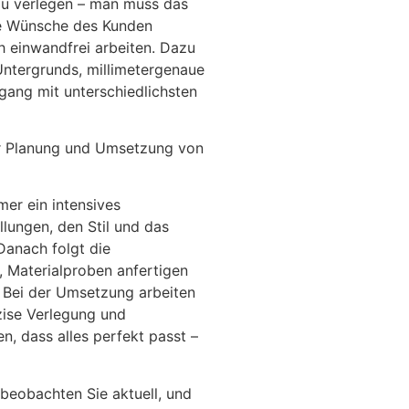
r zu verlegen – man muss das
e Wünsche des Kunden
h einwandfrei arbeiten. Dazu
Untergrunds, millimetergenaue
gang mit unterschiedlichsten
r Planung und Umsetzung von
er ein intensives
llungen, den Stil und das
anach folgt die
, Materialproben anfertigen
. Bei der Umsetzung arbeiten
äzise Verlegung und
n, dass alles perfekt passt –
beobachten Sie aktuell, und