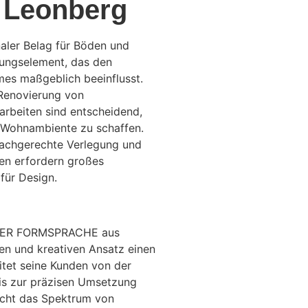
s Leonberg
naler Belag für Böden und
tungselement, das den
es maßgeblich beeinflusst.
Renovierung von
arbeiten sind entscheidend,
 Wohnambiente zu schaffen.
 fachgerechte Verlegung und
en erfordern großes
für Design.
ARER FORMSPRACHE aus
len und kreativen Ansatz einen
et seine Kunden von der
bis zur präzisen Umsetzung
eicht das Spektrum von