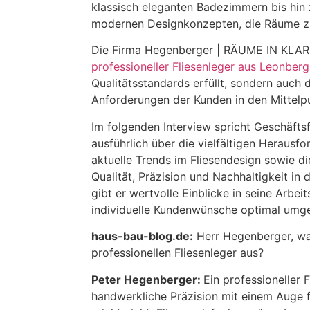
klassisch eleganten Badezimmern bis hin 
modernen Designkonzepten, die Räume zu
Die Firma Hegenberger | RÄUME IN KLA
professioneller Fliesenleger aus Leonberg
Qualitätsstandards erfüllt, sondern auch 
Anforderungen der Kunden in den Mittelpun
Im folgenden Interview spricht Geschäfts
ausführlich über die vielfältigen Heraus
aktuelle Trends im Fliesendesign sowie d
Qualität, Präzision und Nachhaltigkeit in
gibt er wertvolle Einblicke in seine Arbei
individuelle Kundenwünsche optimal umg
haus-bau-blog.de:
Herr Hegenberger, wa
professionellen Fliesenleger aus?
Peter Hegenberger:
Ein professioneller 
handwerkliche Präzision mit einem Auge f