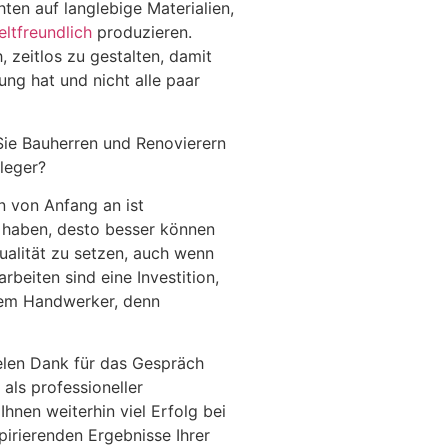
hten auf langlebige Materialien,
ltfreundlich
produzieren.
, zeitlos zu gestalten, damit
ung hat und nicht alle paar
ie Bauherren und Renovierern
leger?
 von Anfang an ist
r haben, desto besser können
ualität zu setzen, auch wenn
arbeiten sind eine Investition,
 dem Handwerker, denn
elen Dank für das Gespräch
 als professioneller
hnen weiterhin viel Erfolg bei
pirierenden Ergebnisse Ihrer