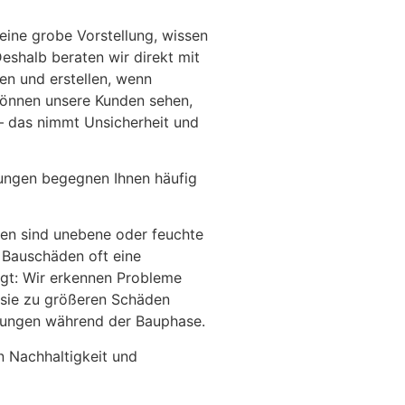
eine grobe Vorstellung, wissen
 Deshalb beraten wir direkt mit
en und erstellen, wenn
können unsere Kunden sehen,
– das nimmt Unsicherheit und
ngen begegnen Ihnen häufig
en sind unebene oder feuchte
 Bauschäden oft eine
agt: Wir erkennen Probleme
 sie zu größeren Schäden
chungen während der Bauphase.
n Nachhaltigkeit und