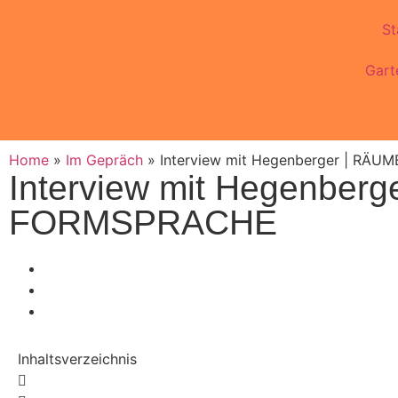
St
Gart
Home
»
Im Gepräch
»
Interview mit Hegenberger | RÄ
Interview mit Hegenber
FORMSPRACHE
Inhaltsverzeichnis