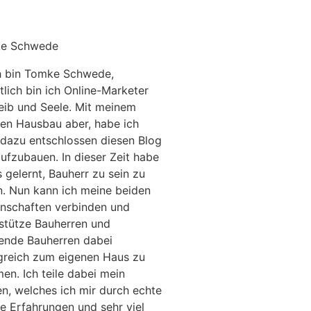
e Schwede
h bin Tomke Schwede,
tlich bin ich Online-Marketer
eib und Seele. Mit meinem
en Hausbau aber, habe ich
dazu entschlossen diesen Blog
aufzubauen. In dieser Zeit habe
s gelernt, Bauherr zu sein zu
n. Nun kann ich meine beiden
nschaften verbinden und
stütze Bauherren und
ende Bauherren dabei
greich zum eigenen Haus zu
n. Ich teile dabei mein
n, welches ich mir durch echte
e Erfahrungen und sehr viel