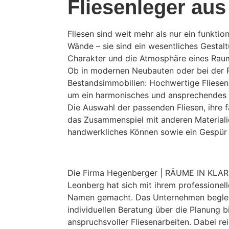
Fliesenleger au
Fliesen sind weit mehr als nur ein funktio
Wände – sie sind ein wesentliches Gestal
Charakter und die Atmosphäre eines Raum
Ob in modernen Neubauten oder bei der 
Bestandsimmobilien: Hochwertige Fliesen
um ein harmonisches und ansprechendes
Die Auswahl der passenden Fliesen, ihre
das Zusammenspiel mit anderen Materiali
handwerkliches Können sowie ein Gespür 
Die Firma Hegenberger | RÄUME IN KL
Leonberg hat sich mit ihrem professionel
Namen gemacht. Das Unternehmen begleit
individuellen Beratung über die Planung 
anspruchsvoller Fliesenarbeiten. Dabei r