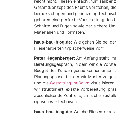
reicht nicht, Fliesen einfach „nur“ saube
Gesamtkonzept des Raums verstehen, di
berücksichtigen und gleichzeitig technisc
gehören eine perfekte Vorbereitung des 
Schnitte und Fugen sowie der sichere Um
Materialien und Formaten.
haus-bau-blog.de:
Wie gehen Sie bei de
Fliesenarbeiten typischerweise vor?
Peter Hegenberger:
Am Anfang steht imm
Beratungsgespräch, in dem wir die Vorste
Budget des Kunden genau kennenlernen. D
Planungsphase, bei der wir Muster zeigen
und die
Gestaltung im Raum
visualisieren
wir strukturiert: exakte Vorbereitung, pr
abschließende Kontrolle, um sicherzustelle
optisch wie technisch.
haus-bau-blog.de:
Welche Fliesentrends 