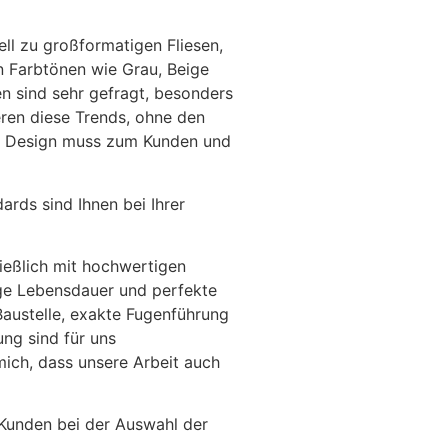
ll zu großformatigen Fliesen,
en Farbtönen wie Grau, Beige
n sind sehr gefragt, besonders
ren diese Trends, ohne den
s Design muss zum Kunden und
ards sind Ihnen bei Ihrer
ließlich mit hochwertigen
ge Lebensdauer und perfekte
Baustelle, exakte Fugenführung
ung sind für uns
 mich, dass unsere Arbeit auch
Kunden bei der Auswahl der