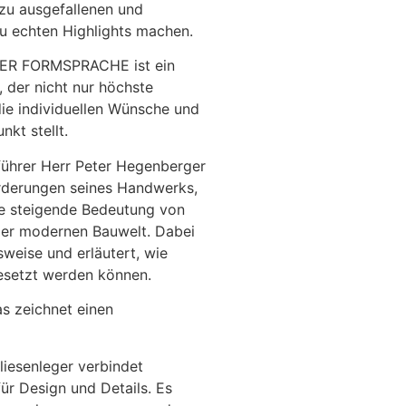
zu ausgefallenen und
 echten Highlights machen.
RER FORMSPRACHE ist ein
, der nicht nur höchste
die individuellen Wünsche und
kt stellt.
führer Herr Peter Hegenberger
forderungen seines Handwerks,
ie steigende Bedeutung von
 der modernen Bauwelt. Dabei
tsweise und erläutert, wie
esetzt werden können.
s zeichnet einen
Fliesenleger verbindet
ür Design und Details. Es