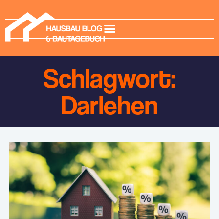
Schlagwort:
Darlehen