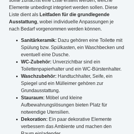
sollte zunächst eine Liste erstellt werden, welche
Elemente unbedingt integriert werden sollen. Diese
Liste dient als
Leitfaden für die grundlegende
Ausstattung
, wobei individuelle Anpassungen je
nach Bedarf vorgenommen werden können.
Sanitärkeramik:
Dazu gehören eine Toilette mit
Spülung bzw. Spülkasten, ein Waschbecken und
eventuell eine Dusche.
WC-Zubehör:
Unverzichtbar sind ein
Toilettenpapierhalter und ein WC-Bürstenhalter.
Waschzubehör:
Handtuchhalter, Seife, ein
Spiegel und ein Mülleimer gehören zur
Grundausstattung.
Stauraum:
Möbel und kleine
Aufbewahrungslösungen bieten Platz für
notwendige Utensilien.
Dekoration:
Ein paar dekorative Elemente
verbessern das Ambiente und machen den
Raum einladender.