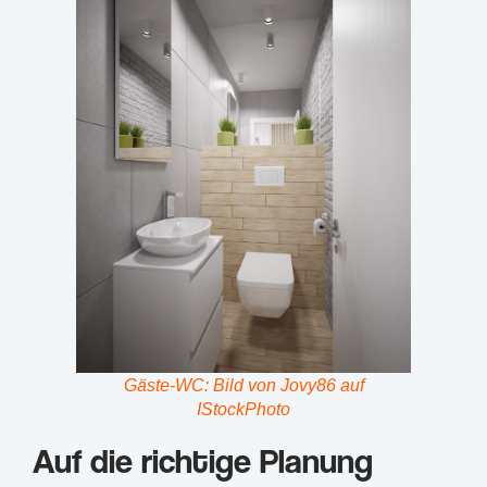
Gäste-WC: Bild von Jovy86 auf
IStockPhoto
Auf die richtige Planung