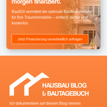
morgen finanziert.
Baufi24 vermittelt die optimale Baufinanzierung
für Ihre Traumimmobilie – einfach, sicher und
kostenlos.
Jetzt Finanzierung unverbindlich anfragen
Ich dokumentiere auf diesem Blog meinen