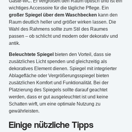
Gäste-WC. Er vergrößert den Raum optisch und ist ein
wichtiges Accessoire für die tägliche Pflege. Ein
großer Spiegel über dem Waschbecken
kann den
Raum deutlich heller und größer wirken lassen. Die
Wahl des Rahmens sollte zum Stil des Raumes
passen – ob schlicht und modern oder dekorativ und
antik.
Beleuchtete Spiegel
bieten den Vorteil, dass sie
zusätzliches Licht spenden und gleichzeitig als
dekoratives Element dienen. Spiegel mit integrierter
Ablagefläche oder Vergrößerungsspiegel bieten
zusätzlichen Komfort und Funktionalität. Bei der
Platzierung des Spiegels sollte darauf geachtet
werden, dass er gut ausgeleuchtet ist und keine
Schatten wirft, um eine optimale Nutzung zu
gewährleisten.
Einige nützliche Tipps