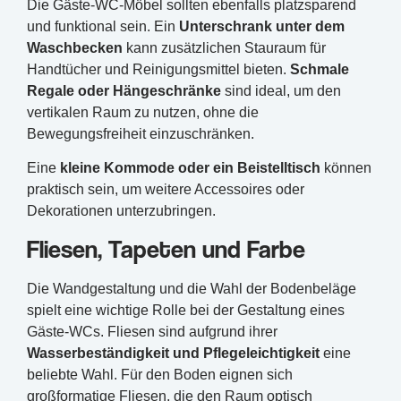
Die Gäste-WC-Möbel sollten ebenfalls platzsparend
und funktional sein. Ein
Unterschrank unter dem
Waschbecken
kann zusätzlichen Stauraum für
Handtücher und Reinigungsmittel bieten.
Schmale
Regale oder Hängeschränke
sind ideal, um den
vertikalen Raum zu nutzen, ohne die
Bewegungsfreiheit einzuschränken.
Eine
kleine Kommode oder ein Beistelltisch
können
praktisch sein, um weitere Accessoires oder
Dekorationen unterzubringen.
Fliesen, Tapeten und Farbe
Die Wandgestaltung und die Wahl der Bodenbeläge
spielt eine wichtige Rolle bei der Gestaltung eines
Gäste-WCs. Fliesen sind aufgrund ihrer
Wasserbeständigkeit und Pflegeleichtigkeit
eine
beliebte Wahl. Für den Boden eignen sich
großformatige Fliesen, die den Raum optisch