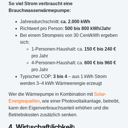
So viel Strom verbraucht eine
Brauchwasserwärmepumpe:
Jahresdurchschnitt:
ca. 2.000 kWh
Richtwert pro Person:
500 bis 800 kWh/Jahr
Bei einem Strompreis von 30 Cent/kWh ergeben
sich:
1-Personen-Haushalt: ca.
150 € bis 240 €
pro Jahr
4-Personen-Haushalt: ca.
600 € bis 960 €
pro Jahr
Typischer COP:
3 bis 4
– aus 1 kWh Strom
werden 3–4 kWh Wärmeenergie erzeugt
Wer die Wärmepumpe in Kombination mit
Solar-
Energiequellen
, wie einer Photovoltaikanlage, betreibt,
kann den Eigenverbrauchsanteil erhöhen und die
Betriebskosten zusätzlich senken.
4. Wirtschaftlichkeit