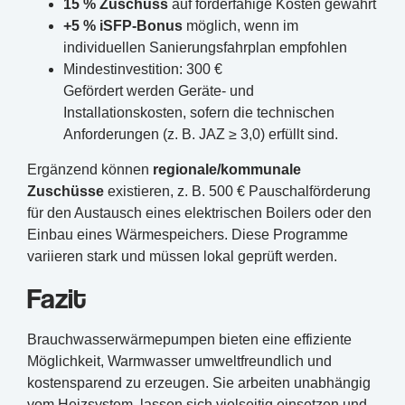
15 % Zuschuss
auf förderfähige Kosten gewährt
+5 % iSFP-Bonus
möglich, wenn im
individuellen Sanierungsfahrplan empfohlen
Mindestinvestition: 300 €
Gefördert werden Geräte- und
Installationskosten, sofern die technischen
Anforderungen (z. B. JAZ ≥ 3,0) erfüllt sind.
Ergänzend können
regionale/kommunale
Zuschüsse
existieren, z. B. 500 € Pauschalförderung
für den Austausch eines elektrischen Boilers oder den
Einbau eines Wärmespeichers. Diese Programme
variieren stark und müssen lokal geprüft werden.
Fazit
Brauchwasserwärmepumpen bieten eine effiziente
Möglichkeit, Warmwasser umweltfreundlich und
kostensparend zu erzeugen. Sie arbeiten unabhängig
vom Heizsystem, lassen sich vielseitig einsetzen und