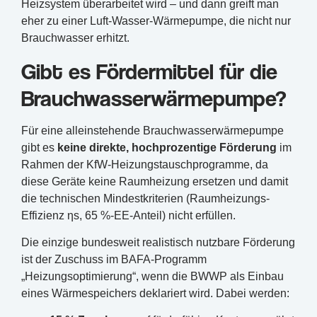
Heizsystem überarbeitet wird – und dann greift man
eher zu einer Luft-Wasser-Wärmepumpe, die nicht nur
Brauchwasser erhitzt.
Gibt es Fördermittel für die
Brauchwasserwärmepumpe?
Für eine alleinstehende Brauchwasserwärmepumpe
gibt es
keine direkte, hochprozentige Förderung
im
Rahmen der KfW-Heizungstauschprogramme, da
diese Geräte keine Raumheizung ersetzen und damit
die technischen Mindestkriterien (Raumheizungs-
Effizienz ηs, 65 %-EE-Anteil) nicht erfüllen.
Die einzige bundesweit realistisch nutzbare Förderung
ist der Zuschuss im BAFA-Programm
„Heizungsoptimierung“, wenn die BWWP als Einbau
eines Wärmespeichers deklariert wird. Dabei werden: