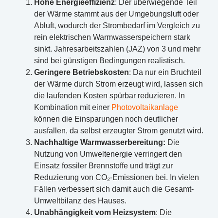
Hohe Energieeffizienz
: Der überwiegende Teil
der Wärme stammt aus der Umgebungsluft oder
Abluft, wodurch der Strombedarf im Vergleich zu
rein elektrischen Warmwasserspeichern stark
sinkt. Jahresarbeitszahlen (JAZ) von 3 und mehr
sind bei günstigen Bedingungen realistisch.
Geringere Betriebskosten
: Da nur ein Bruchteil
der Wärme durch Strom erzeugt wird, lassen sich
die laufenden Kosten spürbar reduzieren. In
Kombination mit einer
Photovoltaikanlage
können die Einsparungen noch deutlicher
ausfallen, da selbst erzeugter Strom genutzt wird.
Nachhaltige Warmwasserbereitung:
Die
Nutzung von Umweltenergie verringert den
Einsatz fossiler Brennstoffe und trägt zur
Reduzierung von CO₂-Emissionen bei. In vielen
Fällen verbessert sich damit auch die Gesamt-
Umweltbilanz des Hauses.
Unabhängigkeit vom Heizsystem
: Die