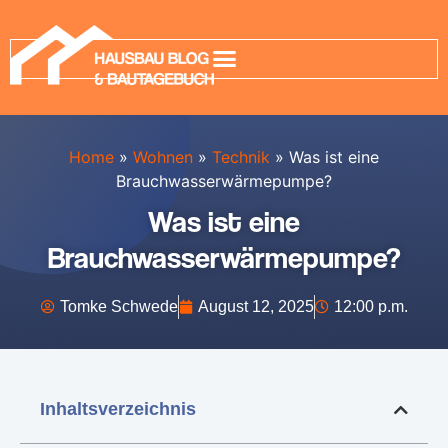
Home
»
Wohnen
»
Technik
»
Was ist eine
Brauchwasserwärmepumpe?
Was ist eine
Brauchwasserwärmepumpe?
Tomke Schwede
August 12, 2025
12:00 p.m.
Inhaltsverzeichnis