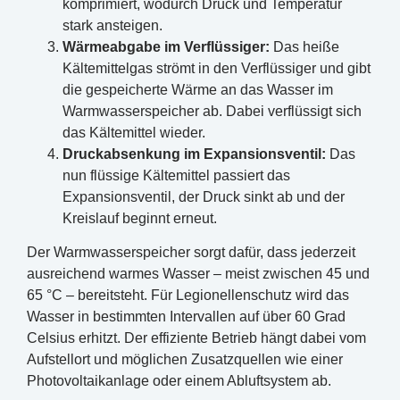
komprimiert, wodurch Druck und Temperatur
stark ansteigen.
Wärmeabgabe im Verflüssiger:
Das heiße
Kältemittelgas strömt in den Verflüssiger und gibt
die gespeicherte Wärme an das Wasser im
Warmwasserspeicher ab. Dabei verflüssigt sich
das Kältemittel wieder.
Druckabsenkung im Expansionsventil:
Das
nun flüssige Kältemittel passiert das
Expansionsventil, der Druck sinkt ab und der
Kreislauf beginnt erneut.
Der Warmwasserspeicher sorgt dafür, dass jederzeit
ausreichend warmes Wasser – meist zwischen 45 und
65 °C – bereitsteht. Für Legionellenschutz wird das
Wasser in bestimmten Intervallen auf über 60 Grad
Celsius erhitzt. Der effiziente Betrieb hängt dabei vom
Aufstellort und möglichen Zusatzquellen wie einer
Photovoltaikanlage oder einem Abluftsystem ab.