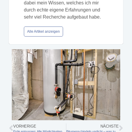
dabei mein Wissen, welches ich mir
durch echte eigene Erfahrungen und
sehr viel Recherche aufgebaut habe.
Alle Artikel anzeigen
VORHERIGE
NÄCHSTE
Erde entsorgen: Alle Möglichkeiten, Regeln und Kosten im Überblick
Bitumenschindeln undicht – was tun? Der große Ratgeber