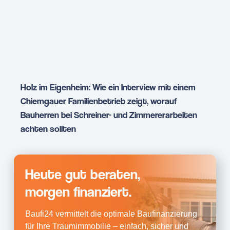
Holz im Eigenheim: Wie ein Interview mit einem
Chiemgauer Familienbetrieb zeigt, worauf
Bauherren bei Schreiner- und Zimmererarbeiten
achten sollten
Heute gut beraten,
morgen finanziert.
Baufi24 vermittelt die optimale Baufinanzierung
für Ihre Traumimmobilie – einfach, sicher und