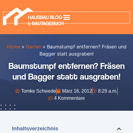
Home
»
Garten
»
Baumstumpf entfernen? Fräsen und
Bagger statt ausgraben!
Baumstumpf entfernen? Fräsen
und Bagger statt ausgraben!
Tomke Schwede
März 16, 2012
8:29 a.m.
4 Kommentare
Inhaltsverzeichnis