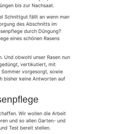
üngen bis zur Nachsaat.
l Schnittgut fällt an wenn man
sorgung des Abschnitts im
Rasenpflege durch Düngung?
Pflege eines schönen Rasens
en. Und obwohl unser Rasen nun
gedüngt, vertikutiert, mit
d Sommer vorgesorgt, sowie
 bisher keine Antworten auf
senpflege
chaffen. Wir wollen die Arbeit
ren und so allen Garten- und
d Test bereit stellen.