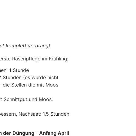
st komplett verdrängt
rste Rasenpflege im Frühling:
en: 1 Stunde
2 Stunden (es wurde nicht
ur die Stellen die mit Moos
it Schnittgut und Moos.
essern, Nachsaat: 1,5 Stunden
 der Düngung – Anfang April