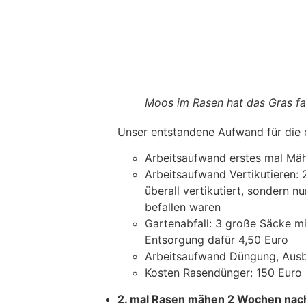
Moos im Rasen hat das Gras fa
Unser entstandene Aufwand für die e
Arbeitsaufwand erstes mal Mäh
Arbeitsaufwand Vertikutieren: 
überall vertikutiert, sondern n
befallen waren
Gartenabfall: 3 große Säcke m
Entsorgung dafür 4,50 Euro
Arbeitsaufwand Düngung, Ausb
Kosten Rasendünger: 150 Euro
2. mal Rasen mähen 2 Wochen nach