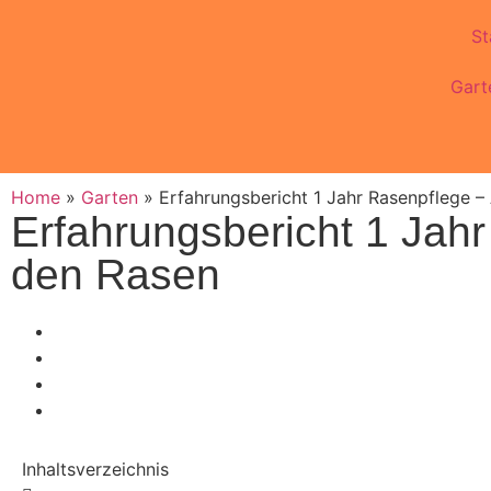
St
Gart
Home
»
Garten
»
Erfahrungsbericht 1 Jahr Rasenpflege –
Erfahrungsbericht 1 Jah
den Rasen
Inhaltsverzeichnis