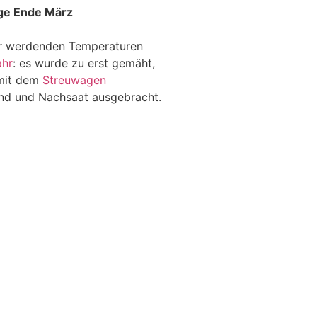
ge Ende März
er werdenden Temperaturen
ahr
: es wurde zu erst gemäht,
 mit dem
Streuwagen
and und Nachsaat ausgebracht.