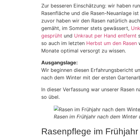
Zur besseren Einschätzung: wir haben r
Rasenfläche und die Rasen-Neuanlage ist 
zuvor haben wir den Rasen natürlich auch
gemäht, im Sommer stets gewässert,
Unk
gesprüht
und
Unkraut per Hand entfernt
s
so auch im letzten
Herbst um den Rasen
w
Monate optimal versorgt zu wissen.
Ausgangslage:
Wir beginnen diesen Erfahrungsbericht u
nach dem Winter mit der ersten Gartenarb
In dieser Verfassung war unserer Rasen n
so übel.
Rasen im Frühjahr nach dem Winter 
Rasenpflege im Frühjahr