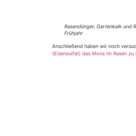
Rasendünger, Gartenkalk und 
Frühjahr
Anschließend haben wir noch versu
(Eisensulfat) das Moos im Rasen z