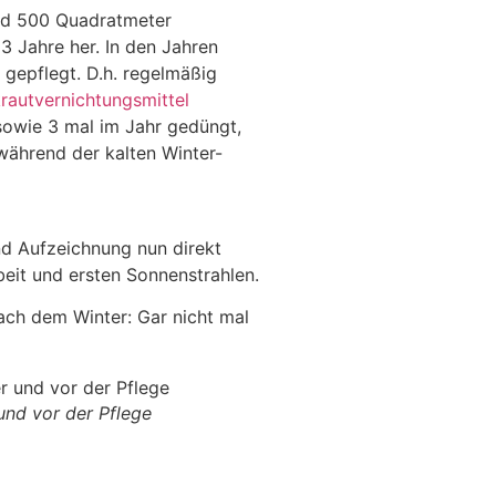
und 500 Quadratmeter
3 Jahre her. In den Jahren
 gepflegt. D.h. regelmäßig
rautvernichtungsmittel
owie 3 mal im Jahr gedüngt,
ährend der kalten Winter-
nd Aufzeichnung nun direkt
eit und ersten Sonnenstrahlen.
ach dem Winter: Gar nicht mal
und vor der Pflege