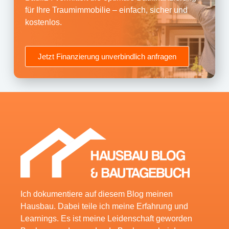
für Ihre Traumimmobilie – einfach, sicher und
kostenlos.
Jetzt Finanzierung unverbindlich anfragen
Ich dokumentiere auf diesem Blog meinen
Hausbau. Dabei teile ich meine Erfahrung und
Learnings. Es ist meine Leidenschaft geworden