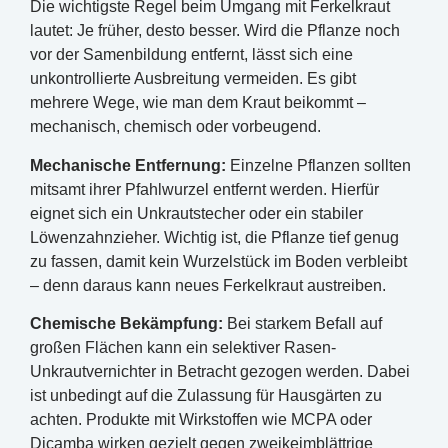
Die wichtigste Regel beim Umgang mit Ferkelkraut
lautet: Je früher, desto besser. Wird die Pflanze noch
vor der Samenbildung entfernt, lässt sich eine
unkontrollierte Ausbreitung vermeiden. Es gibt
mehrere Wege, wie man dem Kraut beikommt –
mechanisch, chemisch oder vorbeugend.
Mechanische Entfernung:
Einzelne Pflanzen sollten
mitsamt ihrer Pfahlwurzel entfernt werden. Hierfür
eignet sich ein Unkrautstecher oder ein stabiler
Löwenzahnzieher. Wichtig ist, die Pflanze tief genug
zu fassen, damit kein Wurzelstück im Boden verbleibt
– denn daraus kann neues Ferkelkraut austreiben.
Chemische Bekämpfung:
Bei starkem Befall auf
großen Flächen kann ein selektiver Rasen-
Unkrautvernichter in Betracht gezogen werden. Dabei
ist unbedingt auf die Zulassung für Hausgärten zu
achten. Produkte mit Wirkstoffen wie MCPA oder
Dicamba wirken gezielt gegen zweikeimblättrige