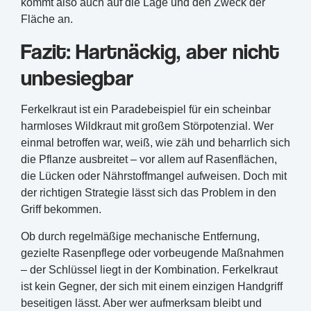
kommt also auch auf die Lage und den Zweck der
Fläche an.
Fazit: Hartnäckig, aber nicht
unbesiegbar
Ferkelkraut ist ein Paradebeispiel für ein scheinbar
harmloses Wildkraut mit großem Störpotenzial. Wer
einmal betroffen war, weiß, wie zäh und beharrlich sich
die Pflanze ausbreitet – vor allem auf Rasenflächen,
die Lücken oder Nährstoffmangel aufweisen. Doch mit
der richtigen Strategie lässt sich das Problem in den
Griff bekommen.
Ob durch regelmäßige mechanische Entfernung,
gezielte Rasenpflege oder vorbeugende Maßnahmen
– der Schlüssel liegt in der Kombination. Ferkelkraut
ist kein Gegner, der sich mit einem einzigen Handgriff
beseitigen lässt. Aber wer aufmerksam bleibt und