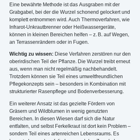
Eine bewährte Methode ist das Ausgraben mit der
Grabgabel, bei der die Wurzel schonend gelockert und
komplett entnommen wird. Auch Thermoverfahren, wie
Infrarot-Unkrautbrenner oder Heißwassergeräte,
können in kleinen Bereichen helfen – z. B. auf Wegen,
an Terrassenrändern oder in Fugen.
Wichtig zu wissen:
Diese Verfahren zerstören nur den
oberirdischen Teil der Pflanze. Die Wurzel treibt erneut
aus, wenn man nicht regelmäßig nachbehandelt.
Trotzdem können sie Teil eines umweltfreundlichen
Pflegekonzepts sein – besonders in Kombination mit
strukturierter Rasenpflege und Bodenverbesserung.
Ein weiterer Ansatz ist das gezielte Fördern von
Gräsern und Wildblumen in wenig genutzten
Bereichen. In diesen Wiesen darf sich die Natur
entfalten, und selbst Ferkelkraut ist dort kein Problem –
sondern Teil eines artenreichen Lebensraums. Es