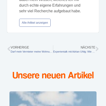
durch echte eigene Erfahrungen und
sehr viel Recherche aufgebaut habe.
Alle Artikel anzeigen
VORHERIGE
NÄCHSTE
Darf mein Vermieter meine Wohnung auf Sauberkeit prüfen?
Expertentalk mit Adrian Uhlig: Wie aus Schaumstoff echte Lieblingsplätze entstehen
Unsere neuen Artikel