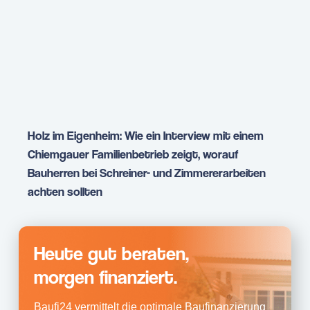
Holz im Eigenheim: Wie ein Interview mit einem
Chiemgauer Familienbetrieb zeigt, worauf
Bauherren bei Schreiner- und Zimmererarbeiten
achten sollten
Heute gut beraten,
morgen finanziert.
Baufi24 vermittelt die optimale Baufinanzierung