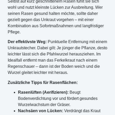
Selbst auf kurz geschnittenem Rasen fühlt sie sich
wohl und nutzt kleinste Lücken zur Ausbreitung. Wer
seinen Rasen gesund halten möchte, sollte daher
gezielt gegen das Unkraut vorgehen – mit einer
Kombination aus Sofortmaßnahmen und langfristiger
Pflege.
Der effektivste Weg:
Punktuelle Entfernung mit einem
Unkrautstecher. Dabei gilt: Je jünger die Pflanze, desto
leichter lässt sich die Pfahlwurzel herausziehen. Im
Idealfall entfernt man das Ferkelkraut nach einem
Regenschauer – dann ist der Boden weich und die
Wurzel gleitet leichter mit heraus.
Zusätzliche Tipps für Rasenflächen:
Rasenlüften (Aerifizieren):
Beugt
Bodenverdichtung vor und fördert gesundes
Wurzelwachstum der Gräser.
Nachsäen von Lücken:
Verdrängt das Kraut