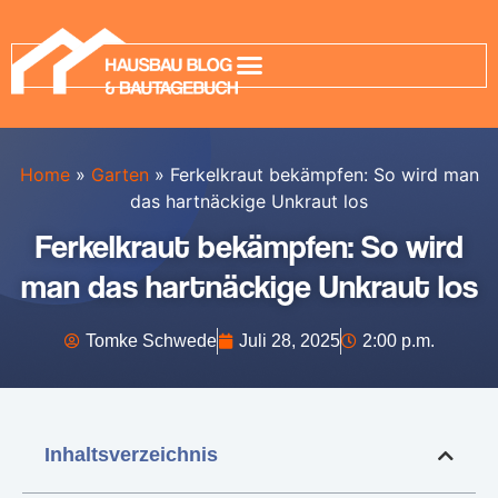
Home
»
Garten
»
Ferkelkraut bekämpfen: So wird man
das hartnäckige Unkraut los
Ferkelkraut bekämpfen: So wird
man das hartnäckige Unkraut los
Tomke Schwede
Juli 28, 2025
2:00 p.m.
Inhaltsverzeichnis