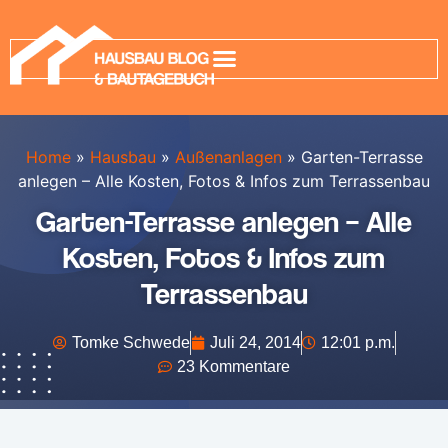
Home
»
Hausbau
»
Außenanlagen
»
Garten-Terrasse
anlegen – Alle Kosten, Fotos & Infos zum Terrassenbau
Garten-Terrasse anlegen – Alle
Kosten, Fotos & Infos zum
Terrassenbau
Tomke Schwede
Juli 24, 2014
12:01 p.m.
23 Kommentare