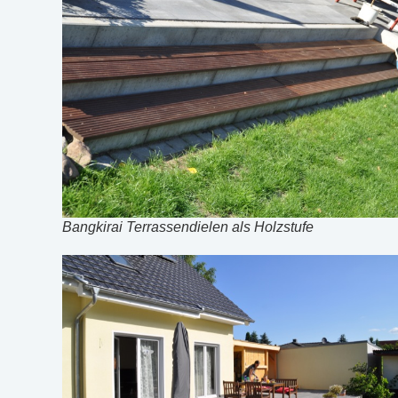
Bangkirai Terrassendielen als Holzstufe