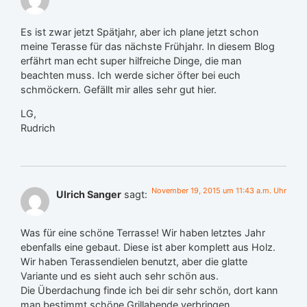
Es ist zwar jetzt Spätjahr, aber ich plane jetzt schon
meine Terasse für das nächste Frühjahr. In diesem Blog
erfährt man echt super hilfreiche Dinge, die man
beachten muss. Ich werde sicher öfter bei euch
schmöckern. Gefällt mir alles sehr gut hier.
LG,
Rudrich
November 19, 2015 um 11:43 a.m. Uhr
Ulrich Sanger
sagt:
Was für eine schöne Terrasse! Wir haben letztes Jahr
ebenfalls eine gebaut. Diese ist aber komplett aus Holz.
Wir haben Terassendielen benutzt, aber die glatte
Variante und es sieht auch sehr schön aus.
Die Überdachung finde ich bei dir sehr schön, dort kann
man bestimmt schöne Grillabende verbringen.