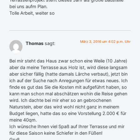
bei uns aufm Plan.
Tolle Arbeit, weiter so
März 3, 2016 um 4:02 p.m. Uhr
Thomas
sagt:
Bei mir steht das Haus zwar schon eine Weile (10 Jahre)
aber da meine Terrasse aus Holz ist, wird diese langsam
aber sicher fällig (hatte damals Lärche verbaut), jetzt bin
ich auf der Suche nach Anregungen für etwas neues. Ich
finde es gut das Sie die Kosten mit aufgeführt haben, so
kann man schon mal abschätzen wohin die Reise gehen
wird. Ich dachte bei mir eher so an gebrochenen
Naturstein, aber das wird wohl nicht ganz in meinem
Budget liegen, hatte das so eine Vorstellung 2.000 € für
meine 40qm.
Ich wünsche Ihnen viel Spaß auf Ihrer Terrasse und mir
für diese Saison keine Schiefer in den Füßen!
Gruß