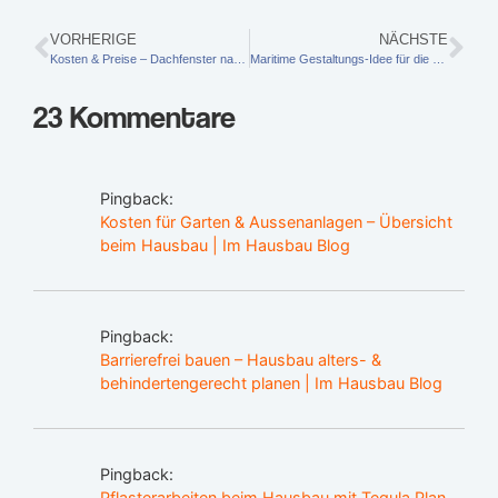
VORHERIGE
NÄCHSTE
Kosten & Preise – Dachfenster nachträglich einbauen
Maritime Gestaltungs-Idee für die Terrassenüberdachung
23 Kommentare
Pingback:
Kosten für Garten & Aussenanlagen – Übersicht
beim Hausbau | Im Hausbau Blog
Pingback:
Barrierefrei bauen – Hausbau alters- &
behindertengerecht planen | Im Hausbau Blog
Pingback:
Pflasterarbeiten beim Hausbau mit Tegula Plan