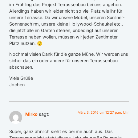
im Frühling das Projekt Terrassenbau bei uns angehen.
Allerdings haben wir leider nicht so viel Platz wie ihr für
unsere Terrasse. Da wir unsere Möbel, unseren Sunliner-
Sonnenschirm, unsere kleine Hollywood-Schaukel etc.,
die jetzt alle im Garten stehen, unbedingt auf unserer
Terrasse haben wollen, müssen wir jeden Zentimeter
Platz nutzen. 🙂
Nochmal vielen Dank für die ganze Mühe. Wir werden uns
sicher das ein oder andere für unseren Terrassenbau
abschauen.
Viele Grüße
Jochen
März 3, 2016 um 12:27 p.m. Uhr
Mirko
sagt:
Super, ganz ähnlich sieht es bei mir auch aus. Das
Terrassenprojekt steht dieses Jahr als große Baustelle