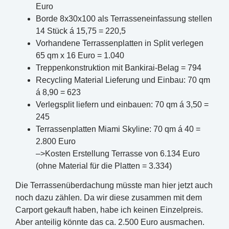
Euro
Borde 8x30x100 als Terrasseneinfassung stellen
14 Stück á 15,75 = 220,5
Vorhandene Terrassenplatten in Split verlegen
65 qm x 16 Euro = 1.040
Treppenkonstruktion mit Bankirai-Belag = 794
Recycling Material Lieferung und Einbau: 70 qm
á 8,90 = 623
Verlegsplit liefern und einbauen: 70 qm á 3,50 =
245
Terrassenplatten Miami Skyline: 70 qm á 40 =
2.800 Euro
–>Kosten Erstellung Terrasse von 6.134 Euro
(ohne Material für die Platten = 3.334)
Die Terrassenüberdachung müsste man hier jetzt auch
noch dazu zählen. Da wir diese zusammen mit dem
Carport gekauft haben, habe ich keinen Einzelpreis.
Aber anteilig könnte das ca. 2.500 Euro ausmachen.