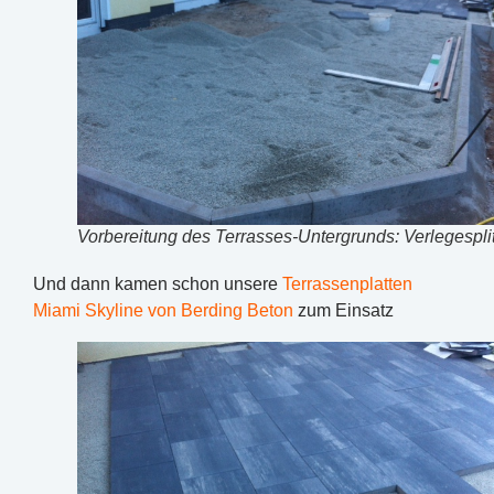
Vorbereitung des Terrasses-Untergrunds: Verlegespli
Und dann kamen schon unsere
Terrassenplatten
Miami Skyline von Berding Beton
zum Einsatz