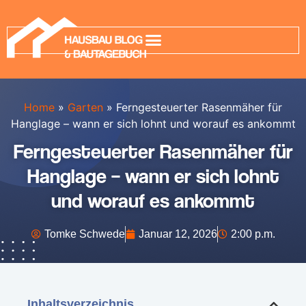
Home
»
Garten
»
Ferngesteuerter Rasenmäher für
Hanglage – wann er sich lohnt und worauf es ankommt
Ferngesteuerter Rasenmäher für
Hanglage – wann er sich lohnt
und worauf es ankommt
Tomke Schwede
Januar 12, 2026
2:00 p.m.
Inhaltsverzeichnis