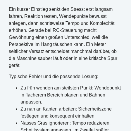
Ein kurzer Einstieg senkt den Stress: erst langsam
fahren, Reaktion testen, Wendepunkte bewusst
anlegen, dann schrittweise Tempo und Komplexität
erhöhen. Gerade bei RC-Steuerung macht
Gewöhnung einen großen Unterschied, weil die
Perspektive im Hang täuschen kann. Ein Meter
seitlicher Versatz entscheidet manchmal darüber, ob
die Maschine sauber läuft oder in eine kritische Spur
gerät.
Typische Fehler und die passende Lösung:
Zu früh wenden am steilsten Punkt: Wendepunkt
in flacherem Bereich planen und Bahnen
anpassen.
Zu nah an Kanten arbeiten: Sicherheitszone
festlegen und konsequent einhalten.
Nasses Gras ignorieren: Tempo reduzieren,
Schnittsystem anpassen, im Zweifel später