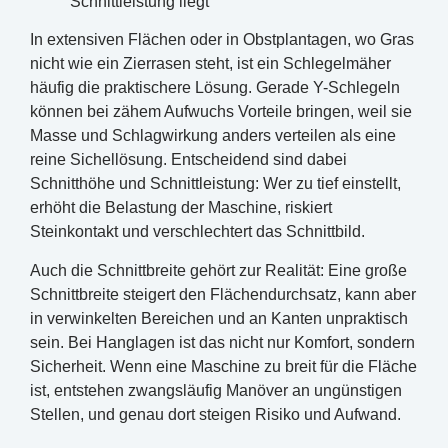
Schnittleistung liegt
In extensiven Flächen oder in Obstplantagen, wo Gras
nicht wie ein Zierrasen steht, ist ein Schlegelmäher
häufig die praktischere Lösung. Gerade Y-Schlegeln
können bei zähem Aufwuchs Vorteile bringen, weil sie
Masse und Schlagwirkung anders verteilen als eine
reine Sichellösung. Entscheidend sind dabei
Schnitthöhe und Schnittleistung: Wer zu tief einstellt,
erhöht die Belastung der Maschine, riskiert
Steinkontakt und verschlechtert das Schnittbild.
Auch die Schnittbreite gehört zur Realität: Eine große
Schnittbreite steigert den Flächendurchsatz, kann aber
in verwinkelten Bereichen und an Kanten unpraktisch
sein. Bei Hanglagen ist das nicht nur Komfort, sondern
Sicherheit. Wenn eine Maschine zu breit für die Fläche
ist, entstehen zwangsläufig Manöver an ungünstigen
Stellen, und genau dort steigen Risiko und Aufwand.