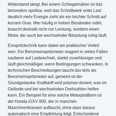
Widerstand steigt. Bei einem Schlegelmäher ist das
besonders spürbar, weil das Schnittwerk unter Last
deutlich mehr Energie zieht als ein leichter Schnitt auf
kurzem Gras. Wer häufig in hohen Beständen mäht,
braucht deshalb nicht nur Leistung, sondern einen
Motor, der auch bei wechselnder Belastung ruhig läuft.
Einspritztechnik kann dabei ein praktischer Vorteil
sein. Ein Benzineinspritzmotor reagiert in vielen Fällen
sauberer auf Lastwechsel, startet zuverlässiger und
läuft gleichmäßiger, wenn Bedingungen schwanken. In
technischen Beschreibungen taucht das teils als
Benzineinspritzmotor auf, gemeint ist der
Grundgedanke: Kraftstoff wird präziser dosiert, was im
Gelände und bei wechselnden Drehzahlen helfen
kann. Ein Beispiel für eine solche Motorplattform ist
der Honda iGXV 800, der in manchen
Maschinenklassen auftaucht, ohne dass daraus
automatisch eine Empfehlung folgt. Entscheidend