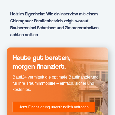
Holz im Eigenheim: Wie ein Interview mit einem
Chiemgauer Familienbetrieb zeigt, worauf
Bauherren bei Schreiner- und Zimmererarbeiten
achten sollten
Heute gut beraten,
morgen finanziert.
Baufi24 vermittelt die optimale Baufinanzierung
für Ihre Traumimmobilie – einfach, sicher und
kostenlos.
Jetzt Finanzierung unverbindlich anfragen