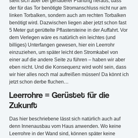
stellt sich aber bei genauerer Planung heraus, dass
der für das Tor benötigte Stromanschluss nicht nur am
linken Torbalken, sondern auch am rechten Torbalken
benötigt wird. Dazwischen liegen aber jetzt schon fast
5 Meter gut gerüttelte Pflastersteine in der Auffahrt. Vor
dem Verlegen wäre es natürlich ein leichtes (und
billiges) Unterfangen gewesen, hier ein Leerrohr
einzuziehen, um später leicht den Stromkabel von
einer auf die andere Seite zu führen – haben wir aber
eben nicht. Und die Konsequenz wird wohl sein, dass
wir hier alles noch mal aufreißen müssen! Da könnt ich
jetzt schon derbe fluchen…
Leerrohre = Gerüstet für die
Zukunft
Das hier beschriebene lässt sich natürlich auch auf
denn Innenausbau vom Haus anwenden. Wo keine
Leerrohre in der Wand sind, können später keine