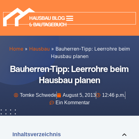
Home
»
Hausbau
»
Bauherren-Tipp: Leerrohre beim
Hausbau planen
Bauherren-Tipp: Leerrohre beim
Hausbau planen
Tomke Schwede
August 5, 2013
12:46 p.m.
Ein Kommentar
Inhaltsverzeichnis