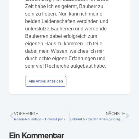
Zeit habe ich es gelernt, Bauherr zu
sein zu lieben. Nun kann ich meine
beiden Leidenschaften verbinden und
unterstütze Bauherren und werdende
Bauherren dabei erfolgreich zum
eigenen Haus zu kommen. Ich teile
dabei mein Wissen, welches ich mir
durch echte eigene Erfahrungen und
sehr viel Recherche aufgebaut habe.
Alle Artikel anzeigen
VORHERIGE
NÄCHSTE
Rasen-Neuanlage – Unkraut pur im neuen Rasen
Unkraut bis zu den Knien (und irgendwo ganz sicher auch etwas Rasen)
Ein Kommentar