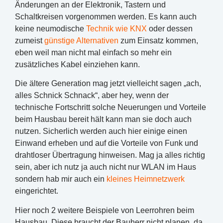
Änderungen an der Elektronik, Tastern und
Schaltkreisen vorgenommen werden. Es kann auch
keine neumodische
Technik wie KNX
oder dessen
zumeist
günstige Alternativen
zum Einsatz kommen,
eben weil man nicht mal einfach so mehr ein
zusätzliches Kabel einziehen kann.
Die ältere Generation mag jetzt vielleicht sagen „ach,
alles Schnick Schnack“, aber hey, wenn der
technische Fortschritt solche Neuerungen und Vorteile
beim Hausbau bereit hält kann man sie doch auch
nutzen. Sicherlich werden auch hier einige einen
Einwand erheben und auf die Vorteile von Funk und
drahtloser Übertragung hinweisen. Mag ja alles richtig
sein, aber ich nutz ja auch nicht nur WLAN im Haus
sondern hab mir auch ein
kleines Heimnetzwerk
eingerichtet.
Hier noch 2 weitere Beispiele von Leerrohren beim
Hausbau. Diese braucht der Bauherr nicht planen, da