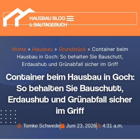
Home
»
Hausbau
»
Grundstück
»
Container beim
Hausbau in Goch: So behalten Sie Bauschutt,
Erdaushub und Grünabfall sicher im Griff
Container beim Hausbau in Goch:
So behalten Sie Bauschutt,
Erdaushub und Grünabfall sicher
im Griff
Tomke Schwede
Juni 23, 2026
4:31 a.m.