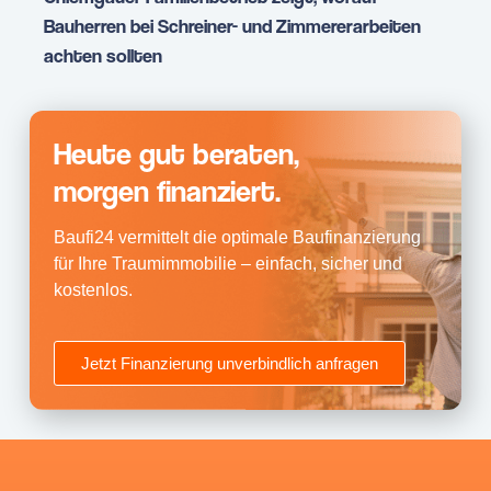
Bauherren bei Schreiner- und Zimmererarbeiten
achten sollten
Heute gut beraten,
morgen finanziert.
Baufi24 vermittelt die optimale Baufinanzierung
für Ihre Traumimmobilie – einfach, sicher und
kostenlos.
Jetzt Finanzierung unverbindlich anfragen