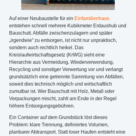
Auf einer Neubaustelle für ein
Einfamilienhaus
entstehen schnell mehrere Kubikmeter Erdaushub und
Bauschutt. Abfälle zwischenzulagern und später
„irgendwie“ zu entsorgen, ist nicht nur unpraktisch,
sondern auch rechtlich heikel. Das
Kreislaufwirtschaftsgesetz (KrWG) sieht eine
Hierarchie aus Vermeidung, Wiederverwendung,
Recycling und sonstiger Verwertung vor und verlangt
grundsätzlich eine getrennte Sammlung von Abfällen,
soweit dies technisch möglich und wirtschaftlich
zumutbar ist. Wer Bauschutt mit Holz, Metall oder
Verpackungen mischt, zahlt am Ende in der Regel
höhere Entsorgungsgebühren.
Ein Container auf dem Grundstück löst dieses
Problem: klare Trennung, definiertes Volumen,
planbarer Abtransport. Statt loser Haufen entsteht eine