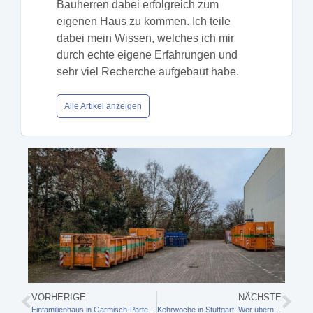
Bauherren dabei erfolgreich zum
eigenen Haus zu kommen. Ich teile
dabei mein Wissen, welches ich mir
durch echte eigene Erfahrungen und
sehr viel Recherche aufgebaut habe.
Alle Artikel anzeigen
VORHERIGE
NÄCHSTE
Einfamilienhaus in Garmisch-Partenkirchen kaufen: Worauf Sie beim Hauskauf im Alpenraum achten sollten
Kehrwoche in Stuttgart: Wer übernimmt sie, wenn Sie selbst keine Zeit haben?