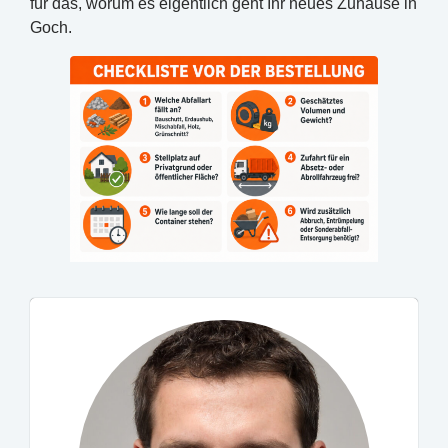
für das, worum es eigentlich geht Ihr neues Zuhause in
Goch.