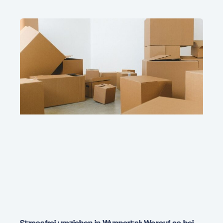
Stressfrei umziehen in Wuppertal: Worauf es bei