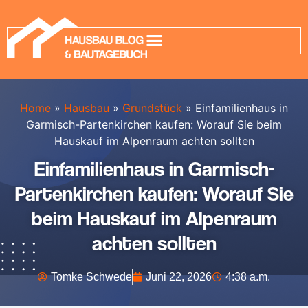
Home
»
Hausbau
»
Grundstück
»
Einfamilienhaus in
Garmisch-Partenkirchen kaufen: Worauf Sie beim
Hauskauf im Alpenraum achten sollten
Einfamilienhaus in Garmisch-
Partenkirchen kaufen: Worauf Sie
beim Hauskauf im Alpenraum
achten sollten
Tomke Schwede
Juni 22, 2026
4:38 a.m.