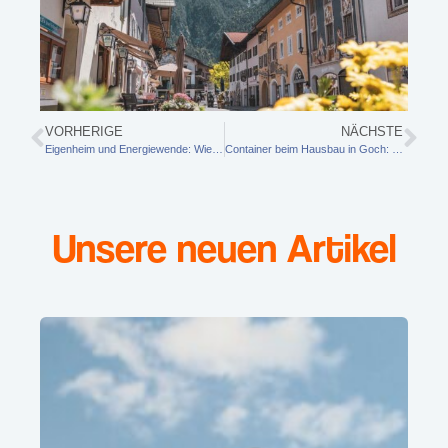
VORHERIGE
NÄCHSTE
Eigenheim und Energiewende: Wie regionaler Ökostrom Ihr Zuhause zukunftsfähig macht
Container beim Hausbau in Goch: So behalten Sie Bauschutt, Erdaushub und Grünabfall sicher im Griff
Unsere neuen Artikel