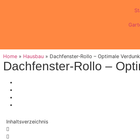
St
Gart
Home
»
Hausbau
»
Dachfenster-Rollo – Optimale Verdun
Dachfenster-Rollo – Opt
Inhaltsverzeichnis