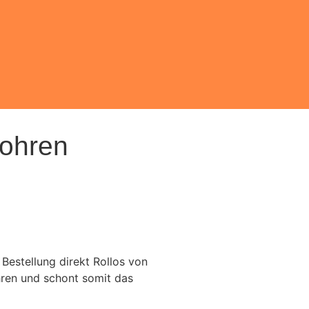
Bohren
 Bestellung direkt Rollos von
hren und schont somit das