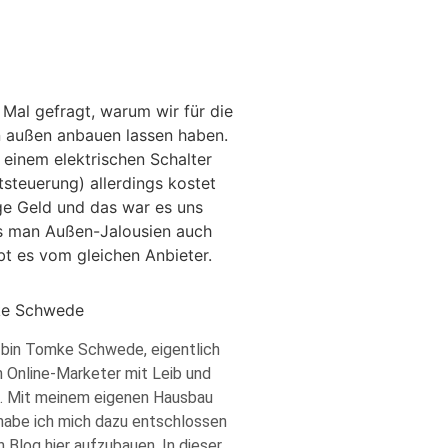
Mal gefragt, warum wir für die
n außen anbauen lassen haben.
 einem elektrischen Schalter
tsteuerung) allerdings kostet
ge Geld und das war es uns
ass man Außen-Jalousien auch
bt es vom gleichen Anbieter.
e Schwede
h bin Tomke Schwede, eigentlich
ch Online-Marketer mit Leib und
. Mit meinem eigenen Hausbau
 habe ich mich dazu entschlossen
n Blog hier aufzubauen. In dieser