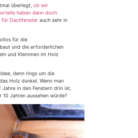
tmal überlegt,
ob wir
Vorteile haben dann doch
 für Dachfenster
auch sehr in
llos für die
baut und die erforderlichen
geln und Klemmen im Holz
 Idee, denn rings um die
 das Holz dunkel. Wenn man
Jahre in den Fenstern drin ist,
er 10 Jahren aussehen würde?