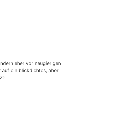
ondern eher vor neugierigen
auf ein blickdichtes, aber
zt: