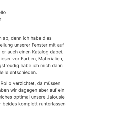
o
h ab, denn ich habe dies
llung unserer Fenster mit auf
er auch einen Katalog dabei.
ieser vor Farben, Materialien,
gsfreudig habe ich mich dann
elle entschieden.
 Rollo verzichtet, da müssen
aben wir dagegen aber auf ein
lches optimal unsere Jalousie
 beides komplett runterlassen