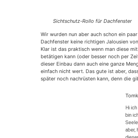
Sichtschutz-Rollo für Dachfenster
Wir wurden nun aber auch schon ein paar 
Dachfenster keine richtigen Jalousien vo
Klar ist das praktisch wenn man diese mit
betätigen kann (oder besser noch per Zei
dieser Einbau dann auch eine ganze Men
einfach nicht wert. Das gute ist aber, d
später noch nachrüsten kann, denn die gi
Tomk
Hi ic
bin i
Seele
aber,
diese