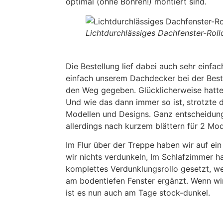
optimal (ohne Bohren!) montiert sind.
Lichtdurchlässiges Dachfenster-Roll
Die Bestellung lief dabei auch sehr einfac
einfach unserem Dachdecker bei der Beste
den Weg gegeben. Glücklicherweise hatte 
Und wie das dann immer so ist, strotzte d
Modellen und Designs. Ganz entscheidun
allerdings nach kurzem blättern für 2 Mod
Im Flur über der Treppe haben wir auf ein
wir nichts verdunkeln, Im Schlafzimmer h
komplettes Verdunklungsrollo gesetzt, we
am bodentiefen Fenster ergänzt. Wenn wir
ist es nun auch am Tage stock-dunkel.