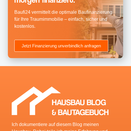
Baufi24 vermittelt die optimale Baufinanzierung
für Ihre Traumimmobilie – einfach, sicher und
kostenlos.
Jetzt Finanzierung unverbindlich anfragen
Ich dokumentiere auf diesem Blog meinen