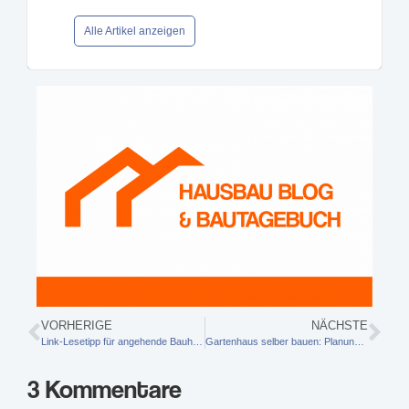
Alle Artikel anzeigen
VORHERIGE
NÄCHSTE
Link-Lesetipp für angehende Bauherren und Hausbesitzer
Gartenhaus selber bauen: Planung Haus & Vorbereitung Untergrund / Unterbau
3 Kommentare