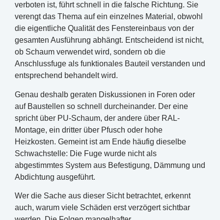
verboten ist, führt schnell in die falsche Richtung. Sie
verengt das Thema auf ein einzelnes Material, obwohl
die eigentliche Qualität des Fenstereinbaus von der
gesamten Ausführung abhängt. Entscheidend ist nicht,
ob Schaum verwendet wird, sondern ob die
Anschlussfuge als funktionales Bauteil verstanden und
entsprechend behandelt wird.
Genau deshalb geraten Diskussionen in Foren oder
auf Baustellen so schnell durcheinander. Der eine
spricht über PU-Schaum, der andere über RAL-
Montage, ein dritter über Pfusch oder hohe
Heizkosten. Gemeint ist am Ende häufig dieselbe
Schwachstelle: Die Fuge wurde nicht als
abgestimmtes System aus Befestigung, Dämmung und
Abdichtung ausgeführt.
Wer die Sache aus dieser Sicht betrachtet, erkennt
auch, warum viele Schäden erst verzögert sichtbar
werden. Die Folgen mangelhafter