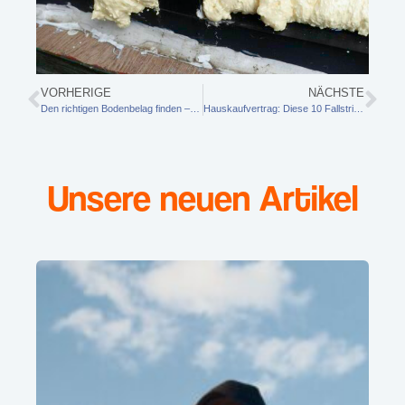
VORHERIGE
NÄCHSTE
Den richtigen Bodenbelag finden – so treffen Sie die beste Wahl für Ihr Zuhause
Hauskaufvertrag: Diese 10 Fallstricke müssen Sie kennen, bevor Sie unterschreiben
Unsere neuen Artikel