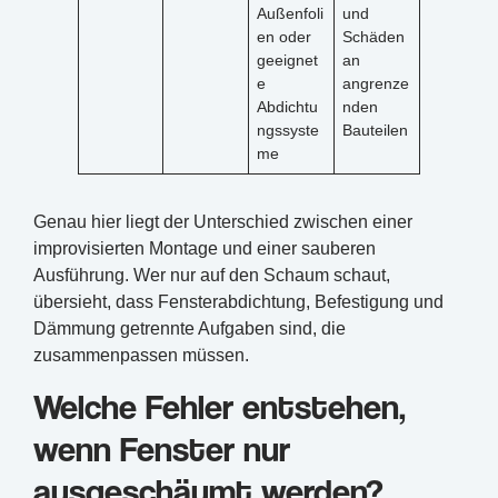
Außenfoli
und
en oder
Schäden
geeignet
an
e
angrenze
Abdichtu
nden
ngssyste
Bauteilen
me
Genau hier liegt der Unterschied zwischen einer
improvisierten Montage und einer sauberen
Ausführung. Wer nur auf den Schaum schaut,
übersieht, dass Fensterabdichtung, Befestigung und
Dämmung getrennte Aufgaben sind, die
zusammenpassen müssen.
Welche Fehler entstehen,
wenn Fenster nur
ausgeschäumt werden?