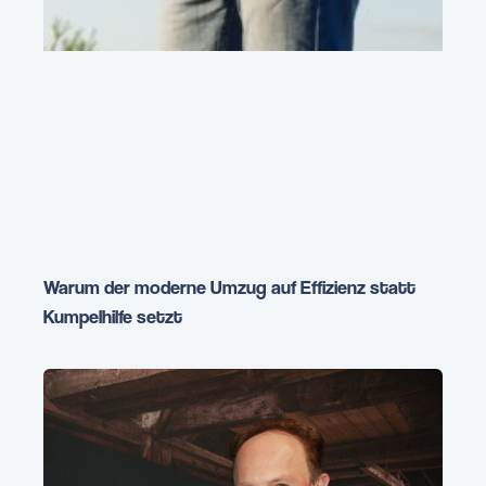
Warum der moderne Umzug auf Effizienz statt
Kumpelhilfe setzt