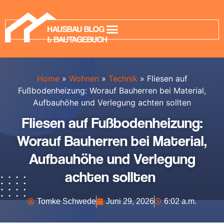
Home
»
Wohnen
»
Technik
»
Fliesen auf
Fußbodenheizung: Worauf Bauherren bei Material,
Aufbauhöhe und Verlegung achten sollten
Fliesen auf Fußbodenheizung:
Worauf Bauherren bei Material,
Aufbauhöhe und Verlegung
achten sollten
Tomke Schwede
Juni 29, 2026
6:02 a.m.