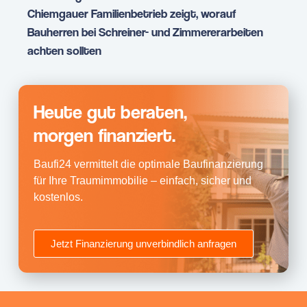
Chiemgauer Familienbetrieb zeigt, worauf
Bauherren bei Schreiner- und Zimmererarbeiten
achten sollten
Heute gut beraten,
morgen finanziert.
Baufi24 vermittelt die optimale Baufinanzierung
für Ihre Traumimmobilie – einfach, sicher und
kostenlos.
Jetzt Finanzierung unverbindlich anfragen