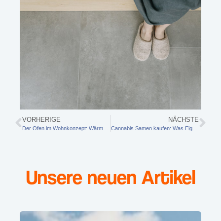
VORHERIGE
NÄCHSTE
Der Ofen im Wohnkonzept: Wärme, Atmosphäre und Design vereinen
Cannabis Samen kaufen: Was Eigenanbauer wissen müssen
Unsere neuen Artikel