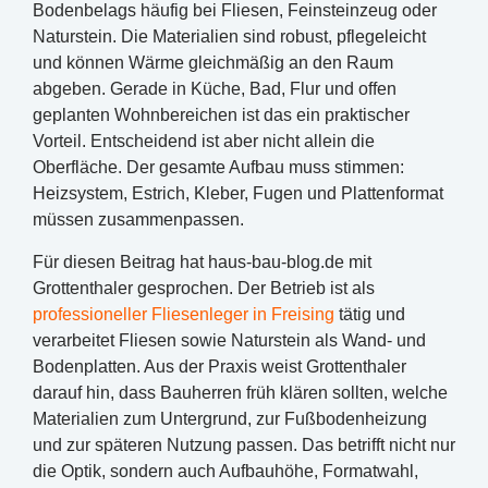
Bodenbelags häufig bei Fliesen, Feinsteinzeug oder
Naturstein. Die Materialien sind robust, pflegeleicht
und können Wärme gleichmäßig an den Raum
abgeben. Gerade in Küche, Bad, Flur und offen
geplanten Wohnbereichen ist das ein praktischer
Vorteil. Entscheidend ist aber nicht allein die
Oberfläche. Der gesamte Aufbau muss stimmen:
Heizsystem, Estrich, Kleber, Fugen und Plattenformat
müssen zusammenpassen.
Für diesen Beitrag hat haus-bau-blog.de mit
Grottenthaler gesprochen. Der Betrieb ist als
professioneller Fliesenleger in Freising
tätig und
verarbeitet Fliesen sowie Naturstein als Wand- und
Bodenplatten. Aus der Praxis weist Grottenthaler
darauf hin, dass Bauherren früh klären sollten, welche
Materialien zum Untergrund, zur Fußbodenheizung
und zur späteren Nutzung passen. Das betrifft nicht nur
die Optik, sondern auch Aufbauhöhe, Formatwahl,