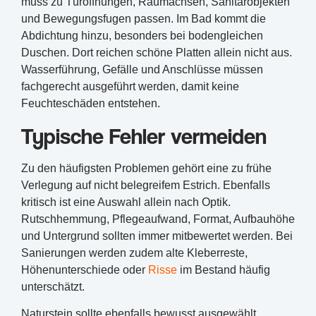
muss zu Türöffnungen, Raumachsen, Sanitärobjekten
und Bewegungsfugen passen. Im Bad kommt die
Abdichtung hinzu, besonders bei bodengleichen
Duschen. Dort reichen schöne Platten allein nicht aus.
Wasserführung, Gefälle und Anschlüsse müssen
fachgerecht ausgeführt werden, damit keine
Feuchteschäden entstehen.
Typische Fehler vermeiden
Zu den häufigsten Problemen gehört eine zu frühe
Verlegung auf nicht belegreifem Estrich. Ebenfalls
kritisch ist eine Auswahl allein nach Optik.
Rutschhemmung, Pflegeaufwand, Format, Aufbauhöhe
und Untergrund sollten immer mitbewertet werden. Bei
Sanierungen werden zudem alte Kleberreste,
Höhenunterschiede oder
Risse
im Bestand häufig
unterschätzt.
Naturstein sollte ebenfalls bewusst ausgewählt