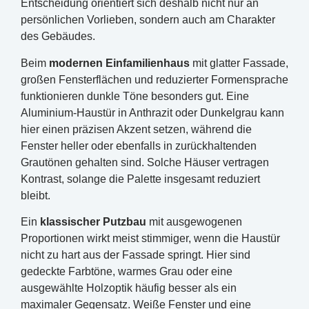
Entscheidung orientiert sich deshalb nicht nur an
persönlichen Vorlieben, sondern auch am Charakter
des Gebäudes.
Beim
modernen Einfamilienhaus
mit glatter Fassade,
großen Fensterflächen und reduzierter Formensprache
funktionieren dunkle Töne besonders gut. Eine
Aluminium-Haustür in Anthrazit oder Dunkelgrau kann
hier einen präzisen Akzent setzen, während die
Fenster heller oder ebenfalls in zurückhaltenden
Grautönen gehalten sind. Solche Häuser vertragen
Kontrast, solange die Palette insgesamt reduziert
bleibt.
Ein
klassischer Putzbau
mit ausgewogenen
Proportionen wirkt meist stimmiger, wenn die Haustür
nicht zu hart aus der Fassade springt. Hier sind
gedeckte Farbtöne, warmes Grau oder eine
ausgewählte Holzoptik häufig besser als ein
maximaler Gegensatz. Weiße Fenster und eine