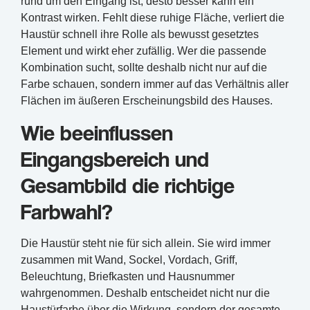
rund um den Eingang ist, desto besser kann ein
Kontrast wirken. Fehlt diese ruhige Fläche, verliert die
Haustür schnell ihre Rolle als bewusst gesetztes
Element und wirkt eher zufällig. Wer die passende
Kombination sucht, sollte deshalb nicht nur auf die
Farbe schauen, sondern immer auf das Verhältnis aller
Flächen im äußeren Erscheinungsbild des Hauses.
Wie beeinflussen
Eingangsbereich und
Gesamtbild die richtige
Farbwahl?
Die Haustür steht nie für sich allein. Sie wird immer
zusammen mit Wand, Sockel, Vordach, Griff,
Beleuchtung, Briefkasten und Hausnummer
wahrgenommen. Deshalb entscheidet nicht nur die
Haustürfarbe über die Wirkung, sondern der gesamte