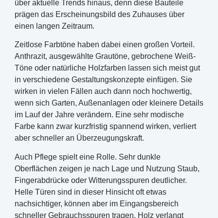
über aktuelle Trends hinaus, denn diese Bauteile
prägen das Erscheinungsbild des Zuhauses über
einen langen Zeitraum.
Zeitlose Farbtöne haben dabei einen großen Vorteil.
Anthrazit, ausgewählte Grautöne, gebrochene Weiß-
Töne oder natürliche Holzfarben lassen sich meist gut
in verschiedene Gestaltungskonzepte einfügen. Sie
wirken in vielen Fällen auch dann noch hochwertig,
wenn sich Garten, Außenanlagen oder kleinere Details
im Lauf der Jahre verändern. Eine sehr modische
Farbe kann zwar kurzfristig spannend wirken, verliert
aber schneller an Überzeugungskraft.
Auch Pflege spielt eine Rolle. Sehr dunkle
Oberflächen zeigen je nach Lage und Nutzung Staub,
Fingerabdrücke oder Witterungsspuren deutlicher.
Helle Türen sind in dieser Hinsicht oft etwas
nachsichtiger, können aber im Eingangsbereich
schneller Gebrauchsspuren tragen. Holz verlangt