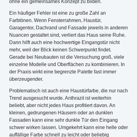
ohne ein gemeinsames Konzept zu bilden.
Ein häufiger Fehler ist eine zu große Zahl an
Farbtönen. Wenn Fensterrahmen, Haustür,
Garagentor, Dachrand und Fassade jeweils in anderen
Nuancen gestaltet sind, verliert das Haus seine Ruhe.
Dann hilft auch eine hochwertige Eingangstür nicht
mehr, weil der Blick keinen Schwerpunkt findet.
Gerade bei Neubauten ist die Versuchung groß, viele
einzelne Modelle und Oberflächen zu kombinieren. In
der Praxis wirkt eine begrenzte Palette fast immer
überzeugender.
Problematisch ist auch eine Haustürfarbe, die nur nach
Trend ausgesucht wurde. Anthrazit ist weiterhin
beliebt, aber nicht jedes Haus profitiert davon. An
kleinen, gedrungenen Häusern oder an dunklen
Fassaden kann eine sehr dunkle Tür den Eingang
schwer wirken lassen. Umgekehrt kann eine helle oder
auffällige Farbe schnell zu leicht oder beliebig