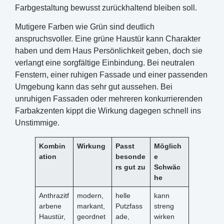
Farbgestaltung bewusst zurückhaltend bleiben soll.
Mutigere Farben wie Grün sind deutlich
anspruchsvoller. Eine grüne Haustür kann Charakter
haben und dem Haus Persönlichkeit geben, doch sie
verlangt eine sorgfältige Einbindung. Bei neutralen
Fenstern, einer ruhigen Fassade und einer passenden
Umgebung kann das sehr gut aussehen. Bei
unruhigen Fassaden oder mehreren konkurrierenden
Farbakzenten kippt die Wirkung dagegen schnell ins
Unstimmige.
Kombin
Wirkung
Passt
Möglich
ation
besonde
e
rs gut zu
Schwäc
he
Anthrazitf
modern,
helle
kann
arbene
markant,
Putzfass
streng
Haustür,
geordnet
ade,
wirken