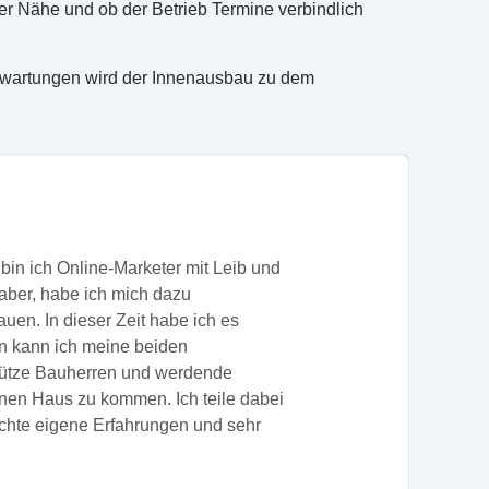
der Nähe und ob der Betrieb Termine verbindlich
 Erwartungen wird der Innenausbau zu dem
bin ich Online-Marketer mit Leib und
ber, habe ich mich dazu
uen. In dieser Zeit habe ich es
un kann ich meine beiden
tütze Bauherren und werdende
nen Haus zu kommen. Ich teile dabei
echte eigene Erfahrungen und sehr