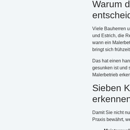
Warum der
entschei
Viele Bauherren u
und Estrich, die 
wann ein Malerbetr
bringt sich frühzei
Das hat einen han
gesunken ist und s
Malerbetrieb erke
Sieben K
erkenne
Damit Sie nicht nu
Praxis bewährt, w