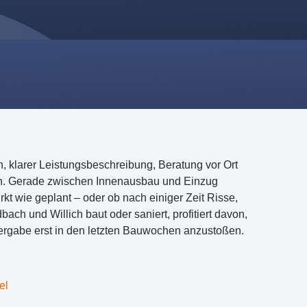
, klarer Leistungsbeschreibung, Beratung vor Ort
en. Gerade zwischen Innenausbau und Einzug
rkt wie geplant – oder ob nach einiger Zeit Risse,
ch und Willich baut oder saniert, profitiert davon,
Vergabe erst in den letzten Bauwochen anzustoßen.
el