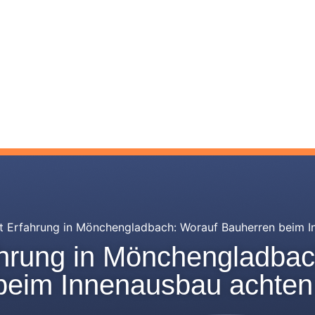
t Erfahrung in Mönchengladbach: Worauf Bauherren beim I
ahrung in Mönchengladbac
beim Innenausbau achten 