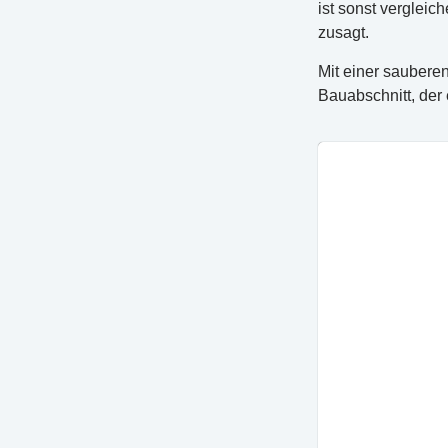
ist sonst vergleic
zusagt.
Mit einer saubere
Bauabschnitt, der