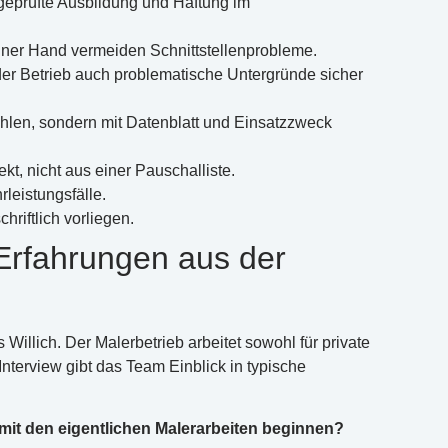
 geprüfte Ausbildung und Haftung im
iner Hand vermeiden Schnittstellenprobleme.
der Betrieb auch problematische Untergründe sicher
len, sondern mit Datenblatt und Einsatzzweck
t, nicht aus einer Pauschalliste.
leistungsfälle.
riftlich vorliegen.
 Erfahrungen aus der
Willich. Der Malerbetrieb arbeitet sowohl für private
terview gibt das Team Einblick in typische
 mit den eigentlichen Malerarbeiten beginnen?