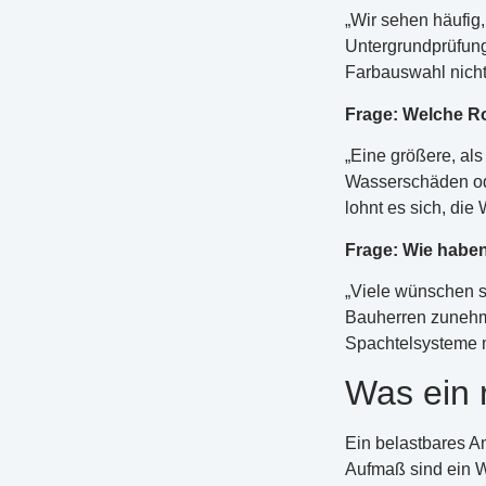
„Wir sehen häufig
Untergrundprüfung
Farbauswahl nicht 
Frage: Welche Ro
„Eine größere, al
Wasserschäden od
lohnt es sich, die
Frage: Wie haben
„Viele wünschen si
Bauherren zunehme
Spachtelsysteme m
Was ein r
Ein belastbares An
Aufmaß sind ein W