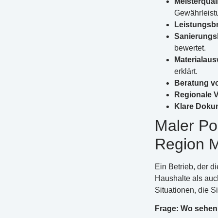
Meisterquali
Gewährleistu
Leistungsbr
Sanierungs
bewertet.
Materialaus
erklärt.
Beratung vo
Regionale 
Klare Doku
Maler Po
Region 
Ein Betrieb, der d
Haushalte als auc
Situationen, die S
Frage: Wo sehen 