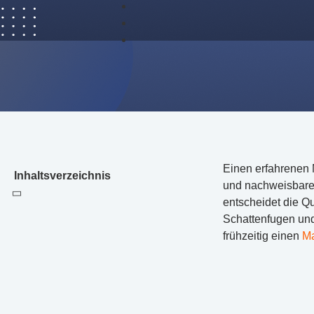
Einen erfahrenen 
Inhaltsverzeichnis
und nachweisbarer
entscheidet die Qu
Schattenfugen und 
frühzeitig einen
Ma