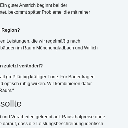
in guter Anstrich beginnt bei der
et, bekommt später Probleme, die mit reiner
er Region?
den Leistungen, die wir regelmäßig nach
gebäuden im Raum Mönchengladbach und Willich
 zuletzt verändert?
tt großflächig kräftiger Töne. Für Bäder fragen
 optisch ruhig wirken. Wir kombinieren dafür
 Raum.“
sollte
ät und Vorarbeiten getrennt auf. Pauschalpreise ohne
 darauf, dass die Leistungsbeschreibung identisch