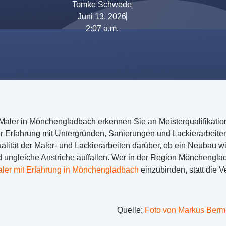
Tomke Schwede
Juni 13, 2026
2:07 a.m.
Maler in Mönchengladbach erkennen Sie an Meisterqualifikation
 Erfahrung mit Untergründen, Sanierungen und Lackierarbeit
alität der Maler- und Lackierarbeiten darüber, ob ein Neubau wi
ungleiche Anstriche auffallen. Wer in der Region Mönchengladba
ler mit Erfahrung in Mönchengladbach
einzubinden, statt die 
Quelle:
Foto von Markus Berm