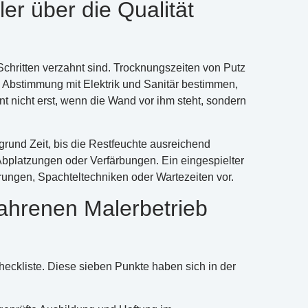
er über die Qualität
chritten verzahnt sind. Trocknungszeiten von Putz
e Abstimmung mit Elektrik und Sanitär bestimmen,
nt nicht erst, wenn die Wand vor ihm steht, sondern
rund Zeit, bis die Restfeuchte ausreichend
t Abplatzungen oder Verfärbungen. Ein eingespielter
rungen, Spachteltechniken oder Wartezeiten vor.
fahrenen Malerbetrieb
heckliste. Diese sieben Punkte haben sich in der