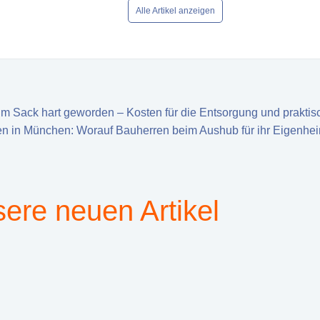
Alle Artikel anzeigen
m Sack hart geworden – Kosten für die Entsorgung und prakti
en in München: Worauf Bauherren beim Aushub für ihr Eigenhei
ere neuen Artikel