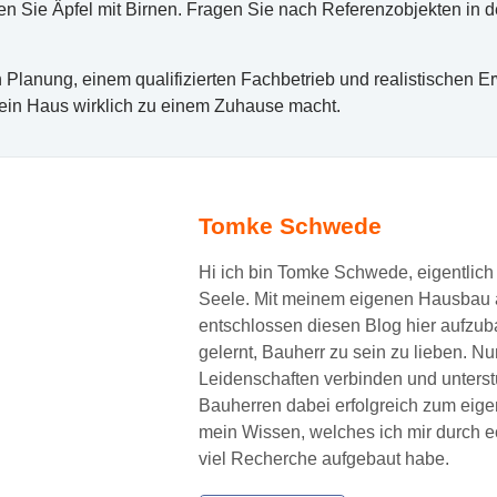
hen Sie Äpfel mit Birnen. Fragen Sie nach Referenzobjekten in 
n Planung, einem qualifizierten Fachbetrieb und realistischen
 ein Haus wirklich zu einem Zuhause macht.
Tomke Schwede
Hi ich bin Tomke Schwede, eigentlich 
Seele. Mit meinem eigenen Hausbau a
entschlossen diesen Blog hier aufzuba
gelernt, Bauherr zu sein zu lieben. N
Leidenschaften verbinden und unters
Bauherren dabei erfolgreich zum eige
mein Wissen, welches ich mir durch 
viel Recherche aufgebaut habe.