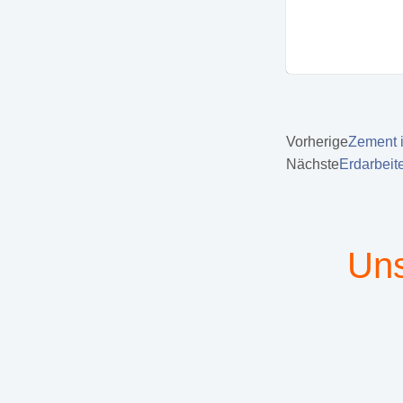
Vorherige
Zement i
Nächste
Erdarbeit
Uns