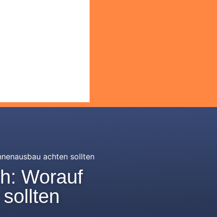
nnenausbau achten sollten
h: Worauf
sollten