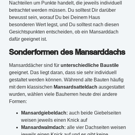
Nachteilen um Punkte handelt, die jeweils individuell
betrachtet werden müssen. Du solltest Dir darüber
bewusst sein, worauf Du bei Deinem Haus
besonderen Wert legst, und Du solltest nach diesen
Gesichtspunkten entscheiden, ob ein Mansarddach
dafür geeignet ist.
Sonderformen des Mansarddachs
Mansarddächer sind für
unterschiedliche Baustile
geeignet. Das liegt daran, dass sie sehr individuell
gestaltet werden können. Während alte Bauten häufig
mit dem klassischen
Mansardsatteldach
ausgestattet
wurden, wählen viele Bauherren heute drei andere
Formen:
Mansardgiebeldach:
auch beide Giebelseiten
weisen jeweils einen Knick auf
Mansardwalmdach:
alle vier Dachseiten weisen
jeweils einen Knick auf und es gibt keine