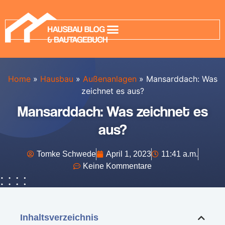
Home
»
Hausbau
»
Außenanlagen
»
Mansarddach: Was
zeichnet es aus?
Mansarddach: Was zeichnet es
aus?
Tomke Schwede
April 1, 2023
11:41 a.m.
Keine Kommentare
Inhaltsverzeichnis