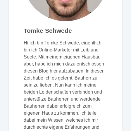
Tomke Schwede
Hi ich bin Tomke Schwede, eigentlich
bin ich Online-Marketer mit Leib und
Seele. Mit meinem eigenen Hausbau
aber, habe ich mich dazu entschlossen
diesen Blog hier aufzubauen. In dieser
Zeit habe ich es gelernt, Bauherr zu
sein zu lieben. Nun kann ich meine
beiden Leidenschaften verbinden und
unterstütze Bauherren und werdende
Bauherren dabei erfolgreich zum
eigenen Haus zu kommen. Ich teile
dabei mein Wissen, welches ich mir
durch echte eigene Erfahrungen und