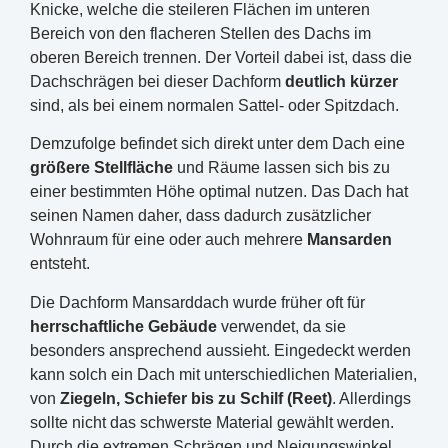
Knicke, welche die steileren Flächen im unteren
Bereich von den flacheren Stellen des Dachs im
oberen Bereich trennen. Der Vorteil dabei ist, dass die
Dachschrägen bei dieser Dachform
deutlich kürzer
sind, als bei einem normalen Sattel- oder Spitzdach.
Demzufolge befindet sich direkt unter dem Dach eine
größere Stellfläche
und Räume lassen sich bis zu
einer bestimmten Höhe optimal nutzen. Das Dach hat
seinen Namen daher, dass dadurch zusätzlicher
Wohnraum für eine oder auch mehrere
Mansarden
entsteht.
Die Dachform Mansarddach wurde früher oft für
herrschaftliche Gebäude
verwendet, da sie
besonders ansprechend aussieht. Eingedeckt werden
kann solch ein Dach mit unterschiedlichen Materialien,
von
Ziegeln, Schiefer bis zu Schilf (Reet)
. Allerdings
sollte nicht das schwerste Material gewählt werden.
Durch die extremen Schrägen und Neigungswinkel