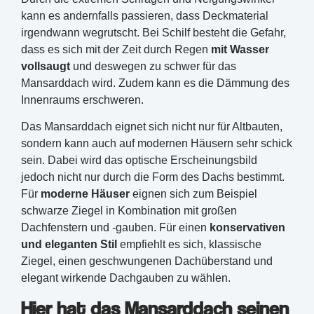
kann es andernfalls passieren, dass Deckmaterial
irgendwann wegrutscht. Bei Schilf besteht die Gefahr,
dass es sich mit der Zeit durch Regen
mit Wasser
vollsaugt
und deswegen zu schwer für das
Mansarddach wird. Zudem kann es die Dämmung des
Innenraums erschweren.
Das Mansarddach eignet sich nicht nur für Altbauten,
sondern kann auch auf modernen Häusern sehr schick
sein. Dabei wird das optische Erscheinungsbild
jedoch nicht nur durch die Form des Dachs bestimmt.
Für
moderne Häuser
eignen sich zum Beispiel
schwarze Ziegel in Kombination mit großen
Dachfenstern und -gauben. Für einen
konservativen
und eleganten Stil
empfiehlt es sich, klassische
Ziegel, einen geschwungenen Dachüberstand und
elegant wirkende Dachgauben zu wählen.
Hier hat das Mansarddach seinen