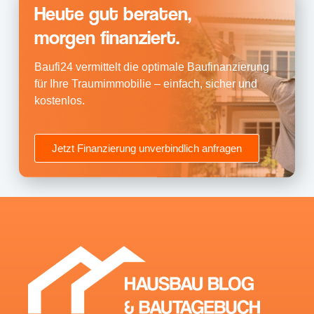
Heute gut beraten,
morgen finanziert.
Baufi24 vermittelt die optimale Baufinanzierung
für Ihre Traumimmobilie – einfach, sicher und
kostenlos.
Jetzt Finanzierung unverbindlich anfragen