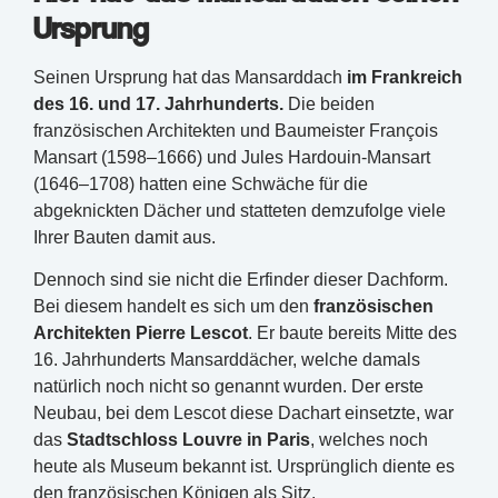
Ursprung
Seinen Ursprung hat das Mansarddach
im Frankreich
des 16. und 17. Jahrhunderts.
Die beiden
französischen Architekten und Baumeister François
Mansart (1598–1666) und Jules Hardouin-Mansart
(1646–1708) hatten eine Schwäche für die
abgeknickten Dächer und statteten demzufolge viele
Ihrer Bauten damit aus.
Dennoch sind sie nicht die Erfinder dieser Dachform.
Bei diesem handelt es sich um den
französischen
Architekten Pierre Lescot
. Er baute bereits Mitte des
16. Jahrhunderts Mansarddächer, welche damals
natürlich noch nicht so genannt wurden. Der erste
Neubau, bei dem Lescot diese Dachart einsetzte, war
das
Stadtschloss Louvre in Paris
, welches noch
heute als Museum bekannt ist. Ursprünglich diente es
den französischen Königen als Sitz.