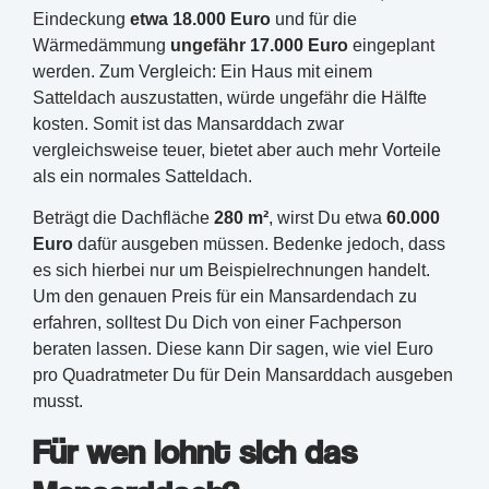
Eindeckung
etwa 18.000 Euro
und für die
Wärmedämmung
ungefähr 17.000 Euro
eingeplant
werden. Zum Vergleich: Ein Haus mit einem
Satteldach auszustatten, würde ungefähr die Hälfte
kosten. Somit ist das Mansarddach zwar
vergleichsweise teuer, bietet aber auch mehr Vorteile
als ein normales Satteldach.
Beträgt die Dachfläche
280 m²
, wirst Du etwa
60.000
Euro
dafür ausgeben müssen. Bedenke jedoch, dass
es sich hierbei nur um Beispielrechnungen handelt.
Um den genauen Preis für ein Mansardendach zu
erfahren, solltest Du Dich von einer Fachperson
beraten lassen. Diese kann Dir sagen, wie viel Euro
pro Quadratmeter Du für Dein Mansarddach ausgeben
musst.
Für wen lohnt sich das