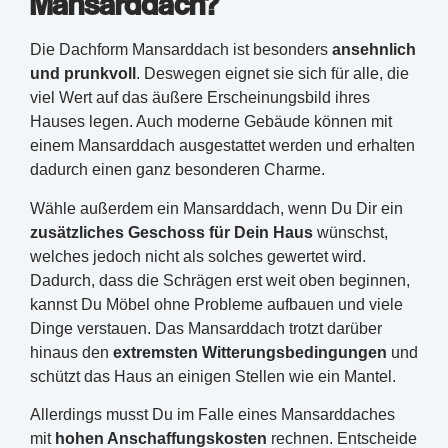
Mansarddach?
Die Dachform Mansarddach ist besonders
ansehnlich
und prunkvoll
. Deswegen eignet sie sich für alle, die
viel Wert auf das äußere Erscheinungsbild ihres
Hauses legen. Auch moderne Gebäude können mit
einem Mansarddach ausgestattet werden und erhalten
dadurch einen ganz besonderen Charme.
Wähle außerdem ein Mansarddach, wenn Du Dir ein
zusätzliches Geschoss für Dein Haus
wünschst,
welches jedoch nicht als solches gewertet wird.
Dadurch, dass die Schrägen erst weit oben beginnen,
kannst Du Möbel ohne Probleme aufbauen und viele
Dinge verstauen. Das Mansarddach trotzt darüber
hinaus den
extremsten Witterungsbedingungen
und
schützt das Haus an einigen Stellen wie ein Mantel.
Allerdings musst Du im Falle eines Mansarddaches
mit
hohen Anschaffungskosten
rechnen. Entscheide