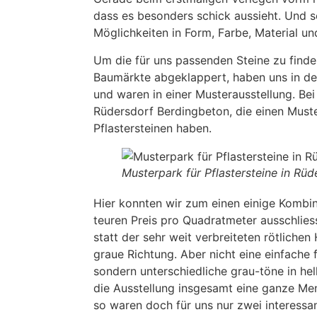
dass es besonders schick aussieht. Und so
Möglichkeiten in Form, Farbe, Material un
Um die für uns passenden Steine zu finden
Baumärkte abgeklappert, haben uns in d
und waren in einer Musterausstellung. Bei
Rüdersdorf Berdingbeton, die einen Must
Pflastersteinen haben.
Musterpark für Pflastersteine in Rü
Hier konnten wir zum einen einige Kombi
teuren Preis pro Quadratmeter ausschlies
statt der sehr weit verbreiteten rötlichen
graue Richtung. Aber nicht eine einfache
sondern unterschiedliche grau-töne in he
die Ausstellung insgesamt eine ganze Meng
so waren doch für uns nur zwei interessa