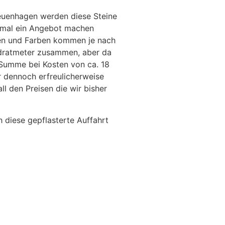
euenhagen werden diese Steine
h mal ein Angebot machen
ßen und Farben kommen je nach
adratmeter zusammen, aber da
 Summe bei Kosten von ca. 18
r dennoch erfreulicherweise
ll den Preisen die wir bisher
 diese gepflasterte Auffahrt