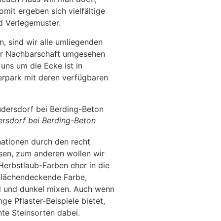
mit ergeben sich vielfältige
d Verlegemuster.
, sind wir alle umliegenden
er Nachbarschaft umgesehen
 uns um die Ecke ist in
erpark mit deren verfügbaren
dersdorf bei Berding-Beton
nationen durch den recht
sen, zum anderen wollen wir
 Herbstlaub-Farben eher in die
 flächendeckende Farbe,
ll und dunkel mixen. Auch wenn
e Pflaster-Beispiele bietet,
nte Steinsorten dabei.