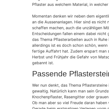
Pflaster aus welchem Material, in welche
Momentan denken wir neben dem eigentl
an die Aussenanlagen. Hier sind es nicht 
schaffen machen, auch die unzähligen Mö
Entscheidungen fallen einem dabei nicht 
das Thema Pflasterarbeiten auch in Ruhe
allerdings ist es doch schon schön, wen
fertige Auffahrt hat. Zudem erspart man 
Herbst und Frühjahr die Gefahr von Mat
gebannt ist.
Passende Pflasterstei
Wer nun denkt, das Thema Pflastersteine is
gewaltig. Natürlich kann man sein Grundst
Knochenpflaster, Rasengitter oder grauen
Ob man aber so viel Freude daran haben 
Gerade beim erstmaligen Verlegen vorm 