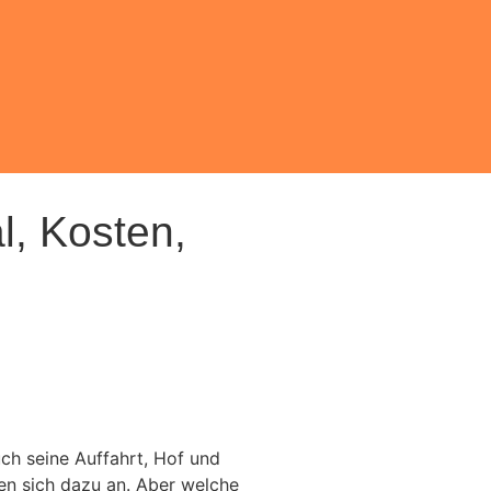
l, Kosten,
ch seine Auffahrt, Hof und
ten sich dazu an. Aber welche