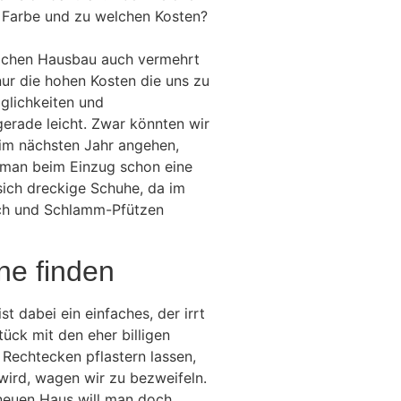
r Farbe und zu welchen Kosten?
ichen Hausbau auch vermehrt
nur die hohen Kosten die uns zu
glichkeiten und
gerade leicht. Zwar könnten wir
 im nächsten Jahr angehen,
n man beim Einzug schon eine
sich dreckige Schuhe, da im
sch und Schlamm-Pfützen
ne finden
t dabei ein einfaches, der irrt
ück mit den eher billigen
 Rechtecken pflastern lassen,
wird, wagen wir zu bezweifeln.
neuen Haus will man doch,