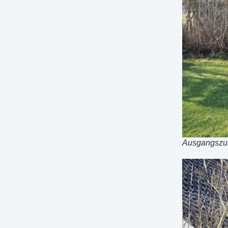
Ausgangszust