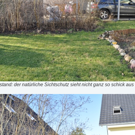
and: der natürliche Sichtschutz sieht nicht ganz so schick aus