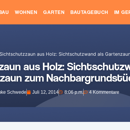
BAU
WOHNEN
GARTEN
BAUTAGEBUCH
IM G
Sichtschutzzaun aus Holz: Sichtschutzwand als Gartenza
zaun aus Holz: Sichtschutzw
zaun zum Nachbargrundstü
ke Schwede
Juli 12, 2014
8:06 p.m.
4 Kommentare