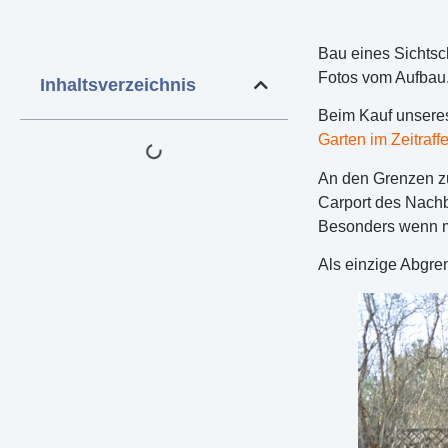
Bau eines Sichtsc
Fotos vom Aufbau
Inhaltsverzeichnis
Beim Kauf unser
Garten im Zeitraffe
An den Grenzen zu
Carport des Nachba
Besonders wenn m
Als einzige Abgre