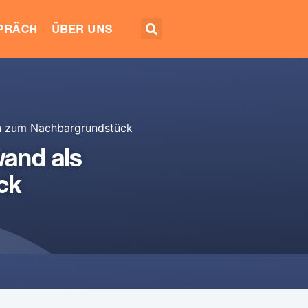
EPRÄCH
ÜBER UNS
un zum Nachbargrundstück
and als
ck