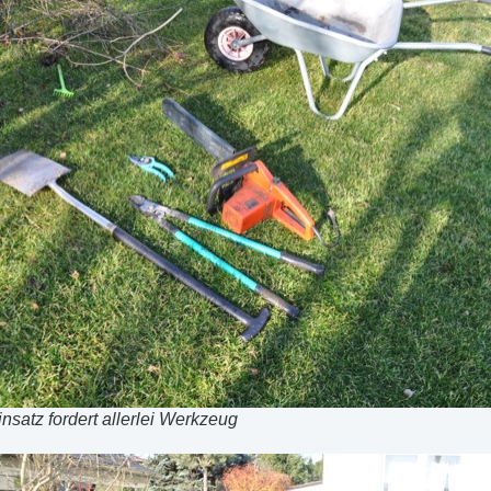
insatz fordert allerlei Werkzeug