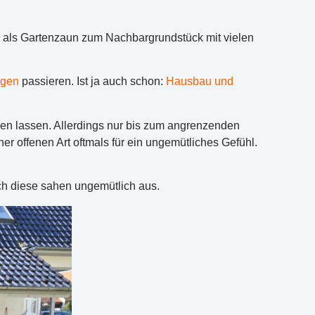
d als Gartenzaun zum Nachbargrundstück mit vielen
agen
passieren. Ist ja auch schon:
Hausbau und
en lassen. Allerdings nur bis zum angrenzenden
er offenen Art oftmals für ein ungemütliches Gefühl.
ch diese sahen ungemütlich aus.