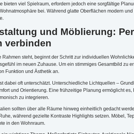
 bieten viel Spielraum, erfordern jedoch eine sorgfältige Plan
Wohnatmosphäre bei. Während glatte Oberflächen modern und ele
e.
taltung und Möblierung: Per
n verbinden
 Rahmen steht, beginnt der Schritt zur individuellen Wohnlichk
sgefühl im neuen Zuhause. Um ein stimmiges Gesamtbild zu er
 Funktion und Ästhetik an.
st dabei oft unterschätzt. Unterschiedliche Lichtquellen – Grun
mfort und Orientierung. Eine frühzeitige Planung ermöglicht e
onisch zu integrieren.
alien sollten über alle Räume hinweg einheitlich gedacht wer
Ruhe, während gezielte Kontraste Highlights setzen. Möbel, Te
ote in den Wohnraum.