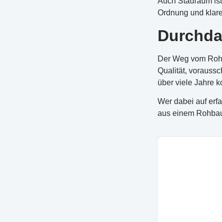
Auch Stauraum ist
Ordnung und klare
Durchda
Der Weg vom Rohba
Qualität, vorauss
über viele Jahre k
Wer dabei auf erfa
aus einem Rohbau e