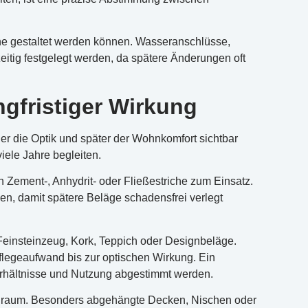
he gestaltet werden können. Wasseranschlüsse,
eitig festgelegt werden, da spätere Änderungen oft
gfristiger Wirkung
er die Optik und später der Wohnkomfort sichtbar
iele Jahre begleiten.
Zement-, Anhydrit- oder Fließestriche zum Einsatz.
n, damit spätere Beläge schadensfrei verlegt
Feinsteinzeug, Kork, Teppich oder Designbeläge.
flegeaufwand bis zur optischen Wirkung. Ein
rhältnisse und Nutzung abgestimmt werden.
enraum. Besonders abgehängte Decken, Nischen oder