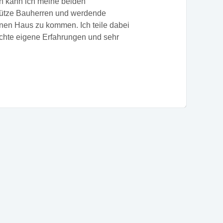
un kann ich meine beiden
tütze Bauherren und werdende
nen Haus zu kommen. Ich teile dabei
echte eigene Erfahrungen und sehr