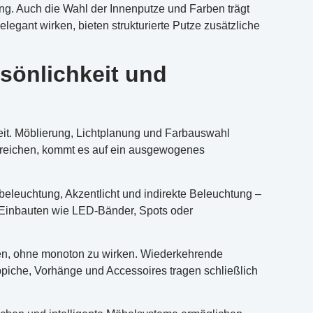
ung. Auch die Wahl der Innenputze und Farben trägt
gant wirken, bieten strukturierte Putze zusätzliche
sönlichkeit und
eit. Möblierung, Lichtplanung und Farbauswahl
reichen, kommt es auf ein ausgewogenes
dbeleuchtung, Akzentlicht und indirekte Beleuchtung –
s, Einbauten wie LED-Bänder, Spots oder
den, ohne monoton zu wirken. Wiederkehrende
ppiche, Vorhänge und Accessoires tragen schließlich