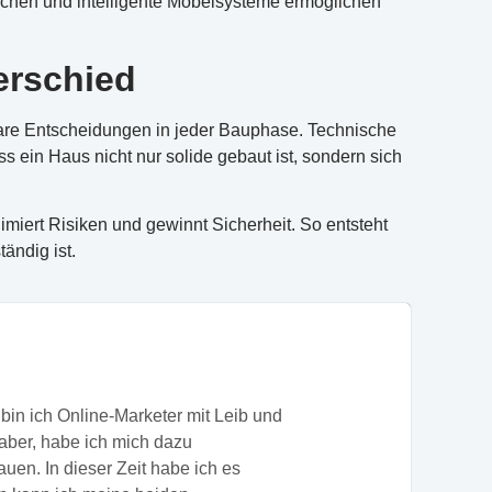
schen und intelligente Möbelsysteme ermöglichen
erschied
lare Entscheidungen in jeder Bauphase. Technische
ein Haus nicht nur solide gebaut ist, sondern sich
imiert Risiken und gewinnt Sicherheit. So entsteht
ändig ist.
bin ich Online-Marketer mit Leib und
ber, habe ich mich dazu
uen. In dieser Zeit habe ich es