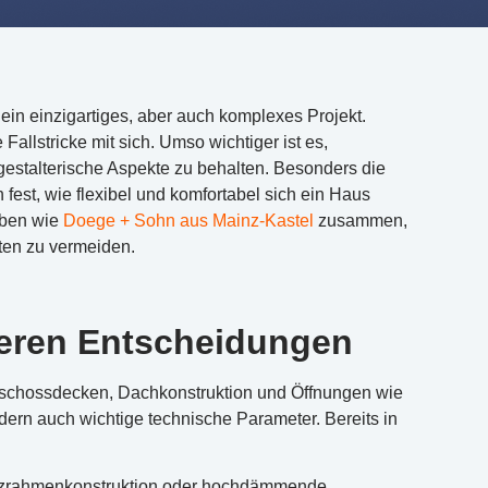
ein einzigartiges, aber auch komplexes Projekt.
llstricke mit sich. Umso wichtiger ist es,
gestalterische Aspekte zu behalten. Besonders die
est, wie flexibel und komfortabel sich ein Haus
eben wie
Doege + Sohn aus Mainz-Kastel
zusammen,
sten zu vermeiden.
teren Entscheidungen
eschossdecken, Dachkonstruktion und Öffnungen wie
ndern auch wichtige technische Parameter. Bereits in
Holzrahmenkonstruktion oder hochdämmende