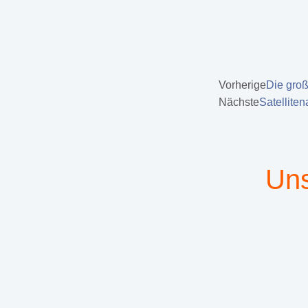
Vorherige
Die groß
Nächste
Satelliten
Uns