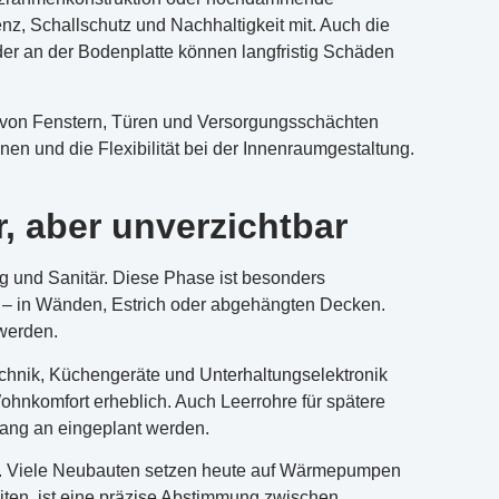
enz, Schallschutz und Nachhaltigkeit mit. Auch die
der an der Bodenplatte können langfristig Schäden
n von Fenstern, Türen und Versorgungsschächten
onen und die Flexibilität bei der Innenraumgestaltung.
, aber unverzichtbar
ng und Sanitär. Diese Phase ist besonders
n – in Wänden, Estrich oder abgehängten Decken.
werden.
technik, Küchengeräte und Unterhaltungselektronik
ohnkomfort erheblich. Auch Leerrohre für spätere
ang an eingeplant werden.
n. Viele Neubauten setzen heute auf Wärmepumpen
iten, ist eine präzise Abstimmung zwischen