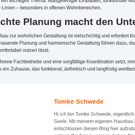
 ein wichtiges Thema. Maßgefertigte Einbauten, funktionale Ni
 Linien – besonders in offenen Wohnbereichen.
chte Planung macht den Unt
u zur wohnlichen Gestaltung ist vielschichtig und erfordert k
chauende Planung und harmonische Gestaltung führen dazu, dass 
omfortabel nutzen lässt.
hrene Fachbetriebe und eine sorgfältige Koordination setzt, min
in Zuhause, das funktional, ästhetisch und langfristig wertbest
Tomke Schwede
Hi ich bin Tomke Schwede, eigentlich 
Seele. Mit meinem eigenen Hausbau a
entschlossen diesen Blog hier aufzuba