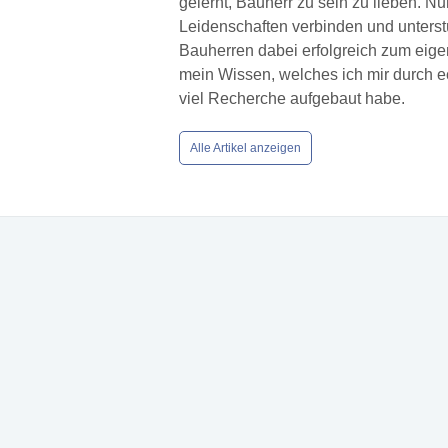
gelernt, Bauherr zu sein zu lieben. N
Leidenschaften verbinden und unters
Bauherren dabei erfolgreich zum eige
mein Wissen, welches ich mir durch 
viel Recherche aufgebaut habe.
Alle Artikel anzeigen