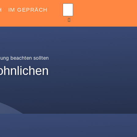
H
IM GEPRÄCH
ung beachten sollten
ohnlichen