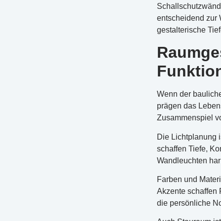
Schallschutzwände
entscheidend zur 
gestalterische Tief
Raumges
Funktio
Wenn der bauliche
prägen das Leben
Zusammenspiel von
Die Lichtplanung i
schaffen Tiefe, Ko
Wandleuchten harm
Farben und Materi
Akzente schaffen 
die persönliche N