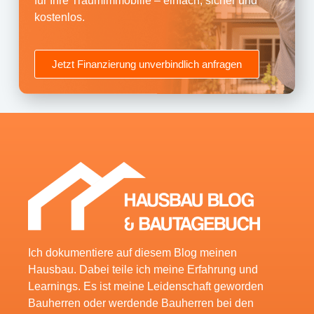
für Ihre Traumimmobilie – einfach, sicher und
kostenlos.
Jetzt Finanzierung unverbindlich anfragen
Ich dokumentiere auf diesem Blog meinen
Hausbau. Dabei teile ich meine Erfahrung und
Learnings. Es ist meine Leidenschaft geworden
Bauherren oder werdende Bauherren bei den