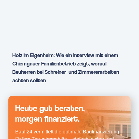
Holz im Eigenheim: Wie ein Interview mit einem
Chiemgauer Familienbetrieb zeigt, worauf
Bauherren bei Schreiner- und Zimmererarbeiten
achten sollten
Heute gut beraten,
morgen finanziert.
Baufi24 vermittelt die optimale Baufinanzierung