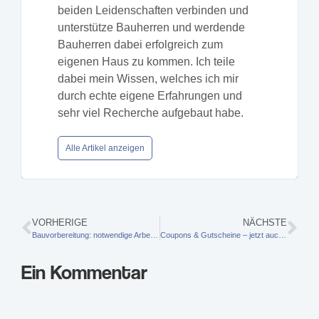
beiden Leidenschaften verbinden und
unterstütze Bauherren und werdende
Bauherren dabei erfolgreich zum
eigenen Haus zu kommen. Ich teile
dabei mein Wissen, welches ich mir
durch echte eigene Erfahrungen und
sehr viel Recherche aufgebaut habe.
Alle Artikel anzeigen
VORHERIGE
NÄCHSTE
Bauvorbereitung: notwendige Arbeiten auf dem Grundstück
Coupons & Gutscheine – jetzt auch für Haus und Garten sparen
Ein Kommentar