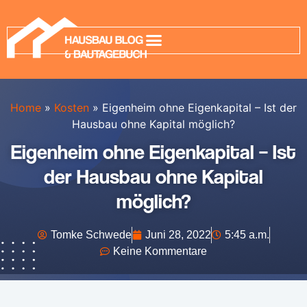
Home
»
Kosten
»
Eigenheim ohne Eigenkapital – Ist der
Hausbau ohne Kapital möglich?
Eigenheim ohne Eigenkapital – Ist
der Hausbau ohne Kapital
möglich?
Tomke Schwede
Juni 28, 2022
5:45 a.m.
Keine Kommentare