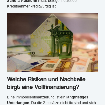
Schufa-Auskunft
muss belegen, dass der
Kreditnehmer kreditwürdig ist.
Welche Risiken und Nachteile
birgt eine Vollfinanzierung?
Eine Immobilienfinanzierung ist ein
langfristiges
Unterfangen
. Da die Zinssätze nicht fix sind und sich