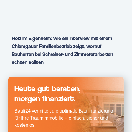
Holz im Eigenheim: Wie ein Interview mit einem
Chiemgauer Familienbetrieb zeigt, worauf
Bauherren bei Schreiner- und Zimmererarbeiten
achten sollten
Heute gut beraten,
morgen finanziert.
Baufi24 vermittelt die optimale Baufinanzierung
für Ihre Traumimmobilie – einfach, sicher und
kostenlos.