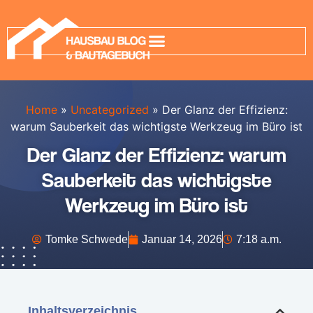
Home
»
Uncategorized
»
Der Glanz der Effizienz:
warum Sauberkeit das wichtigste Werkzeug im Büro ist
Der Glanz der Effizienz: warum
Sauberkeit das wichtigste
Werkzeug im Büro ist
Tomke Schwede
Januar 14, 2026
7:18 a.m.
Inhaltsverzeichnis