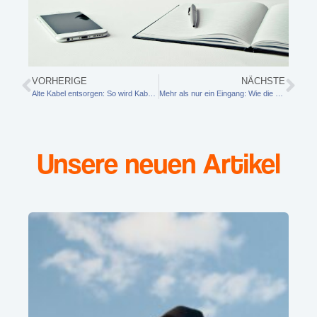
VORHERIGE
NÄCHSTE
Alte Kabel entsorgen: So wird Kabelsalat nicht zum Umweltproblem
Mehr als nur ein Eingang: Wie die passende Haustür den Charakter Ihres Zuhauses prägt
Unsere neuen Artikel