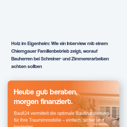
Holz im Eigenheim: Wie ein Interview mit einem
Chiemgauer Familienbetrieb zeigt, worauf
Bauherren bei Schreiner- und Zimmererarbeiten
achten sollten
Heute gut beraten,
morgen finanziert.
Baufi24 vermittelt die optimale Baufinanzierung
für Ihre Traumimmobilie – einfach, sicher und
kostenlos.