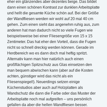
eher ein glänzendes aber dezentes beige. Das bildet
dann einen schönen Kontrast zur dunklen Arbeitsplatte
und hellt die gesamte Küche schön auf. Bei der Größe
der Wandfliesen werden wir wohl auf 20 mal 40 cm
gehen. Zum einen sieht das angenehm ruhig aus, zum
anderen hat man dadurch nicht so viele Fugen wie
beispielsweise bei einer Fliesengröße von 15 x 15
Zentimeter. Das hat eher den Vorteil, dass die Fugen
nicht so schnell dreckig werden können. Gerade im
Herdbereich wo es dann doch mal heftig spritzt.
Alternativ kann man hier natürlich auch einen
großflächigen Spitzschutz aus Glas einsetzen den
man bequem abwischen kann (aber auf die Kosten
achten, günstiger wird das nicht als ein
Fliesenspiegel!). Neuerdings setzen einige
Küchenstudios aber auch auf Holzplatten als
Wandschutz die dann die Farbe oder das Muster der
Arbeitsplatte noch mal aufgreifen – uns persönlich
gefallen da aber die hellen Wandfliesen besser.