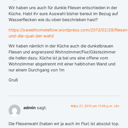
Wir haben uns auch für dunkle Fliesen entschieden in der
Küche. Habt ihr eure Auswahl bisher bereut im Bezug auf
Wasserflecken wie du oben beschrieben hast?
https://sweethometeltow.wordpress.com/2013/02/28/fliesen
und-die-qual-der-wahl/
Wir haben nämlich in der Küche auch die dunkelbrauen
Fliesen und angrenzend Wohnzimmer/Flur/Gästezimmer
die hellen dazu. Küche ist ja bei uns eine offene vom
Wohnzimmer abgetrennt mit einer halbhohen Wand und
nur einem Durchgang von 1m
Gruß
März 21, 2013 um 11:06 p.m. Uhr
admin
sagt:
Die Fliesenwahl (haben wir ja auch im Flur) ist absolut top.