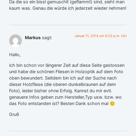
Da die so ein bissl gemuschlt (geflammt) sind, sieht man
kaum was. Genau die würde ich jederzeit wieder nehmen!
Januar 11, 2014 um 6:23 p.m. Uhr
Markus
sagt:
Hallo,
ich bin schon vor längerer Zeit auf diese Seite gestossen
und habe die schönen Fliesen in Holzoptik auf dem Foto
oben bewundert. Seitdem bin ich auf der Suche nach
dieser Holzfliese (die oberen dunkelbraunen auf dem
Foto), leider bisher ohne Erfolg. Kannst du mir evtl.
genauere Infos geben zum Hersteller,Typ usw. bzw. wo
das Foto entstanden ist? Besten Dank schon mal 🙂
Gruß