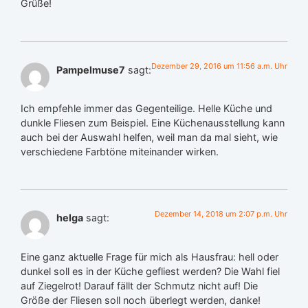
Grüße!
Dezember 29, 2016 um 11:56 a.m. Uhr
Pampelmuse7
sagt:
Ich empfehle immer das Gegenteilige. Helle Küche und
dunkle Fliesen zum Beispiel. Eine Küchenausstellung kann
auch bei der Auswahl helfen, weil man da mal sieht, wie
verschiedene Farbtöne miteinander wirken.
Dezember 14, 2018 um 2:07 p.m. Uhr
helga
sagt:
Eine ganz aktuelle Frage für mich als Hausfrau: hell oder
dunkel soll es in der Küche gefliest werden? Die Wahl fiel
auf Ziegelrot! Darauf fällt der Schmutz nicht auf! Die
Größe der Fliesen soll noch überlegt werden, danke!