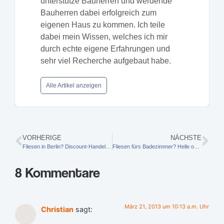
unterstütze Bauherren und werdende
Bauherren dabei erfolgreich zum
eigenen Haus zu kommen. Ich teile
dabei mein Wissen, welches ich mir
durch echte eigene Erfahrungen und
sehr viel Recherche aufgebaut habe.
Alle Artikel anzeigen
VORHERIGE
NÄCHSTE
Fliesen in Berlin? Discount-Handel im Fliesenparadies Berlin
Fliesen fürs Badezimmer? Helle oder dunkle Fliesen & Mosaik im Bad?
8 Kommentare
März 21, 2013 um 10:13 a.m. Uhr
Christian
sagt: