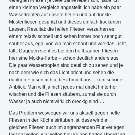
verlegten Fliesen ja viele Jahre leben soll, habe ich
einen kleinen Vergleich angestellt: Ich habe ein paar
Wassertropfen auf unsere hellen und auf dunkle
Musterfliesen gespritzt und dieses einfach trockenen
Lassen. Resultat: die hellen Fliesen verzeihen es
einem relativ schnell und sehen immer noch sehr gut
sauber aus, egal von wo man schaut und wie das Licht
fällt. Dagegen sieht es bei den hellbraunen Fliesen –
hier eine Mokka-Farbe – schon deutlich anders aus.
Die paar Wassertropfen sind deutlich zu sehen und je
nach dem wie sich das Licht bricht und sehen die
dunklen Fliesen richtig beschmiert aus – kein schöner
Anblick. Man will ja nicht jedes mal direkt hinterher
wischen und die Fliesen säubern, zumal sie durch
Wasser ja auch nicht wirklich dreckig sind….
Das Problem weswegen wir uns aktuell gegen helle
Fliesen in der Küche sträuben ist, dass wir die
gleichen Fliesen auch im angrenzenden Flur verlegen
lassen wollen, wir wollen hier keinen harten Übergang