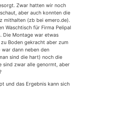
sorgt. Zwar hatten wir noch
schaut, aber auch konnten die
z mithalten (zb bei emero.de).
en Waschtisch für Firma Pelipal
en. Die Montage war etwas
al zu Boden gekracht aber zum
te war dann neben den
man sind die hart) noch die
e sind zwar alle genormt, aber
?
ppt und das Ergebnis kann sich