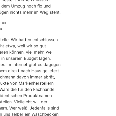
r dem Umzug noch fix und
gen nichts mehr im Weg steht.
er
elle. Wir hatten entschlossen
ht etwa, weil wir so gut
en können, viel mehr, weil
t in unserem Budget lagen.
er. Im Internet gibt es dagegen
nem direkt nach Haus geliefert
Fachmann davon immer abrät,
ukte von Markenherstellern
 Ware die für den Fachhandel
i identischen Produktnamen
llen. Vielleicht will der
ern. Wer weiß. Jedenfalls sind
n uns selber ein Waschbecken