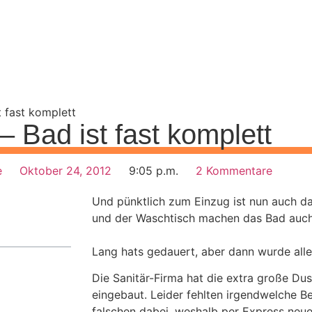
 fast komplett
 Bad ist fast komplett
e
Oktober 24, 2012
9:05 p.m.
2 Kommentare
Und pünktlich zum Einzug ist nun auch da
und der Waschtisch machen das Bad auch
Lang hats gedauert, aber dann wurde alle
Die Sanitär-Firma hat die extra große Du
eingebaut. Leider fehlten irgendwelche B
falschen dabei, weshalb per Express neue