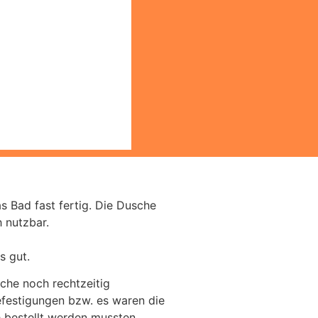
s Bad fast fertig. Die Dusche
 nutzbar.
s gut.
sche noch rechtzeitig
efestigungen bzw. es waren die
 bestellt werden mussten.