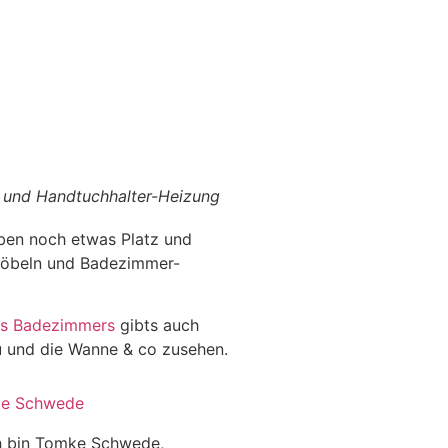
k und Handtuchhalter-Heizung
aben noch etwas Platz und
Möbeln und Badezimmer-
des Badezimmers
gibts auch
u und die Wanne & co zusehen.
e Schwede
h bin Tomke Schwede,