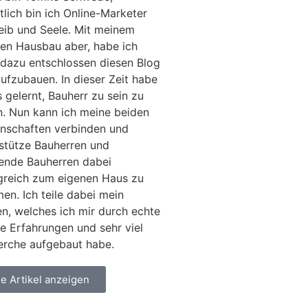
tlich bin ich Online-Marketer
eib und Seele. Mit meinem
en Hausbau aber, habe ich
dazu entschlossen diesen Blog
aufzubauen. In dieser Zeit habe
s gelernt, Bauherr zu sein zu
n. Nun kann ich meine beiden
nschaften verbinden und
stütze Bauherren und
ende Bauherren dabei
greich zum eigenen Haus zu
n. Ich teile dabei mein
n, welches ich mir durch echte
e Erfahrungen und sehr viel
erche aufgebaut habe.
le Artikel anzeigen