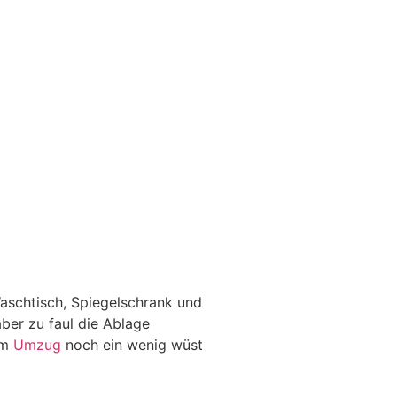
aschtisch, Spiegelschrank und
ber zu faul die Ablage
em
Umzug
noch ein wenig wüst