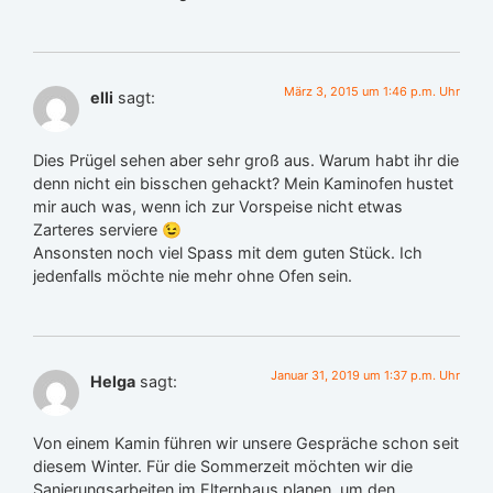
März 3, 2015 um 1:46 p.m. Uhr
elli
sagt:
Dies Prügel sehen aber sehr groß aus. Warum habt ihr die
denn nicht ein bisschen gehackt? Mein Kaminofen hustet
mir auch was, wenn ich zur Vorspeise nicht etwas
Zarteres serviere 😉
Ansonsten noch viel Spass mit dem guten Stück. Ich
jedenfalls möchte nie mehr ohne Ofen sein.
Januar 31, 2019 um 1:37 p.m. Uhr
Helga
sagt:
Von einem Kamin führen wir unsere Gespräche schon seit
diesem Winter. Für die Sommerzeit möchten wir die
Sanierungsarbeiten im Elternhaus planen, um den