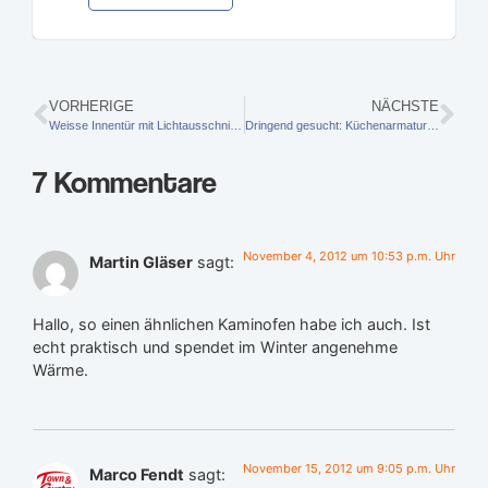
VORHERIGE
NÄCHSTE
Weisse Innentür mit Lichtausschnitt und Seitenteil aus Glas
Dringend gesucht: Küchenarmatur umklappbar mit Schlauchbrause
7 Kommentare
November 4, 2012 um 10:53 p.m. Uhr
Martin Gläser
sagt:
Hallo, so einen ähnlichen Kaminofen habe ich auch. Ist
echt praktisch und spendet im Winter angenehme
Wärme.
November 15, 2012 um 9:05 p.m. Uhr
Marco Fendt
sagt: