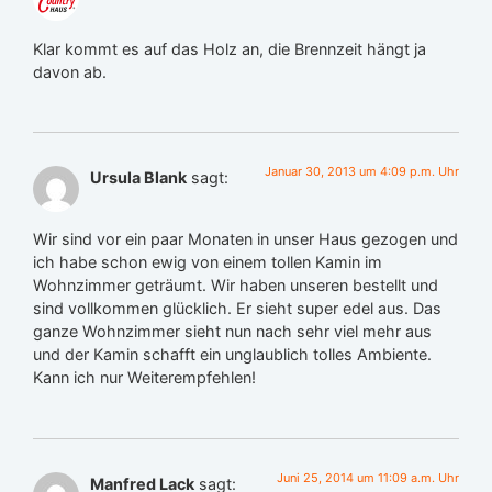
Klar kommt es auf das Holz an, die Brennzeit hängt ja
davon ab.
Januar 30, 2013 um 4:09 p.m. Uhr
Ursula Blank
sagt:
Wir sind vor ein paar Monaten in unser Haus gezogen und
ich habe schon ewig von einem tollen Kamin im
Wohnzimmer geträumt. Wir haben unseren bestellt und
sind vollkommen glücklich. Er sieht super edel aus. Das
ganze Wohnzimmer sieht nun nach sehr viel mehr aus
und der Kamin schafft ein unglaublich tolles Ambiente.
Kann ich nur Weiterempfehlen!
Juni 25, 2014 um 11:09 a.m. Uhr
Manfred Lack
sagt: