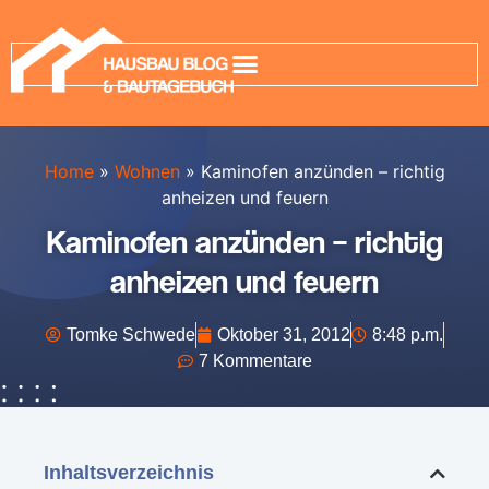
Home
»
Wohnen
»
Kaminofen anzünden – richtig
anheizen und feuern
Kaminofen anzünden – richtig
anheizen und feuern
Tomke Schwede
Oktober 31, 2012
8:48 p.m.
7 Kommentare
Inhaltsverzeichnis