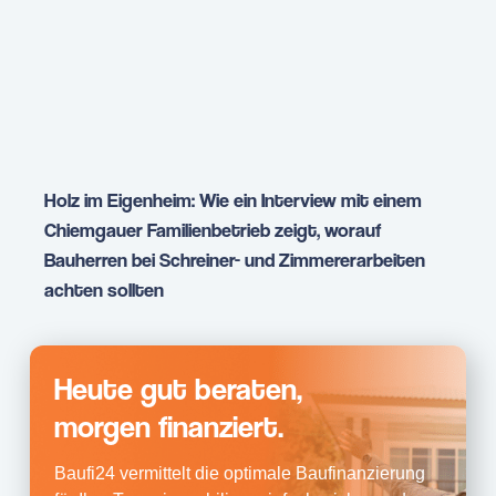
Holz im Eigenheim: Wie ein Interview mit einem
Chiemgauer Familienbetrieb zeigt, worauf
Bauherren bei Schreiner- und Zimmererarbeiten
achten sollten
Heute gut beraten,
morgen finanziert.
Baufi24 vermittelt die optimale Baufinanzierung