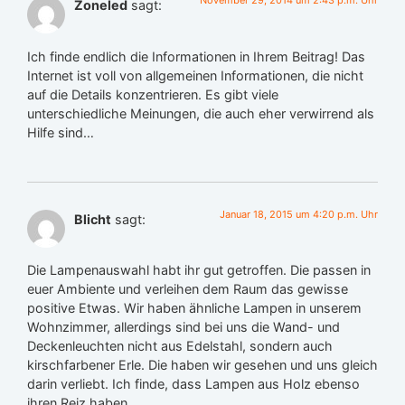
November 29, 2014 um 2:43 p.m. Uhr
Zoneled
sagt:
Ich finde endlich die Informationen in Ihrem Beitrag! Das
Internet ist voll von allgemeinen Informationen, die nicht
auf die Details konzentrieren. Es gibt viele
unterschiedliche Meinungen, die auch eher verwirrend als
Hilfe sind…
Januar 18, 2015 um 4:20 p.m. Uhr
Blicht
sagt:
Die Lampenauswahl habt ihr gut getroffen. Die passen in
euer Ambiente und verleihen dem Raum das gewisse
positive Etwas. Wir haben ähnliche Lampen in unserem
Wohnzimmer, allerdings sind bei uns die Wand- und
Deckenleuchten nicht aus Edelstahl, sondern auch
kirschfarbener Erle. Die haben wir gesehen und uns gleich
darin verliebt. Ich finde, dass Lampen aus Holz ebenso
ihren Reiz haben.