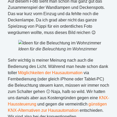
Auf diesem Foto sieht man schon mal ganz gut das
Zusammenspiel der Wandlampen und Deckenspots.
Das war kurz vorm Einzug und da fehlte noch die
Deckenlampe. Da ich grad aber nicht das ganze
Spielzeug von Püppi für ein ordentliches Foto
wegräumen wollte, muss dieses Bild reichen 😉
Ideen für die Beleuchtung im Wohnzimmer
Sehr wichtig is meiner Meinung nach auch die
Bedienung des Licht. Während man heute schon dank
toller
Möglichkeiten der Hausautomation
via
Fernbedienung (oder gleich iPhone oder Tablet-PC)
die Beleuchtung steuern kann, müssen wir immer noch
zum Schalter gehen 🙁 Naja, halb so wild. Wir hatten
uns damals aber aus Kostengründen gegen eine
KNX-
Haussteuerung
und gegen die vermeintlich
günstigen
KNX-Alternativen zur Hausautomation
entschieden.
Wir sind also bei der konventionellen