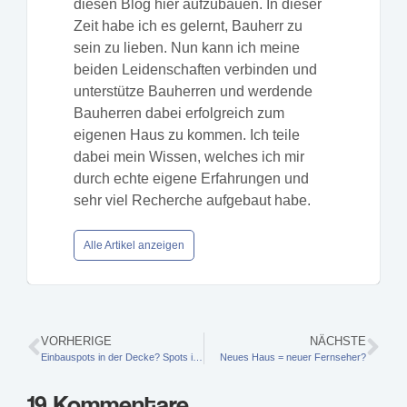
diesen Blog hier aufzubauen. In dieser
Zeit habe ich es gelernt, Bauherr zu
sein zu lieben. Nun kann ich meine
beiden Leidenschaften verbinden und
unterstütze Bauherren und werdende
Bauherren dabei erfolgreich zum
eigenen Haus zu kommen. Ich teile
dabei mein Wissen, welches ich mir
durch echte eigene Erfahrungen und
sehr viel Recherche aufgebaut habe.
Alle Artikel anzeigen
VORHERIGE
NÄCHSTE
Einbauspots in der Decke? Spots in Betondecke / Filigrandecke einbauen
Neues Haus = neuer Fernseher?
19 Kommentare