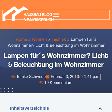
Home
»
Wohnen
»
Technik
»
Lampen für´s
Wohnzimmer? Licht & Beleuchtung im Wohnzimmer
Lampen für´s Wohnzimmer? Licht
& Beleuchtung im Wohnzimmer
Tomke Schwede
Februar 3, 2013
1:41 p.m.
19 Kommentare
Inhaltsverzeichnis