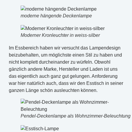
moderne hängende Deckenlampe
Moderner Kronleuchter in weiss-silber
Im Essbereich haben wir versucht das Lampendesign
beizubehalten, um möglichste einen Stil zu haben und
nicht komplett durcheinander zu würfeln. Obwohl
gänzlich andere Marke, Hersteller und Laden ist uns
das eigentlich auch ganz gut gelungen. Anforderung
war hier natürlich auch, dass wir den Esstisch in seiner
ganzen Länge schön ausleuchten können.
Pendel-Deckenlampe als Wohnzimmer-Beleuchtung