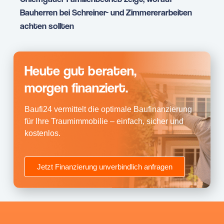
Bauherren bei Schreiner- und Zimmererarbeiten
achten sollten
Heute gut beraten,
morgen finanziert.
Baufi24 vermittelt die optimale Baufinanzierung
für Ihre Traumimmobilie – einfach, sicher und
kostenlos.
Jetzt Finanzierung unverbindlich anfragen