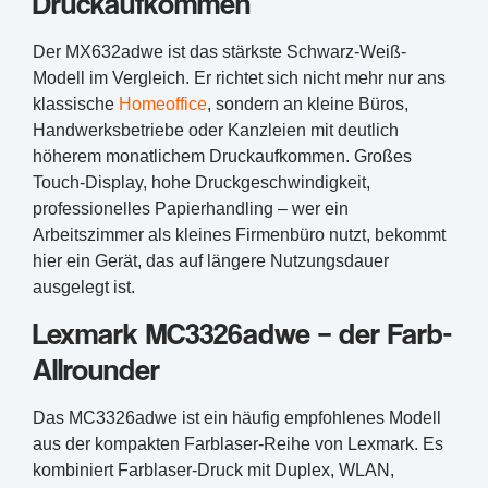
Druckaufkommen
Der MX632adwe ist das stärkste Schwarz-Weiß-
Modell im Vergleich. Er richtet sich nicht mehr nur ans
klassische
Homeoffice
, sondern an kleine Büros,
Handwerksbetriebe oder Kanzleien mit deutlich
höherem monatlichem Druckaufkommen. Großes
Touch-Display, hohe Druckgeschwindigkeit,
professionelles Papierhandling – wer ein
Arbeitszimmer als kleines Firmenbüro nutzt, bekommt
hier ein Gerät, das auf längere Nutzungsdauer
ausgelegt ist.
Lexmark MC3326adwe – der Farb-
Allrounder
Das MC3326adwe ist ein häufig empfohlenes Modell
aus der kompakten Farblaser-Reihe von Lexmark. Es
kombiniert Farblaser-Druck mit Duplex, WLAN,