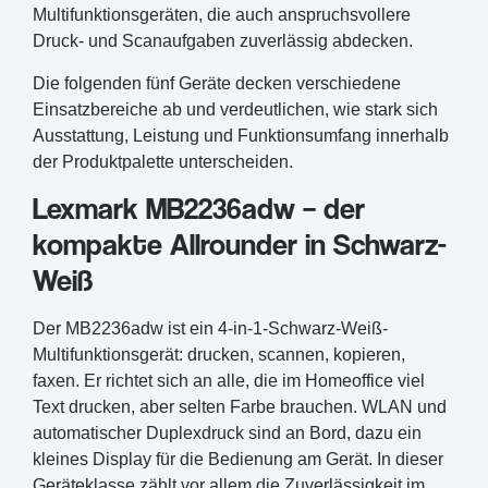
Multifunktionsgeräten, die auch anspruchsvollere
Druck- und Scanaufgaben zuverlässig abdecken.
Die folgenden fünf Geräte decken verschiedene
Einsatzbereiche ab und verdeutlichen, wie stark sich
Ausstattung, Leistung und Funktionsumfang innerhalb
der Produktpalette unterscheiden.
Lexmark MB2236adw – der
kompakte Allrounder in Schwarz-
Weiß
Der MB2236adw ist ein 4-in-1-Schwarz-Weiß-
Multifunktionsgerät: drucken, scannen, kopieren,
faxen. Er richtet sich an alle, die im Homeoffice viel
Text drucken, aber selten Farbe brauchen. WLAN und
automatischer Duplexdruck sind an Bord, dazu ein
kleines Display für die Bedienung am Gerät. In dieser
Geräteklasse zählt vor allem die Zuverlässigkeit im