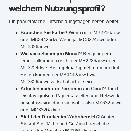
welchem Nutzungsprofil?
Ein paar einfache Entscheidungsfragen helfen weiter:
Brauchen Sie Farbe?
Wenn nein: MB2236adw
oder MB3442adw. Wenn ja: MC3224dwe oder
MC3326adwe.
Wie viele Seiten pro Monat?
Bei geringem
Druckaufkommen reicht der MB2236adw oder
MC3224dwe. Bei regelmäßig mehreren hundert
Seiten können der MB3442adw bzw.
MC3326adwe wirtschaftlicher sein.
Arbeiten mehrere Personen am Gerät?
Touch-
Display, größere Papierkassetten und Netzwerk­
anschluss sind dann sinnvoll – also MX632adwe
oder MC3326adwe.
Steht der Drucker im Wohnbereich?
Achten
Sie auf Stellfläche und Geräuschpegel; die
kompakten Modelle MB2236adw und