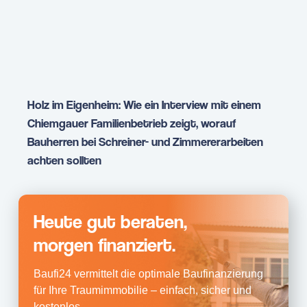
Holz im Eigenheim: Wie ein Interview mit einem
Chiemgauer Familienbetrieb zeigt, worauf
Bauherren bei Schreiner- und Zimmererarbeiten
achten sollten
Heute gut beraten,
morgen finanziert.
Baufi24 vermittelt die optimale Baufinanzierung
für Ihre Traumimmobilie – einfach, sicher und
kostenlos.