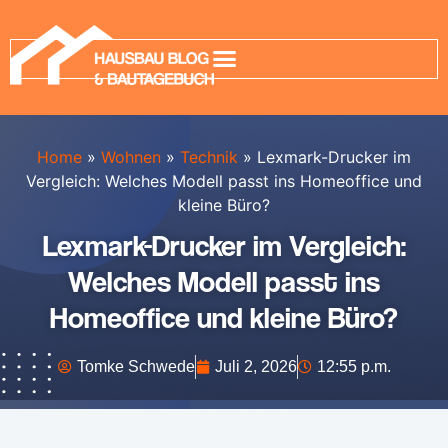
Home
»
Wohnen
»
Technik
»
Lexmark-Drucker im
Vergleich: Welches Modell passt ins Homeoffice und
kleine Büro?
Lexmark-Drucker im Vergleich:
Welches Modell passt ins
Homeoffice und kleine Büro?
Tomke Schwede
Juli 2, 2026
12:55 p.m.