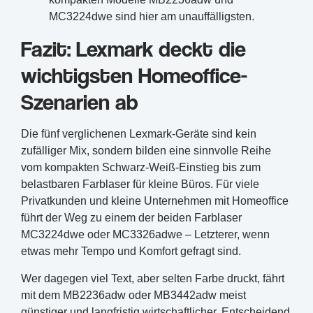
MC3224dwe sind hier am unauffälligsten.
Fazit: Lexmark deckt die
wichtigsten Homeoffice-
Szenarien ab
Die fünf verglichenen Lexmark-Geräte sind kein
zufälliger Mix, sondern bilden eine sinnvolle Reihe
vom kompakten Schwarz-Weiß-Einstieg bis zum
belastbaren Farblaser für kleine Büros. Für viele
Privatkunden und kleine Unternehmen mit Homeoffice
führt der Weg zu einem der beiden Farblaser
MC3224dwe oder MC3326adwe – Letzterer, wenn
etwas mehr Tempo und Komfort gefragt sind.
Wer dagegen viel Text, aber selten Farbe druckt, fährt
mit dem MB2236adw oder MB3442adw meist
günstiger und langfristig wirtschaftlicher. Entscheidend