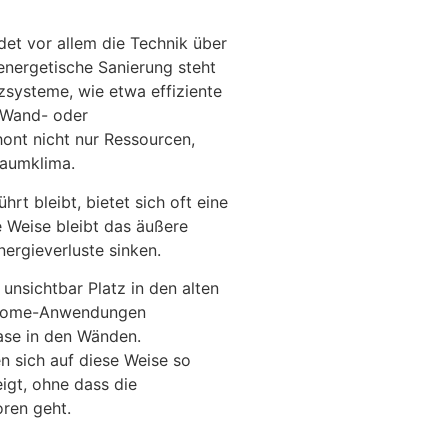
et vor allem die Technik über
 energetische Sanierung steht
zsysteme, wie etwa effiziente
 Wand- oder
ont nicht nur Ressourcen,
Raumklima.
rt bleibt, bietet sich oft eine
 Weise bleibt das äußere
ergieverluste sinken.
nsichtbar Platz in den alten
t-Home-Anwendungen
se in den Wänden.
n sich auf diese Weise so
igt, ohne dass die
ren geht.