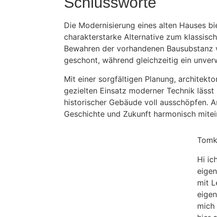
Schlussworte
Die Modernisierung eines alten Hauses bi
charakterstarke Alternative zum klassis
Bewahren der vorhandenen Bausubstanz 
geschont, während gleichzeitig ein unver
Mit einer sorgfältigen Planung, architek
gezielten Einsatz moderner Technik lässt
historischer Gebäude voll ausschöpfen. A
Geschichte und Zukunft harmonisch mitei
Tomk
Hi ic
eigen
mit L
eigen
mich 