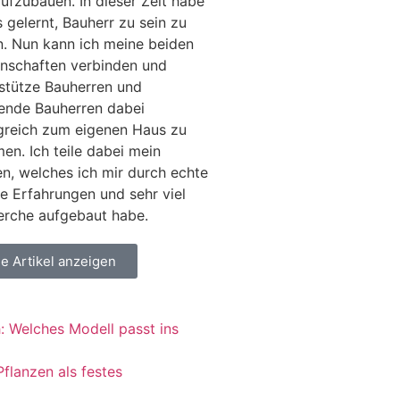
aufzubauen. In dieser Zeit habe
s gelernt, Bauherr zu sein zu
n. Nun kann ich meine beiden
nschaften verbinden und
stütze Bauherren und
ende Bauherren dabei
greich zum eigenen Haus zu
n. Ich teile dabei mein
n, welches ich mir durch echte
e Erfahrungen und sehr viel
erche aufgebaut habe.
le Artikel anzeigen
: Welches Modell passt ins
flanzen als festes