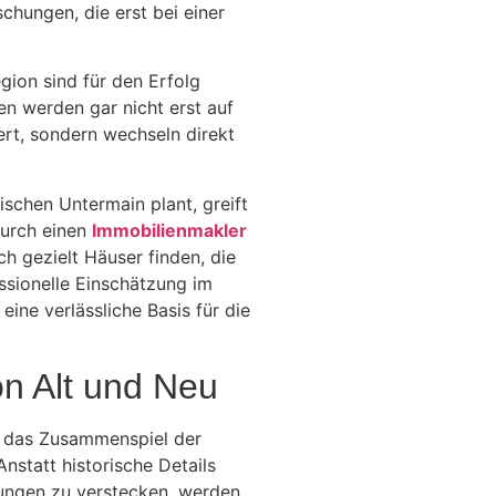
chungen, die erst bei einer
gion sind für den Erfolg
en werden gar nicht erst auf
ert, sondern wechseln direkt
schen Untermain plant, greift
Durch einen
Immobilienmakler
ch gezielt Häuser finden, die
essionelle Einschätzung im
eine verlässliche Basis für die
n Alt und Neu
ht das Zusammenspiel der
statt historische Details
dungen zu verstecken, werden