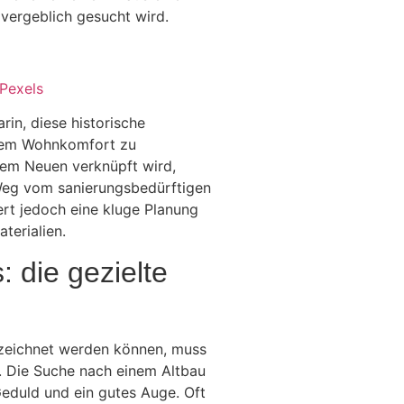
vergeblich gesucht wird.
Pexels
rin, diese historische
igem Wohnkomfort zu
dem Neuen verknüpft wird,
Weg vom sanierungsbedürftigen
rt jedoch eine kluge Planung
terialien.
: die gezielte
ezeichnet werden können, muss
 Die Suche nach einem Altbau
Geduld und ein gutes Auge. Oft