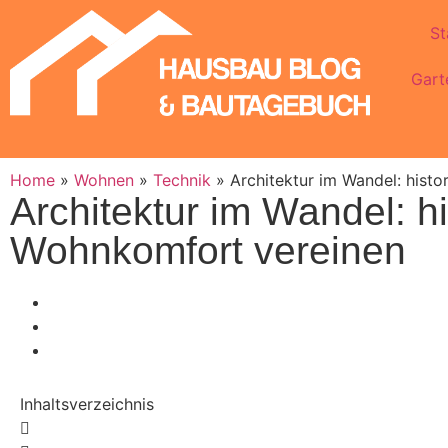
St
Gart
Home
»
Wohnen
»
Technik
»
Architektur im Wandel: his
Architektur im Wandel: 
Wohnkomfort vereinen
Inhaltsverzeichnis