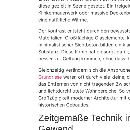
diese gezielt in Szene gesetzt. Ein freige
Klinkermauerwerk oder massive Deckenb
eine natürliche Wärme.
Der Kontrast entsteht durch den bewusst
Materialien. Großflächige Glaselemente, k
minimalistischer Sichtbeton bilden ein kl
Substanz. Diese Kombination sorgt dafür,
besser zur Geltung kommen, ohne dass da
Gleichzeitig verändern sich die Ansprüch
Grundrisse
waren oft durch viele kleine,
das Entfernen von nicht tragenden Zwis
und lichtdurchflutete Wohnbereiche. So ve
Großzügigkeit moderner Architektur mit d
historischen Gebäudes.
Zeitgemäße Technik i
Gewand