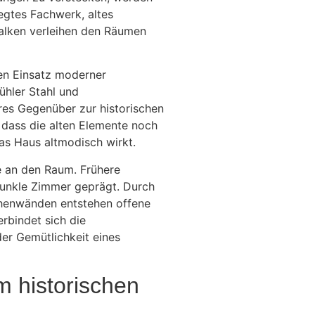
legtes Fachwerk, altes
alken verleihen den Räumen
en Einsatz moderner
ühler Stahl und
ares Gegenüber zur historischen
 dass die alten Elemente noch
s Haus altmodisch wirkt.
e an den Raum. Frühere
 dunkle Zimmer geprägt. Durch
chenwänden entstehen offene
rbindet sich die
er Gemütlichkeit eines
m historischen