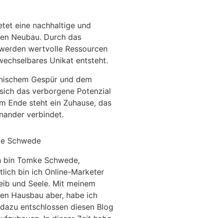
etet eine nachhaltige und
chen Neubau. Durch das
werden wertvolle Ressourcen
wechselbares Unikat entsteht.
tonischem Gespür und dem
 sich das verborgene Potenzial
m Ende steht ein Zuhause, das
nander verbindet.
e Schwede
h bin Tomke Schwede,
tlich bin ich Online-Marketer
eib und Seele. Mit meinem
en Hausbau aber, habe ich
dazu entschlossen diesen Blog