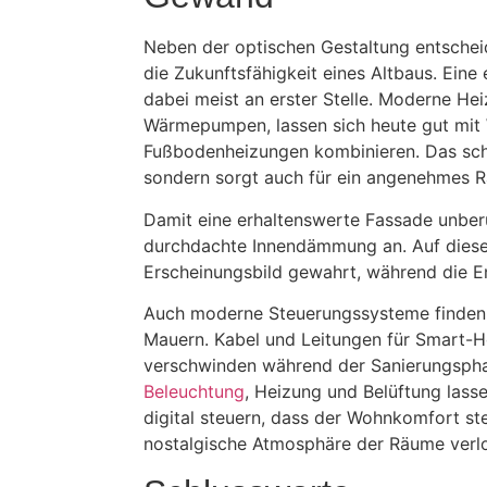
Neben der optischen Gestaltung entscheid
die Zukunftsfähigkeit eines Altbaus. Eine
dabei meist an erster Stelle. Moderne Hei
Wärmepumpen, lassen sich heute gut mit
Fußbodenheizungen kombinieren. Das sch
sondern sorgt auch für ein angenehmes 
Damit eine erhaltenswerte Fassade unberüh
durchdachte Innendämmung an. Auf diese
Erscheinungsbild gewahrt, während die En
Auch moderne Steuerungssysteme finden u
Mauern. Kabel und Leitungen für Smar
verschwinden während der Sanierungspha
Beleuchtung
, Heizung und Belüftung lasse
digital steuern, dass der Wohnkomfort ste
nostalgische Atmosphäre der Räume verlo