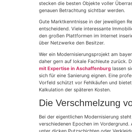
stecken die besten Objekte voller Überras
genauen Betrachtung sichtbar werden.
Gute Marktkenntnisse in der jeweiligen Re
entscheidend. Viele interessante Immobili
den großen Plattformen im Internet inseri
über Netzwerke den Besitzer.
Wer ein Modernisierungsprojekt am bayeri
daher gern auf lokale Fachleute zurück. 
mit Expertise in Aschaffenburg
lassen si
sich für eine Sanierung eignen. Eine prof
Vorfeld schützt vor Fehlkäufen und bietet 
Kalkulation der späteren Kosten.
Die Verschmelzung vo
Bei der eigentlichen Modernisierung ste
verschiedenen Epochen im Vordergrund. An
unter dicken Putzschichten oder Verklei