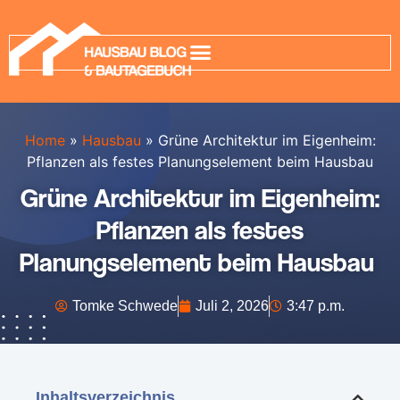
Home
»
Hausbau
»
Grüne Architektur im Eigenheim:
Pflanzen als festes Planungselement beim Hausbau
Grüne Architektur im Eigenheim:
Pflanzen als festes
Planungselement beim Hausbau
Tomke Schwede
Juli 2, 2026
3:47 p.m.
Inhaltsverzeichnis