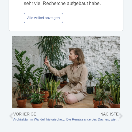
sehr viel Recherche aufgebaut habe.
Alle Artikel anzeigen
VORHERIGE
NÄCHSTE
Architektur im Wandel: historischen Charme mit modernem Wohnkomfort vereinen
Die Renaissance des Daches: wie smarte Solartechnologie den Hausbau architektonisch neu definiert