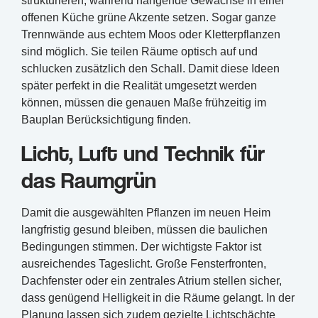
strukturieren, während hängende Gewächse in einer
offenen Küche grüne Akzente setzen. Sogar ganze
Trennwände aus echtem Moos oder Kletterpflanzen
sind möglich. Sie teilen Räume optisch auf und
schlucken zusätzlich den Schall. Damit diese Ideen
später perfekt in die Realität umgesetzt werden
können, müssen die genauen Maße frühzeitig im
Bauplan Berücksichtigung finden.
Licht, Luft und Technik für
das Raumgrün
Damit die ausgewählten Pflanzen im neuen Heim
langfristig gesund bleiben, müssen die baulichen
Bedingungen stimmen. Der wichtigste Faktor ist
ausreichendes Tageslicht. Große Fensterfronten,
Dachfenster oder ein zentrales Atrium stellen sicher,
dass genügend Helligkeit in die Räume gelangt. In der
Planung lassen sich zudem gezielte Lichtschächte