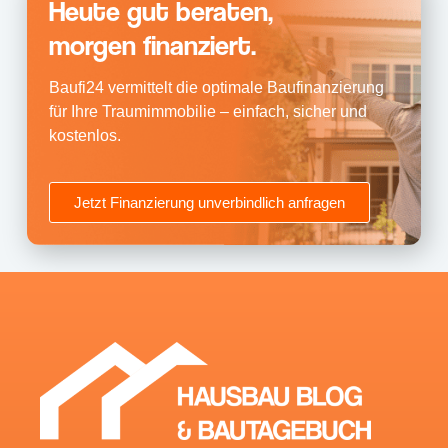
Heute gut beraten,
morgen finanziert.
Baufi24 vermittelt die optimale Baufinanzierung
für Ihre Traumimmobilie – einfach, sicher und
kostenlos.
Jetzt Finanzierung unverbindlich anfragen