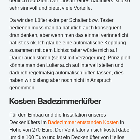
deutlich reduziert. Der Einsatz eines Badlüfters ist also
sehr sinnvoll und bietet viele Vorteile.
Da wir den Lüfter extra per Schalter bzw. Taster
bedienen muss man da natürlich auch konsequent
dran denken, aber wenn man das einmal verinnerlicht
hat ist es ok. Ich glaube eine automatische Kopplung
zusammen mit dem Lichtschalter würde mich auf
Dauer auch stören (selbst mit Verzögerung). Prinzipiell
könnte man den Lüfter auch auf Intervall stellen und
dadurch regelmäßig automatisch lüften lassen, dies
haben wir bislang aber noch nicht in Anspruch
genommen.
Kosten Badezimmerlüfter
Für den Einbau und die Installation unseres
Deckenlüfters im
Badezimmer entstanden Kosten
in
Höhe von 270 Euro. Der Ventilator an sich kostet dabei
um die 100 Euro und ist ein Deckenlüfter von Helios.