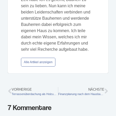
sein zu lieben. Nun kann ich meine
beiden Leidenschaften verbinden und
unterstütze Bauherren und werdende
Bauherren dabei erfolgreich zum
eigenen Haus zu kommen. Ich teile
dabei mein Wissen, welches ich mir
durch echte eigene Erfahrungen und
sehr viel Recherche aufgebaut habe.
Alle Artikel anzeigen
VORHERIGE
NÄCHSTE
Terrassenüberdachung als Holzunterstand – Kaminholz trocken lagern
Finanzplanung nach dem Hausbau anpassen: Änderung der Tilgungsrate
7 Kommentare