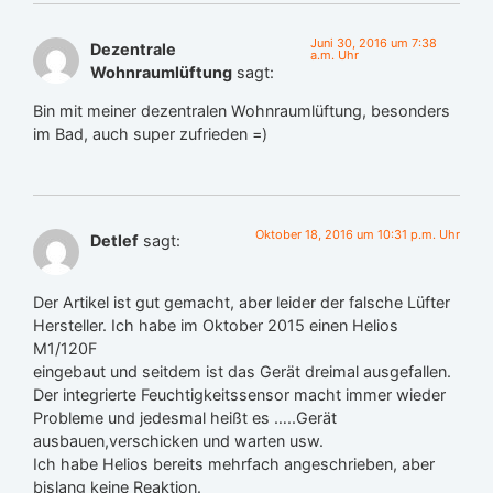
Juni 30, 2016 um 7:38
Dezentrale
a.m. Uhr
Wohnraumlüftung
sagt:
Bin mit meiner dezentralen Wohnraumlüftung, besonders
im Bad, auch super zufrieden =)
Oktober 18, 2016 um 10:31 p.m. Uhr
Detlef
sagt:
Der Artikel ist gut gemacht, aber leider der falsche Lüfter
Hersteller. Ich habe im Oktober 2015 einen Helios
M1/120F
eingebaut und seitdem ist das Gerät dreimal ausgefallen.
Der integrierte Feuchtigkeitssensor macht immer wieder
Probleme und jedesmal heißt es …..Gerät
ausbauen,verschicken und warten usw.
Ich habe Helios bereits mehrfach angeschrieben, aber
bislang keine Reaktion.