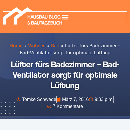
Home
»
Wohnen
»
Bad
»
Lüfter fürs Badezimmer –
Bad-Ventilator sorgt für optimale Lüftung
Lüfter fürs Badezimmer – Bad-
Ventilator sorgt für optimale
Lüftung
Tomke Schwede
März 7, 2016
9:33 p.m.
7 Kommentare